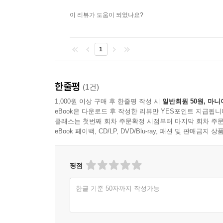
결정을 내려야 할지 해답을 제시해 줄 수 있다.
이 리뷰가 도움이 되었나요?
세계사에 숨어 있는 재미있는 수학④
1
컴퓨터와 인공 지능은 어떻게 발전했을까?
주판에서 시작된 계산 기계는 암호 해독을 위해 
한줄평
(1건)
슈퍼컴퓨터와 개인용 컴퓨터로 발전하면서 사람
1,000원 이상 구매 후 한줄평 작성 시
일반회원 50원, 마니
발전하고 있다. 경우의 수가 너무 많아서 결코 컴퓨
eBook은 다운로드 후 작성한 리뷰만 YES포인트 지급됩니
이제 인공 지능은 현실이 되었다. 인공 지능의 수학
클래스는 첫번째 회차 주문확정 시점부터 마지막 회차 주문
eBook 페이백, CD/LP, DVD/Blu-ray, 패션 및 판매금
평점
한글 기준 50자까지 작성가능