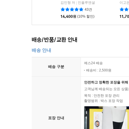
김민형 저
인플루엔셜
이고은
|
43건
14,400
원
(10% 할인)
11,7
배송/반품/교환 안내
배송 안내
예스24 배송
배송 구분
배송비 : 2,500원
안전하고 정확한 포장을 위해 
고객님께 배송되는 모든 상품을
목적 : 안전한 포장 관리
촬영범위 : 박스 포장 작업
포장 안내