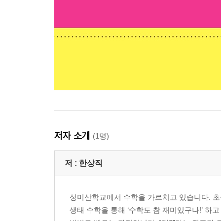
저자 소개
(1명)
저 :
한상직
성미산학교에서 수학을 가르치고 있습니다. 초등
생태 수학을 통해 ‘수학도 참 재미있구나!’ 