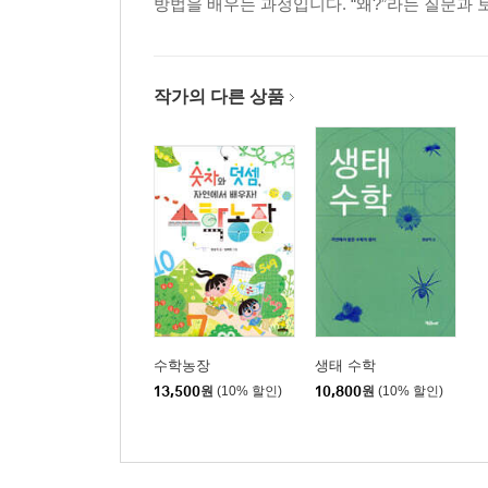
방법을 배우는 과정입니다. “왜?”라는 질문과
작가의 다른 상품
수학농장
생태 수학
13,500
원
(10% 할인)
10,800
원
(10% 할인)