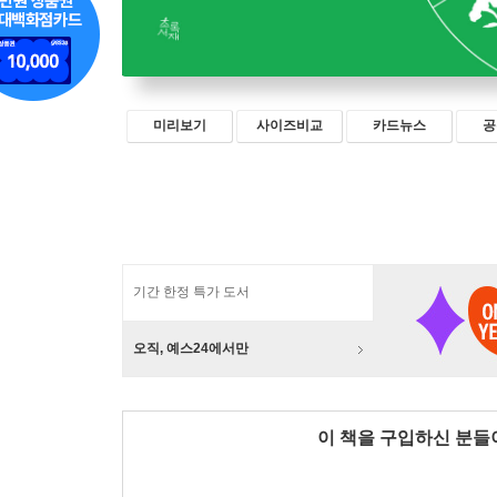
미리보기
사이즈비교
카드뉴스
공
기간 한정 특가 도서
오직, 예스24에서만
이 책을 구입하신 분