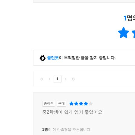
1
명
클린봇
이 부적절한 글을 감지 중입니다.
1
종이책
구매
중2학생이 쉽게 읽기 좋았어요
1명
이 이 한줄평을 추천합니다.