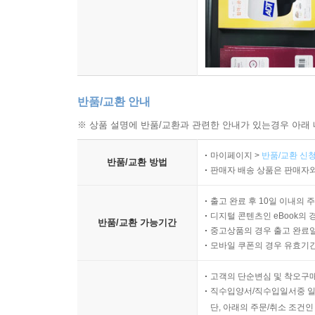
반품/교환 안내
※ 상품 설명에 반품/교환과 관련한 안내가 있는경우 아래 
마이페이지 >
반품/교환 신청
반품/교환 방법
판매자 배송 상품은 판매자와
출고 완료 후 10일 이내의 
디지털 콘텐츠인 eBook의 
반품/교환 가능기간
중고상품의 경우 출고 완료일
모바일 쿠폰의 경우 유효기간(
고객의 단순변심 및 착오구
직수입양서/직수입일서중 일
단, 아래의 주문/취소 조건인