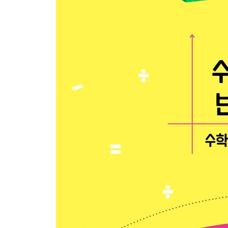
컴퓨터의 발전과 기본 원리
튜링 테스트
인공 지능과 알파고
빅 데이터
블록체인