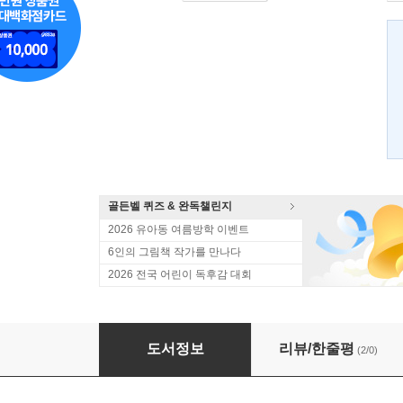
골든벨 퀴즈 & 완독챌린지
2026 유아동 여름방학 이벤트
6인의 그림책 작가를 만나다
2026 전국 어린이 독후감 대회
부용못의 개구리
도서정보
리뷰/한줄평
(2/0)