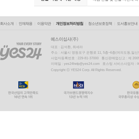
회사소개
인재채용
이용약관
개인정보처리방침
청소년보호정책
도서홍보안내
대표 : 김석환, 최세라
주소 : 서울시 영등포구 은행로 11, 5층~6층(여의도동,일신
사업자등록번호 : 229-81-37000 통신판매업신고 : 제 200
이메일 : yes24help@yes24.com 호스팅 서비스사업자 :
Copyright ⓒ YES24 Corp. All Rights Reserved.