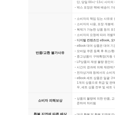
단, 당일 00시~13시 사이
박스 포장은 택배 배송이 가
소비자의 책임 있는 사유로 
소비자의 사용, 포장 개봉에 
복제가 가능한 상품 등의 포장을 
소비자의 요청에 따라 개별
디지털 컨텐츠인 eBook, 
eBook 대여 상품은 대여 기
모바일 쿠폰 등록 후 취소/환
반품/교환 불가사유
중고상품이 구매확정(자동 
LP상품의 재생 불량 원인이 기
시간의 경과에 의해 재판매가
전자상거래 등에서의 소비자
eBook 세트 상품은 일괄 
1개의 상품으로 취급 및 판매
우, 세트 상품 전부 및 세트
상품의 불량에 의한 반품, 교
소비자 피해보상
준하여 처리됨
환불 지연에 따른 배상
대금 환불 및 환불 지연에 