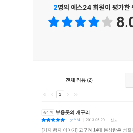
2
명의 예스24 회원이 평가한
8.
전체 리뷰
(2)
1
부용못의 개구리
종이책
y****4
2013-05-29
신고
|
|
|
[거지 왕자 이야기] 고구려 14대 봉상왕은 