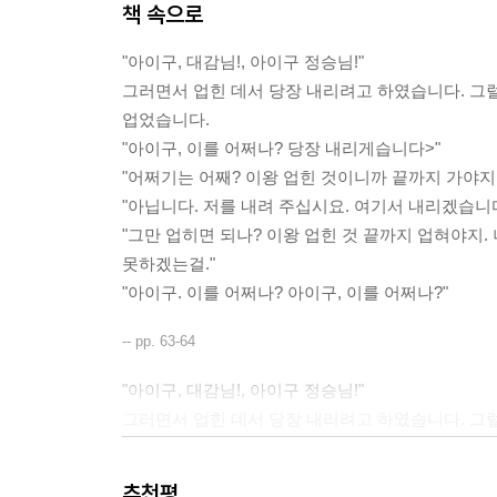
책 속으로
"아이구, 대감님!, 아이구 정승님!"
그러면서 업힌 데서 당장 내리려고 하였습니다. 그
업었습니다.
"아이구, 이를 어쩌나? 당장 내리게습니다>"
"어쩌기는 어째? 이왕 업힌 것이니까 끝까지 가야지.
"아닙니다. 저를 내려 주십시요. 여기서 내리겠습니다
"그만 업히면 되나? 이왕 업힌 것 끝까지 업혀야지.
못하겠는걸."
"아이구. 이를 어쩌나? 아이구, 이를 어쩌나?"
-- pp. 63-64
"아이구, 대감님!, 아이구 정승님!"
그러면서 업힌 데서 당장 내리려고 하였습니다. 그
업었습니다.
"아이구, 이를 어쩌나? 당장 내리게습니다>"
추천평