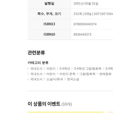
발행일
2001년 05월 31일
쪽수, 무게, 크기
231쪽 | 335g | 103*182*20
ISBN13
9788936440374
ISBN10
8936440373
관련분류
카테고리 분류
국내도서
어린이
3-4학년
3-4학년 그림/동화책
3-4
국내도서
어린이
어린이 문학
그림/동화책
전래동화
국내도서
소설/시/희곡
한국소설
이 상품의 이벤트
(10개)