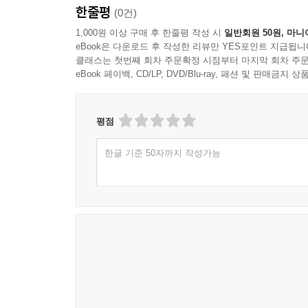
한줄평
(0건)
1,000원 이상 구매 후 한줄평 작성 시
일반회원 50원, 마니
eBook은 다운로드 후 작성한 리뷰만 YES포인트 지급됩니
클래스는 첫번째 회차 주문확정 시점부터 마지막 회차 주문
eBook 페이백, CD/LP, DVD/Blu-ray, 패션 및 판매금
평점
한글 기준 50자까지 작성가능