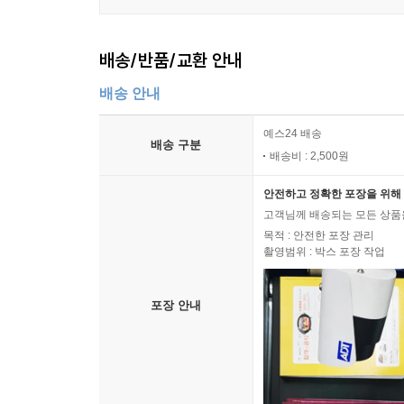
배송/반품/교환 안내
배송 안내
예스24 배송
배송 구분
배송비 : 2,500원
안전하고 정확한 포장을 위해 
고객님께 배송되는 모든 상품을
목적 : 안전한 포장 관리
촬영범위 : 박스 포장 작업
포장 안내