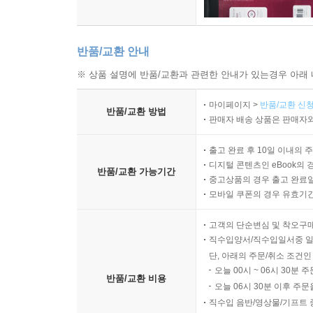
반품/교환 안내
※ 상품 설명에 반품/교환과 관련한 안내가 있는경우 아래 
마이페이지 >
반품/교환 신청
반품/교환 방법
판매자 배송 상품은 판매자와
출고 완료 후 10일 이내의 
디지털 콘텐츠인 eBook의 
반품/교환 가능기간
중고상품의 경우 출고 완료일
모바일 쿠폰의 경우 유효기간(
고객의 단순변심 및 착오구
직수입양서/직수입일서중 일
단, 아래의 주문/취소 조건인
오늘 00시 ~ 06시 30분 
반품/교환 비용
오늘 06시 30분 이후 주문
직수입 음반/영상물/기프트 