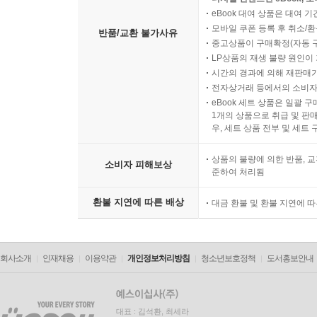
eBook 대여 상품은 대여 기
모바일 쿠폰 등록 후 취소/환
반품/교환 불가사유
중고상품이 구매확정(자동 
LP상품의 재생 불량 원인이 기
시간의 경과에 의해 재판매가
전자상거래 등에서의 소비자
eBook 세트 상품은 일괄 
1개의 상품으로 취급 및 판매
우, 세트 상품 전부 및 세트
상품의 불량에 의한 반품, 교
소비자 피해보상
준하여 처리됨
환불 지연에 따른 배상
대금 환불 및 환불 지연에 
회사소개
인재채용
이용약관
개인정보처리방침
청소년보호정책
도서홍보안내
대표 : 김석환, 최세라