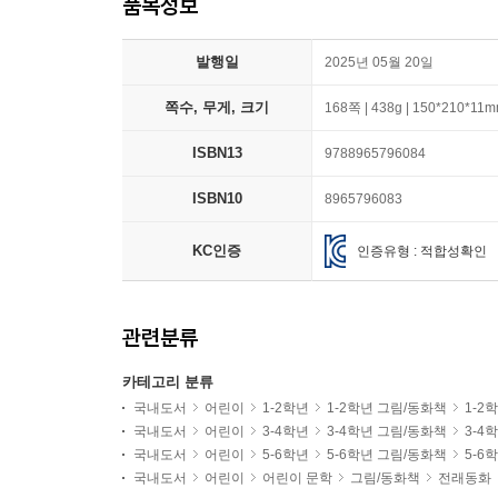
품목정보
발행일
2025년 05월 20일
쪽수, 무게, 크기
168쪽 | 438g | 150*210*11
ISBN13
9788965796084
ISBN10
8965796083
KC인증
인증유형 : 적합성확인
관련분류
카테고리 분류
국내도서
어린이
1-2학년
1-2학년 그림/동화책
1-2
국내도서
어린이
3-4학년
3-4학년 그림/동화책
3-4
국내도서
어린이
5-6학년
5-6학년 그림/동화책
5-6
국내도서
어린이
어린이 문학
그림/동화책
전래동화