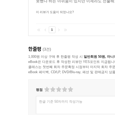
못했다 하는 아쉬움이 있지만 이제라도 선물해
이 리뷰가 도움이 되었나요?
1
한줄평
(3건)
1,000원 이상 구매 후 한줄평 작성 시
일반회원 50원, 마니
eBook은 다운로드 후 작성한 리뷰만 YES포인트 지급됩니
클래스는 첫번째 회차 주문확정 시점부터 마지막 회차 주문
eBook 페이백, CD/LP, DVD/Blu-ray, 패션 및 판매금
평점
한글 기준 50자까지 작성가능