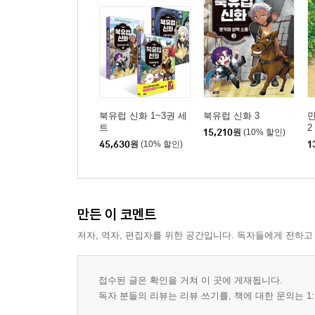
북유럽 신화 1~3권 세
북유럽 신화 3
민
트
2
15,210
원
(10% 할인)
45,630
원
(10% 할인)
1
만든 이 코멘트
저자, 역자, 편집자를 위한 공간입니다. 독자들에게 전하고
접수된 글은 확인을 거쳐 이 곳에 게재됩니다.
독자 분들의 리뷰는 리뷰 쓰기를, 책에 대한 문의는 1: