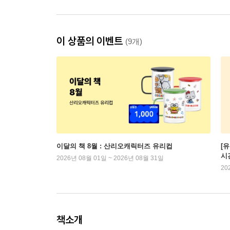
이 상품의 이벤트
(9개)
이달의 책 8월 : 산리오캐릭터즈 유리컵
[
시
2026년 08월 01일 ~ 2026년 08월 31일
20
책소개