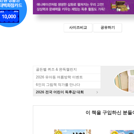
사이즈비교
공유하기
골든벨 퀴즈 & 완독챌린지
2026 유아동 여름방학 이벤트
6인의 그림책 작가를 만나다
2026 전국 어린이 독후감 대회
이 책을 구입하신 분