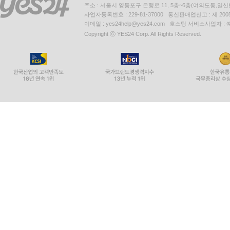
주소 : 서울시 영등포구 은행로 11, 5층~6층(여의도동,일신
사업자등록번호 : 229-81-37000 통신판매업신고 : 제 200
이메일 : yes24help@yes24.com 호스팅 서비스사업자 :
Copyright ⓒ YES24 Corp. All Rights Reserved.