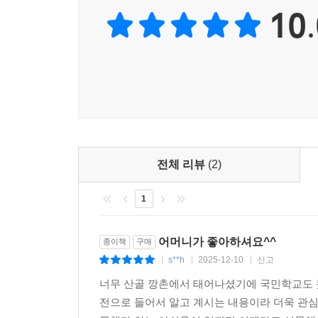
10.
전체 리뷰
(2)
1
어머니가 좋아하셔요^^
종이책
구매
s**h
2025-12-10
신고
|
|
|
너무 산골 깡촌에서 태어나셨기에 국민학교도 
전으로 들어서 알고 계시는 내용이라 더욱 관