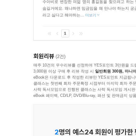
수아비로 변장한 여덟 명의 홍길동을 찾으려고 하는 
숨길거에요. 왜냐하면 임금임을 왜 만나야 하는지 궁
라고 싫다고 해야하는...
더보기
1
회원리뷰
(2건)
매주 10건의 우수리뷰를 선정하여 YES포인트 3만원을 드
3,000원 이상 구매 후 리뷰 작성 시
일반회원 300원, 마니아
eBook은 다운로드 후 작성한 리뷰만 YES포인트 지급됩니
클래스는 첫번째 회차 주문확정 시점부터 마지막 회차 주문
사락 독서모임으로 진행된 클래스는 사락 독서모임 게시판
eBook 페이백, CD/LP, DVD/Blu-ray, 패션 및 판매금
2
명의 예스24 회원이 평가한