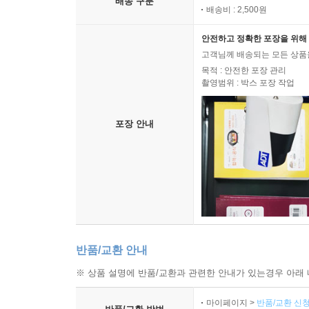
배송 구분
배송비 : 2,500원
안전하고 정확한 포장을 위해 
고객님께 배송되는 모든 상품을
목적 : 안전한 포장 관리
촬영범위 : 박스 포장 작업
포장 안내
반품/교환 안내
※ 상품 설명에 반품/교환과 관련한 안내가 있는경우 아래 
마이페이지 >
반품/교환 신청