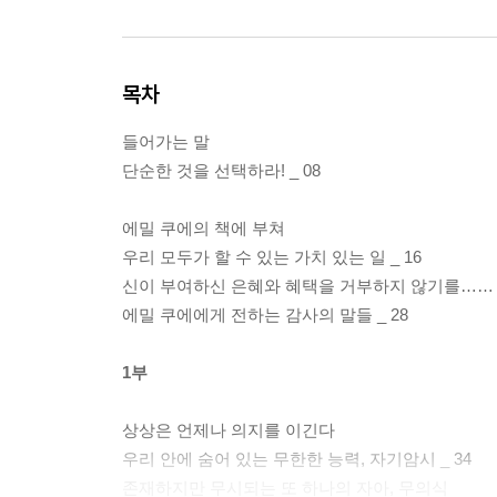
목차
들어가는 말
단순한 것을 선택하라! _ 08
에밀 쿠에의 책에 부쳐
우리 모두가 할 수 있는 가치 있는 일 _ 16
신이 부여하신 은혜와 혜택을 거부하지 않기를…… _
에밀 쿠에에게 전하는 감사의 말들 _ 28
1부
상상은 언제나 의지를 이긴다
우리 안에 숨어 있는 무한한 능력, 자기암시 _ 34
존재하지만 무시되는 또 하나의 자아, 무의식