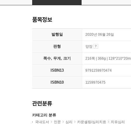
품목정보
발행일
2020년 06월 26일
판형
양장
쪽수, 무게, 크기
216쪽 | 366g | 128*210*20
ISBN13
9791159970474
ISBN10
1159970475
관련분류
카테고리 분류
국내도서
인문
심리
카운셀링/심리치료
치유심리