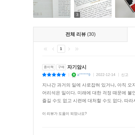
3
전체 리뷰
(30)
1
자기암시
종이책
구매
a******9
2022-12-14
신고
|
|
|
지나간 과거의 일에 사로잡혀 있거나, 아직 오
어리석은 일이다. 미래에 대한 걱정 때문에 
즐길 수도 없고 시련에 대처할 수도 없다. 따라
이 리뷰가 도움이 되었나요?