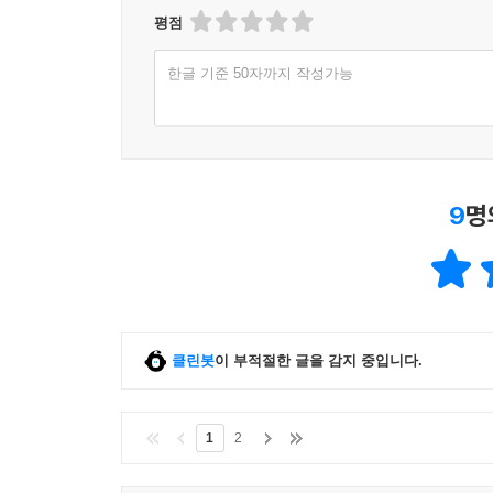
평점
한글 기준 50자까지 작성가능
9
명
클린봇
이 부적절한 글을 감지 중입니다.
1
2