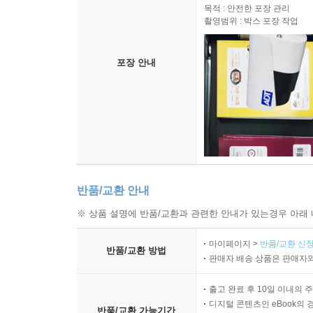
목적 : 안전한 포장 관리
촬영범위 : 박스 포장 작업
포장 안내
반품/교환 안내
※ 상품 설명에 반품/교환과 관련한 안내가 있는경우 아래 
마이페이지 >
반품/교환 신청
반품/교환 방법
판매자 배송 상품은 판매자와
출고 완료 후 10일 이내의 
디지털 콘텐츠인 eBook의 
반품/교환 가능기간