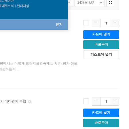
판
]
닫기
카트에 넣기
바로구매
리스트에 넣기
판에서는 어떻게 표현치료연속체[ETC]가 평가 정보
공하는지 ...
성의 메타인지 수업
카트에 넣기
바로구매