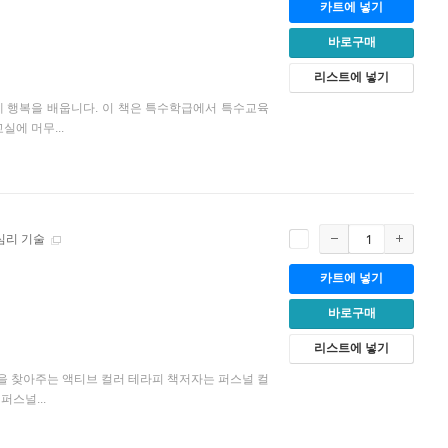
카트에 넣기
바로구매
리스트에 넣기
 행복을 배웁니다. 이 책은 특수학급에서 특수교육
에 머무...
심리 기술
카트에 넣기
바로구매
리스트에 넣기
움을 찾아주는 액티브 컬러 테라피 책저자는 퍼스널 컬
스널...