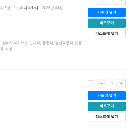
 외 5명
하나의학사
2026년 04월
카트에 넣기
바로구매
리스트에 넣기
다. 심리도식치료는 인지적, 행동적, 정신역동적 전통
 식별...
카트에 넣기
바로구매
리스트에 넣기