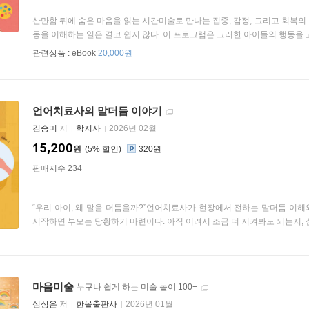
산만함 뒤에 숨은 마음을 읽는 시간미술로 만나는 집중, 감정, 그리고 회복
동을 이해하는 일은 결코 쉽지 않다. 이 프로그램은 그러한 아이들의 행동을 교정
관련상품 :
eBook
20,000원
언어치료사의 말더듬 이야기
김승미
저
학지사
2026년 02월
15,200
원
5
%
320원
판매지수 234
“우리 아이, 왜 말을 더듬을까?”언어치료사가 현장에서 전하는 말더듬 이
시작하면 부모는 당황하기 마련이다. 아직 어려서 조금 더 지켜봐도 되는지, 심리
마음미술
누구나 쉽게 하는 미술 놀이 100+
심상은
저
한올출판사
2026년 01월