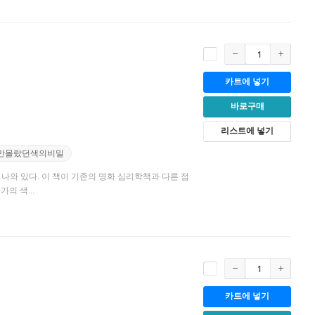
카트에 넣기
바로구매
리스트에 넣기
만몰랐던색의비밀
나와 있다. 이 책이 기존의 명화 심리학책과 다른 점
의 색...
카트에 넣기