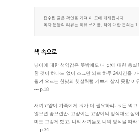
접수된 글은 확인을 거쳐 이 곳에 게재됩니다.
독자 분들의 리뷰는 리뷰 쓰기를, 책에 대한 문의는 1:
책 속으로
냥이에 대한 책임감은 뜻밖에도 내 삶에 대한 충실
한 것이 하나도 없이 조그만 뇌로 하루 24시간을 
튕겨 오르는 한낮의 햇살처럼 기쁘게 살지 못할 이
--- p.18
새끼고양이 가족에게 뭐가 더 필요하랴. 뭐든 먹
않으면 좋으련만. 고양이는 고양이의 방식대로 살아
미도 그렇게 했고, 너의 새끼들도 너의 방식을 따라
--- p.34