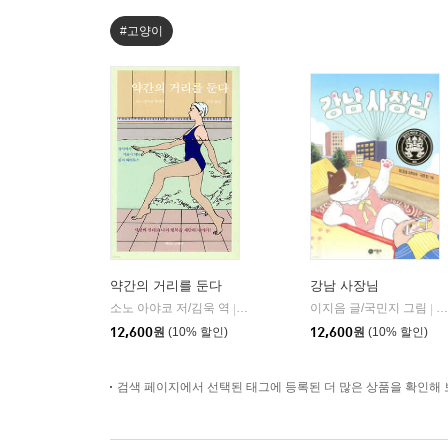
#고양이
약간의 거리를 둔다
강남 사장님
소노 아야코 저/김욱 역
책읽는고양이
이지음 글/국민지 그림
비
|
|
12,600
원
(10% 할인)
12,600
원
(10% 할인)
검색 페이지에서 선택된 태그에 등록된 더 많은 상품을 확인해 