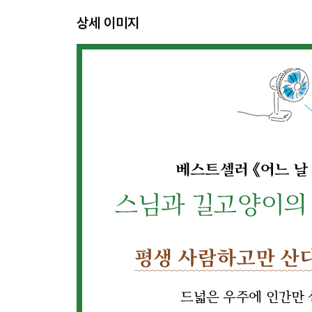
고양이는 어딘가 이상한 구석이 있지 : 쉿! 고양이는
상세 이미지
두 번째 이야기 : 간소함
나로부터 시작하는 즐거움
불일암 간장국수
공평하면 우정이 생긴다
천 송이 장미와 한 송이 장미의 값
아름다운 사람은 아름다운 가을을 가지고 있다
손 없이 보배 산에 들어가기
행복, 빈방에 모이는 햇살 같은 것
냥이도 고양이와 있는 게 좋겠지
새 책을 적게 읽고 이미 읽은 책을 다시 읽어라
꽃그늘 아래선 생판 남인 사람 아무도 없네
고양이는 어딘가 이상한 구석이 있지 : 고양이 눈 