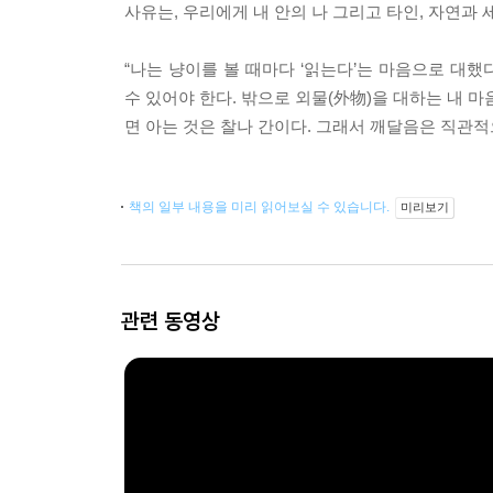
사유는, 우리에게 내 안의 나 그리고 타인, 자연과
“나는 냥이를 볼 때마다 ‘읽는다’는 마음으로 대
수 있어야 한다. 밖으로 외물(外物)을 대하는 내 
면 아는 것은 찰나 간이다. 그래서 깨달음은 직관적으
책의 일부 내용을 미리 읽어보실 수 있습니다.
미리보기
관련 동영상