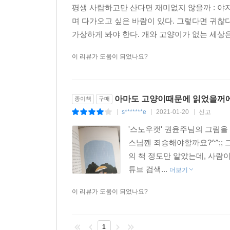
평생 사람하고만 산다면 재미없지 않을까 : 
며 다가오고 싶은 바람이 있다. 그렇다면 귀
가상하게 봐야 한다. 개와 고양이가 없는 세상은
이 리뷰가 도움이 되었나요?
아마도 고양이때문에 읽었을꺼
종이책
구매
s*******e
2021-01-20
신고
|
|
|
'스노우캣' 권윤주님의 그림을
스님껜 죄송해야할까요?^^;;
의 책 정도만 알았는데, 사람
튜브 검색...
더보기
이 리뷰가 도움이 되었나요?
1