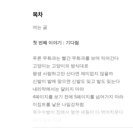
목차
여는 글
첫 번째 이야기 : 기다림
푸른 무화과는 빨간 무화과를 보며 익어간다
고양이는 고양이의 방식대로
평생 사람하고만 산다면 재미없지 않을까
신발이 발에 맞으면 신발도 잊고 발도 잊는다
내리막에서는 달리지 마라
4페이지를 보기 전에 5페이지를 넘어가지 마라
이집트를 낳은 나일강처럼
옥수수밭이 집에서 멀면 새들이 다 먹어치운다
내가 읽는 이유