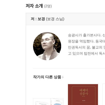
저자 소개
(2명)
저 :
보경
(보경 스님)
송광사가 출가본사다. 
원장을 역임했다. 동국
만권독서의 꿈, 불교의
고 있으며 탑전에서 독서
작가의 다른 상품