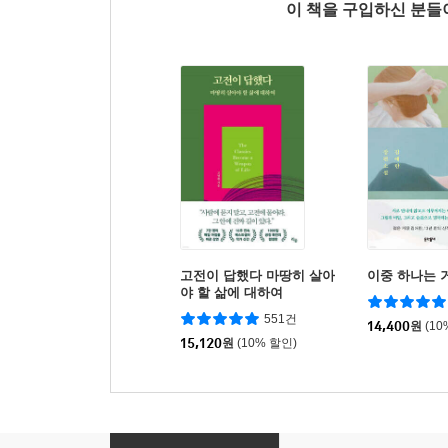
이 책을 구입하신 분
고전이 답했다 마땅히 살아
이중 하나는 
야 할 삶에 대하여
551건
14,400
원
(10
15,120
원
(10% 할인)