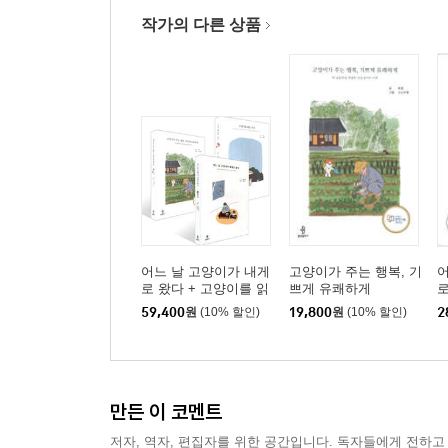
작가의 다른 상품
어느 날 고양이가 내게
고양이가 주는 행복, 기
어
로 왔다 + 고양이를 읽
쁘게 유쾌하게
로
는 시간 + 고양이가 주
59,400
원
(10% 할인)
19,800
원
(10% 할인)
2
는 행복, 기쁘게 유쾌하
게 세트
만든 이 코멘트
저자, 역자, 편집자를 위한 공간입니다. 독자들에게 전하고