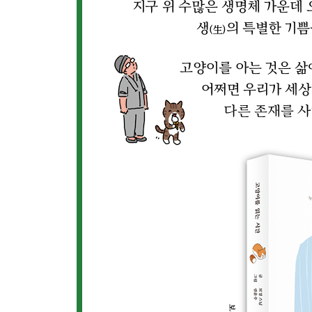
세 번째 이야기 : 완벽함
3대 의사, 자연·시간·인내
할 수 없는 일인가? 하기 싫은 일인가?
냥이, 우리 어떻게 헤어지지?
당신이 행복과 행복의 원인이기를
당신은 지금 이 생을 다시 살아도 좋습니까
고양이는 물방울이다
벌써부터 그리워지는 소리
고양이가 울지 않은 날
시간이 데려가지 않는 것이 뭐가 있겠니
닫는 글