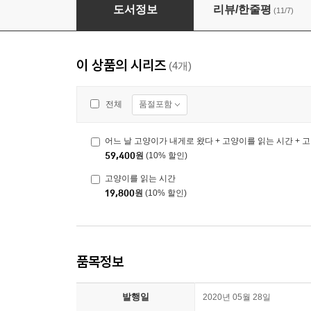
고양이를 읽는 시간
도서정보
리뷰/한줄평
(11/7)
이 상품의 시리즈
(4개)
품절포함
전체
59,400
원
(10% 할인)
고양이를 읽는 시간
19,800
원
(10% 할인)
품목정보
발행일
2020년 05월 28일