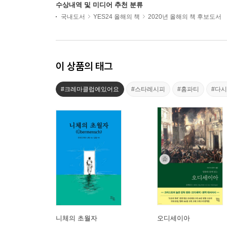
수상내역 및 미디어 추천 분류
국내도서
YES24 올해의 책
2020년 올해의 책 후보도서
이 상품의 태그
#크레마클럽에있어요
#스타레시피
#홈파티
#다시
니체의 초월자
오디세이아