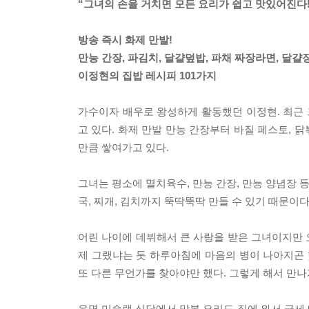
“그녀의 손을 거치면 모든 요리가 쉽고 맛있어진다!
방송 즉시 화제 만발!
만능 간장, 파김치, 달걀덮밥, 파채 짜장라면, 달걀
이정현의 집밥 레시피 101가지
가수이자 배우로 왕성하게 활동했던 이정현. 최근
고 있다. 화제 만발 만능 간장부터 바질 페스토, 
만큼 쌓여가고 있다.
그녀는 평소에 멸치육수, 만능 간장, 만능 양념장 
국, 찌개, 김치까지 뚝딱뚝딱 만들 수 있기 때문이
어린 나이에 데뷔해서 큰 사랑을 받은 그녀이지만 
제 그랬냐는 듯 하루아침에 마음의 병이 나아지곤 
또 다른 무언가를 찾아야만 했다. 그렇게 해서 만나
유명 미슐랭 식당에서 맛본 요리도 집에 와서 금세 