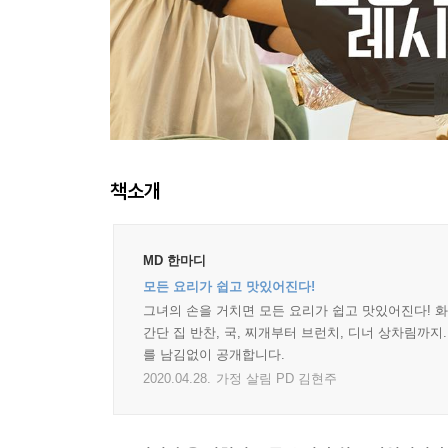
책소개
MD 한마디
모든 요리가 쉽고 맛있어진다!
그녀의 손을 거치면 모든 요리가 쉽고 맛있어진다! 화제
간단 집 반찬, 국, 찌개부터 브런치, 디너 상차림까지
를 남김없이 공개합니다.
2020.04.28.
가정 살림 PD 김현주