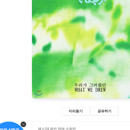
미리듣기
공유하기
예스24 음반 판매 수량은