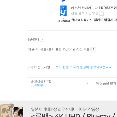
예스24 현대카드
1~3% YES포
전월 실적 조건 없음
현대백화점카드
앱카드 발급시 1
배송안내
배송비 : 유료 (도서 포함 15,000원 이상 무료)
구매 시 참고사항
초도 한정 스티커 증정이 종료되었습니다.
중고상품 (1개)
이 상품을 팔기
55,000원 ~