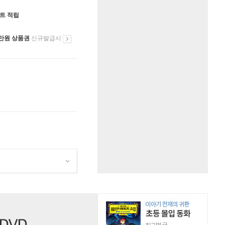
인트 적립
만원 상품권
신규발급시