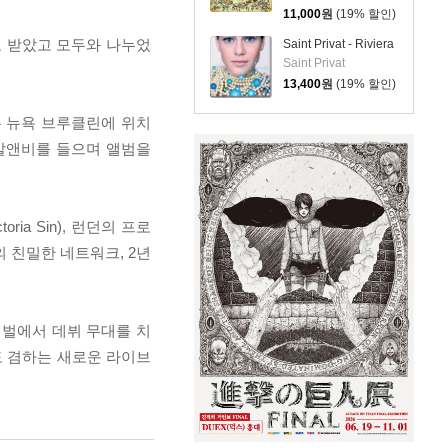
11,000
원
(19% 할인)
고 받았고 모두와 나누었
Saint Privat - Riviera
Saint Privat
13,400
원
(19% 할인)
는 뉴욕 브루클린에 위치
 알앤비를 들으며 앨범을
ia Sin), 런던의 프로
의 친밀한 네트워크, 2년
티벌에서 데뷔 무대를 치
도 겸하는 새로운 라이브