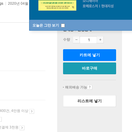
gs
2020년 04월 02일
오늘은 그만 보기
판매중
한정판매
수량
카트에 넣기
바로구매
해외배송 가능
리스트에 넣기
 400건, 4만원 이상
첫결제 3천원