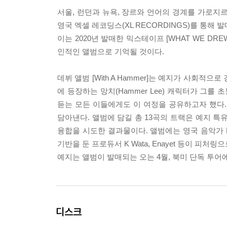
서울, 런던과 뉴욕, 장르와 언어의 경계를 가로지르는 예
영국 엑셀 레코딩스(XL RECORDINGS)를 통해 
이는 2020년 발매한 믹스테이프 [WHAT WE D
인적인 앨범으로 기억될 것이다.
데뷔 앨범 [With A Hammer]는 예지가 사회
에 등장하는 망치(Hammer Lee) 캐릭터가 그
듣는 모든 이들에게도 이 여정을 공유하고자 했다
담아낸다. 앨범에 담길 총 13곡의 트랙은 예지 특
융합을 시도한 결과물이다. 앨범에는 영국 음악가 Lorai
기반을 둔 프로듀서 K Wata, Enayet 등이 피처링
예지는 앨범이 발매되는 오는 4월, 북미 단독 투어
디스크