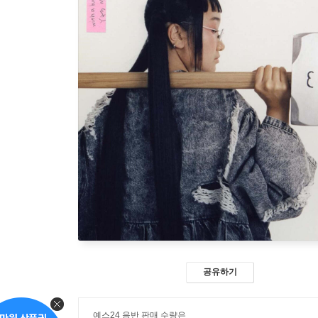
공유하기
예스24 음반 판매 수량은