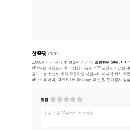
한줄평
(0건)
1,000원 이상 구매 후 한줄평 작성 시
일반회원 50원, 마니
eBook은 다운로드 후 작성한 리뷰만 YES포인트 지급됩니
클래스는 첫번째 회차 주문확정 시점부터 마지막 회차 주문
eBook 페이백, CD/LP, DVD/Blu-ray, 패션 및 판매금
평점
한글 기준 50자까지 작성가능