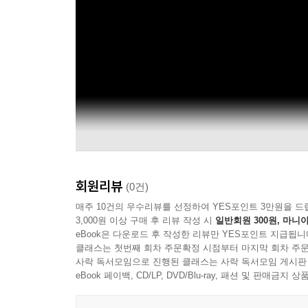
회원리뷰
(0건)
매주 10건의 우수리뷰를 선정하여 YES포인트 3만원을 드
3,000원 이상 구매 후 리뷰 작성 시
일반회원 300원, 마니아
eBook은 다운로드 후 작성한 리뷰만 YES포인트 지급됩니
클래스는 첫번째 회차 주문확정 시점부터 마지막 회차 주문
사락 독서모임으로 진행된 클래스는 사락 독서모임 게시판
eBook 페이백, CD/LP, DVD/Blu-ray, 패션 및 판매금
Yaeji