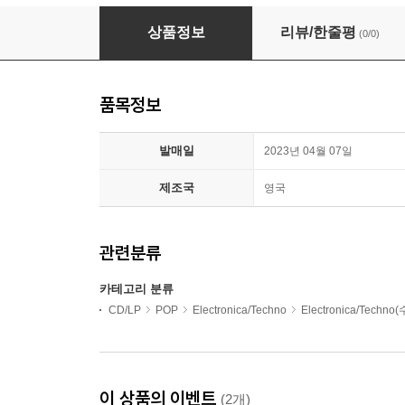
Yaeji (예지) - 1집 With A Hammer
상품정보
리뷰/한줄평
(0/0)
품목정보
발매일
2023년 04월 07일
제조국
영국
관련분류
카테고리 분류
CD/LP
POP
Electronica/Techno
Electronica/Techno
이 상품의 이벤트
(2개)