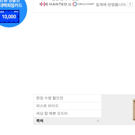
와
집계에 반영됩니다.
한정 수량 할인전
퍼스트 라이드
세상 참 예쁜 오드리
룩백