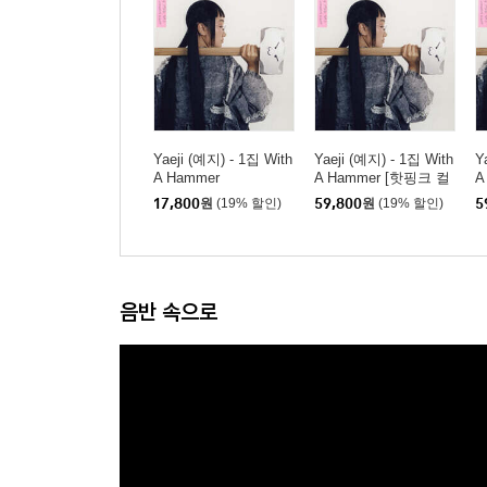
Yaeji (예지) - 1집 With
Yaeji (예지) - 1집 With
Y
A Hammer
A Hammer [핫핑크 컬
A
러 LP]
17,800
원
(19% 할인)
59,800
원
(19% 할인)
5
음반 속으로