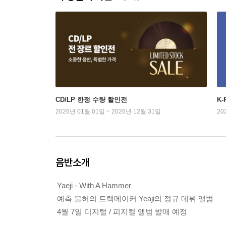
CD/LP 한정 수량 할인전
K
2026년 01월 01일 ~ 2026년 12월 31일
20
음반소개
Yaeji - With A Hammer
예측 불허의 트랙메이커 Yeaji의 정규 데뷔 앨범
4월 7일 디지털 / 피지컬 앨범 발매 예정