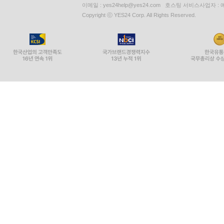
이메일 : yes24help@yes24.com 호스팅 서비스사업자 :
Copyright ⓒ YES24 Corp. All Rights Reserved.