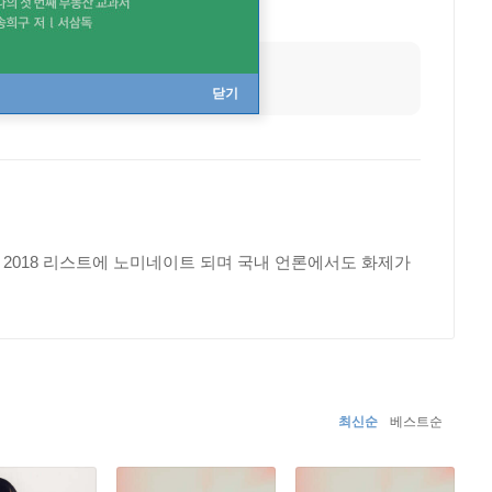
출생지
미국
닫기
 2018 리스트에 노미네이트 되며 국내 언론에서도 화제가
최신순
베스트순