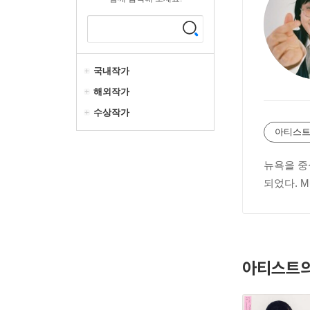
국내작가
해외작가
수상작가
아티스트
뉴욕을 중
되었다. M
아티스트의