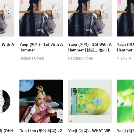
집 With A
Yaeji (예지) - 1집 With A
Yaeji (예지) - 1집 With A
Yaeji (예
Hammer
Hammer [핫핑크 컬러 L
Hammer
P]
Beggars Group
Beggars Group
강앤뮤직
오혁 (OHH
Dua Lipa (두아 리파) - 2
Yaeji (예지) - WHAT WE
Yaeji (예