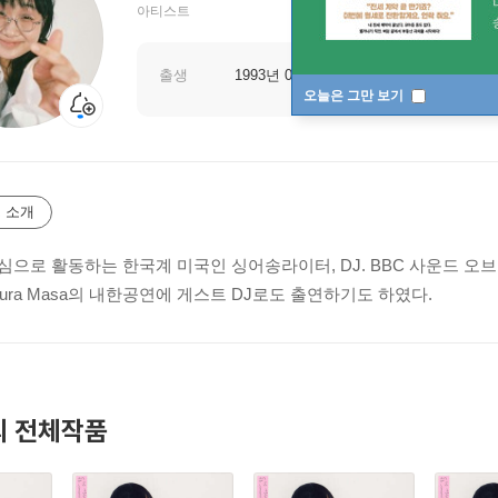
아티스트
출생
1993년 08월 06일
오늘은 그만 보기
 소개
심으로 활동하는 한국계 미국인 싱어송라이터, DJ. BBC 사운드 오브
ura Masa의 내한공연에 게스트 DJ로도 출연하기도 하였다.
 전체작품