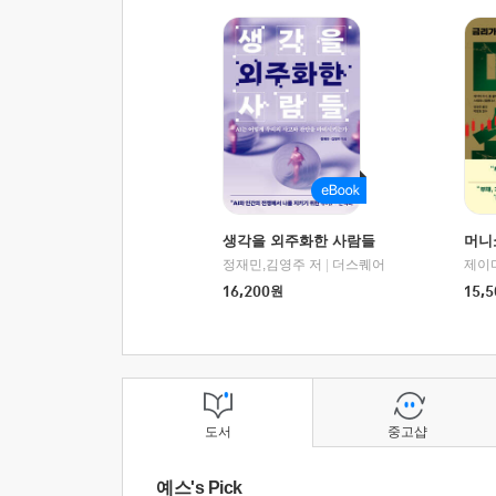
생각을 외주화한 사람들
머니
정재민,김영주 저
|
더스퀘어
16,200
원
15,5
도서
중고샵
예스's Pick