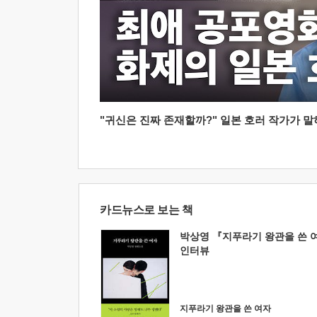
"귀신은 진짜 존재할까?" 일본 호러 작가가 말하는
카드뉴스로 보는 책
박상영 『지푸라기 왕관을 쓴 
인터뷰
지푸라기 왕관을 쓴 여자