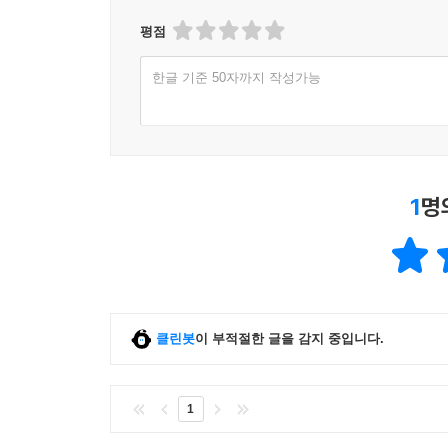
평점
한글 기준 50자까지 작성가능
1
명
클린봇
이 부적절한 글을 감지 중입니다.
1