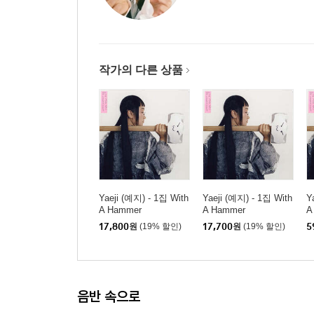
작가의 다른 상품
Yaeji (예지) - 1집 With
Yaeji (예지) - 1집 With
Y
A Hammer
A Hammer
A
러
17,800
원
(19% 할인)
17,700
원
(19% 할인)
5
음반 속으로