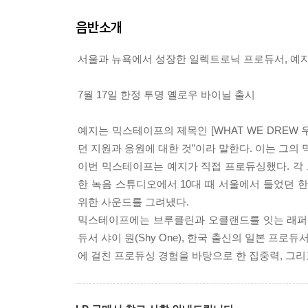
음반소개
서울과 뉴욕에서 성장한 일렉트로닉 프로듀서, 예지의
7월 17일 한정 투명 옐로우 바이닐 출시
예지는 믹스테이프의 제목인 [WHAT WE DREW
던 지원과 응원에 대한 것”이라 말한다. 이는 그의
이번 믹스테이프는 예지가 직접 프로듀싱했다. 각 
한 녹음 스튜디오에서 10대 때 서울에서 들었던 한
위한 사운드를 그려냈다.
믹스테이프에는 브루클린과 오클랜드를 잇는 래퍼 내피 니나
듀서 샤이 원(Shy One), 한국 출신의 일본 프로
에 걸친 프로듀싱 경험을 바탕으로 한 집중력, 그리