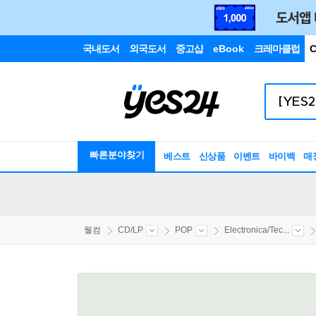
국내도서
외국도서
중고샵
eBook
크레마클럽
C
빠른분야찾기
베스트
신상품
이벤트
바이백
매
웰컴
CD/LP
POP
Electronica/Tec...