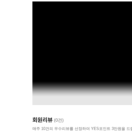
회원리뷰
(0건)
매주 10건의 우수리뷰를 선정하여 YES포인트 3만원을 드