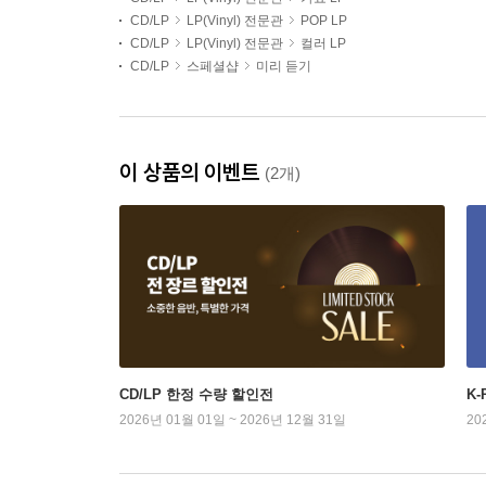
CD/LP
LP(Vinyl) 전문관
POP LP
CD/LP
LP(Vinyl) 전문관
컬러 LP
CD/LP
스페셜샵
미리 듣기
이 상품의 이벤트
(2개)
CD/LP 한정 수량 할인전
K
2026년 01월 01일 ~ 2026년 12월 31일
20