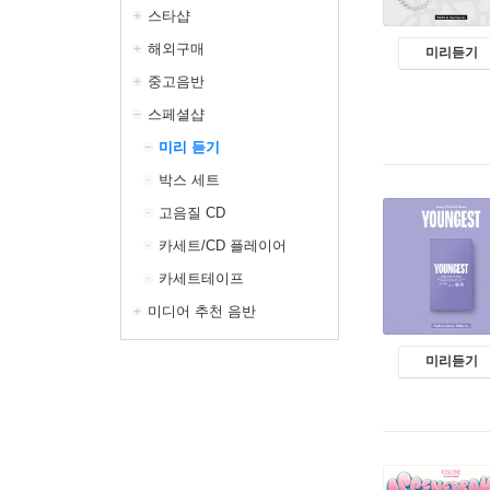
스타샵
해외구매
미리듣기
중고음반
스페셜샵
미리 듣기
박스 세트
고음질 CD
카세트/CD 플레이어
카세트테이프
미디어 추천 음반
미리듣기