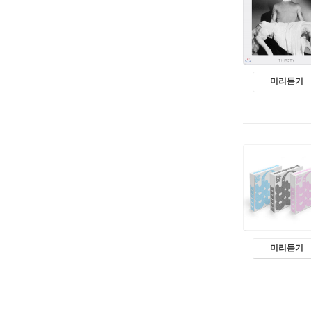
미리듣기
미리듣기