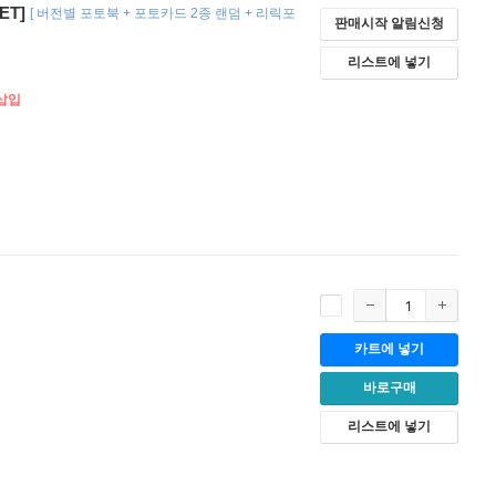
ET]
[
버전별 포토북 + 포토카드 2종 랜덤 + 리릭포
판매시작 알림신청
리스트에 넣기
 삽입
카트에 넣기
바로구매
리스트에 넣기