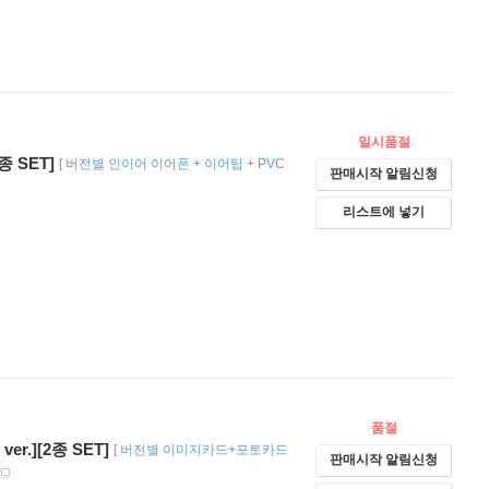
일시품절
4종 SET]
[
버전별 인이어 이어폰 + 이어팁 + PVC
판매시작 알림신청
리스트에 넣기
품절
er.][2종 SET]
[
버전별 이미지카드+포토카드
판매시작 알림신청