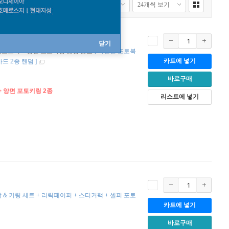
닫기
접지포스터 + 양면 포토키링 증정 종료
[
버전별 포토북
카트에 넣기
드 2종 랜덤
]
바로구매
 + 양면 포토키링 2종
리스트에 넣기
 & 키링 세트 + 리릭페이퍼 + 스티커팩 + 셀피 포토
카트에 넣기
바로구매