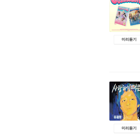
미리듣기
미리듣기