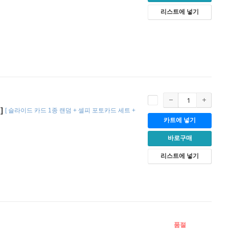
리스트에 넣기
]
[
슬라이드 카드 1종 랜덤 + 셀피 포토카드 세트 +
카트에 넣기
바로구매
리스트에 넣기
품절