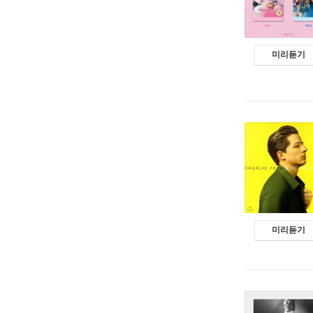
미리듣기
미리듣기