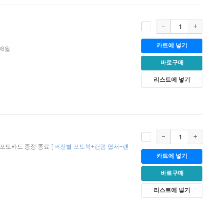
카트에 넣기
08월
바로구매
리스트에 넣기
특전 포토카드 증정 종료
[
버전별 포토북+랜덤 엽서+랜
카트에 넣기
바로구매
리스트에 넣기