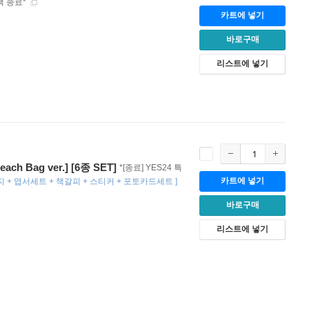
팩 종료*
카트에 넣기
바로구매
리스트에 넣기
ach Bag ver.] [6종 SET]
*[종료] YES24 특
카트에 넣기
사지 + 엽서세트 + 책갈피 + 스티커 + 포토카드세트
]
바로구매
리스트에 넣기