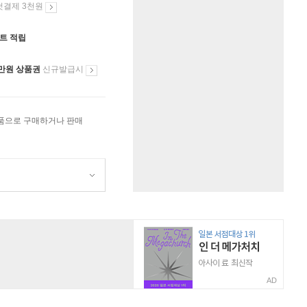
첫결제 3천원
인트 적립
만원 상품권
신규발급시
상품으로 구매하거나 판매
AD