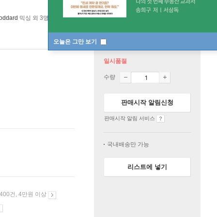
oddard
믹싱 외 3명
Warner Music
/
Warner Music
2020년 12월 22일
오늘은 그만 보기
일시품절
수량
판매시작 알림신청
판매시작 알림 서비스
국내배송만 가능
리스트에 넣기
 400건, 4만원 이상