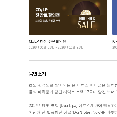
CD/LP 한정 수량 할인전
K
2026년 01월 01일 ~ 2026년 12월 31일
20
음반소개
초도 한정으로 발매되는 본 디럭스 에디션은 블랙핑크를 비롯하여
들의 피춰링이 담긴 리믹스 트랙 17곡이 담긴 보너
2017년 데뷔 앨범 [Dua Lipa] 이후 4년 만
지난해 선 발표했던 싱글 'Don't Start Now'를 