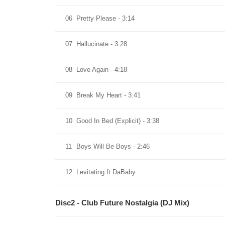
06
Pretty Please - 3:14
07
Hallucinate - 3:28
08
Love Again - 4:18
09
Break My Heart - 3:41
10
Good In Bed (Explicit) - 3:38
11
Boys Will Be Boys - 2:46
12
Levitating ft DaBaby
Disc2 - Club Future Nostalgia (DJ Mix)