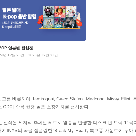
-POP 일본반 탐험전
24년 12월 26일 ~ 2026년 12월 31일
 Jamiroquai, Gwen Stefani, Madonna, Missy Ellio
스 CD가 수록 한층 높은 소장가치를 선사한다.
에 발표하는 신작은 세계적 추세인 레트로 열풍을 반영한 디스코 팝 트랙 1
비롯하여 INXS의 곡을 샘플링한 'Break My Heart', 복고풍 사운드에