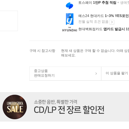
토스페이
1만P 추첨 적립
+ 생애
예스24 현대카드
1~3% YES포
전월 실적 조건 없음
현대백화점카드
앱카드 발급시 1
구매 시 참고사항
현재 새 상품은 구매 할 수 없습니다. 아래 
해보세요.
중고상품
이 상품을 팔기
판매요청하기