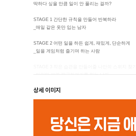
딱하다 싶을 만큼 일이 안 풀리는 걸까?
STAGE 1 간단한 규칙을 만들어 반복하라
_매일 같은 옷만 입는 남자
STAGE 2 어떤 일을 하든 쉽게, 재밌게, 단순하게
_일을 게임처럼 즐기며 하는 사람
STAGE 3 작은 습관을 만들어줄 나만의 스위치 찾
_미인만 보면 팔굽혀펴기를 하는 남자
상세 이미지
STAGE 4 노력이 아닌 흥미와 재미를 원동력으로
_바람을 타고 달리는 새하얀 이의 요트맨
STAGE 5 습관화될 때까지 나 자신에게 충분히 보
_영어를 배울 수 있는 케이크 가게