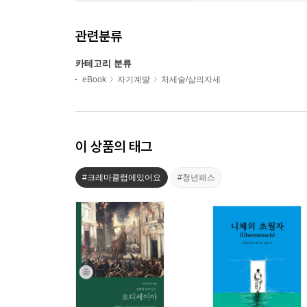
관련분류
카테고리 분류
eBook
자기계발
처세술/삶의자세
이 상품의 태그
#크레마클럽에있어요
#청년패스