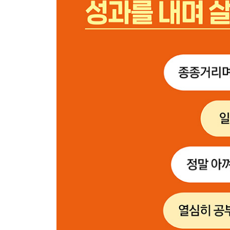
STAGE 6 하려고 마음먹은 일은 선언하고 예약하자
_선언하는 남자와 예약하는 여자
STAGE 7 나만의 트리거를 찾아라, 강력한 무기가 
_9시만 되면 별안간 잠드는 역무원
STAGE 8 변화를 위해서는 최소한의 규칙이 필요
_매주 화요일마다 청소하는 숙녀
STAGE 9 행동을 기록하면 원하는 목표에 바짝 다
_모든 걸 기록하여 남기는 논픽션 소설가
FINAL STAGE 꿈을 이루기 위한 절대 법칙, 노력
_노력하지 않는 나라 사람들의 비밀
드디어 라스보스 왕을 만나다｜애쓰지 않고도 좋은 
에필로그_ 미사키, 노오력하는 나라로 돌아가다