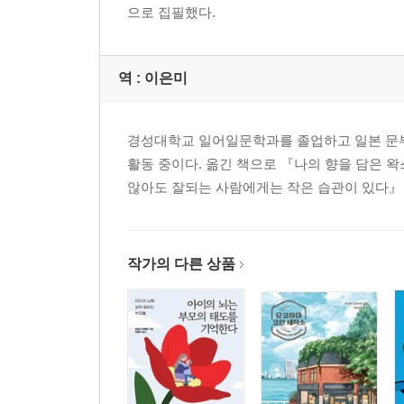
으로 집필했다.
역 :
이은미
경성대학교 일어일문학과를 졸업하고 일본 문부
활동 중이다. 옮긴 책으로 『나의 향을 담은 
않아도 잘되는 사람에게는 작은 습관이 있다』 
작가의 다른 상품