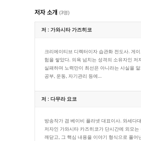
저자 소개
(3명)
저 :
가와시타 가즈히코
크리에이티브 디렉터이자 습관화 전도사. 게이
험을 쌓았다. 의욕 넘치는 성격의 소유자인 저
실패하며 노력만이 최선은 아니라는 사실을 알게
공부, 운동, 자기관리 등에...
저 :
다무라 요코
방송작가 겸 베이비 플라넷 대표이사. 와세다대 
저자인 가와시타 카즈히코가 단시간에 외모는 
깨닫고, 그 핵심 내용을 이야기 형식으로 풀어