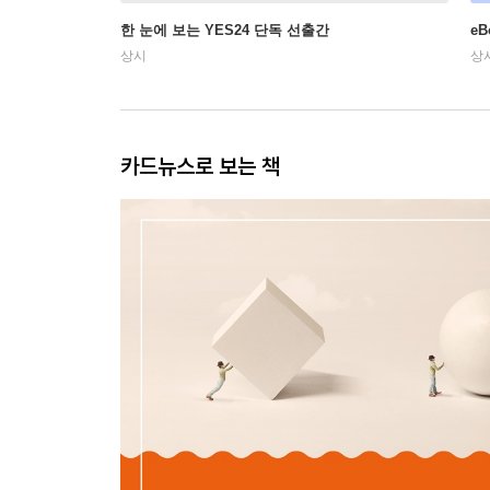
한 눈에 보는 YES24 단독 선출간
e
상시
상
카드뉴스로 보는 책