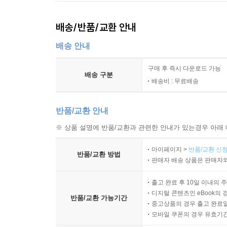
배송/반품/교환 안내
배송 안내
구매 후 즉시 다운로드 가능
배송 구분
배송비 : 무료배송
반품/교환 안내
※ 상품 설명에 반품/교환과 관련한 안내가 있는경우 아래 
마이페이지 >
반품/교환 신청
반품/교환 방법
판매자 배송 상품은 판매자와
출고 완료 후 10일 이내의 
디지털 콘텐츠인 eBook의 
반품/교환 가능기간
중고상품의 경우 출고 완료일
모바일 쿠폰의 경우 유효기간(