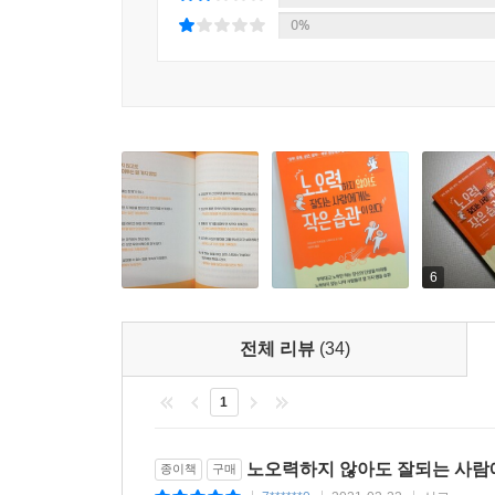
0%
6
전체 리뷰
(34)
1
노오력하지 않아도 잘되는 사람
종이책
구매