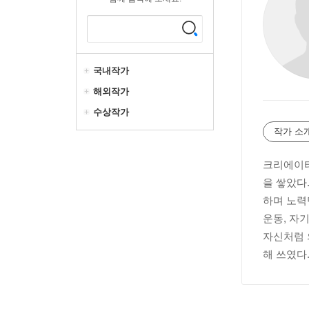
국내작가
해외작가
수상작가
작가 소
크리에이티
을 쌓았다
하며 노력
운동, 자
자신처럼 
해 쓰였다