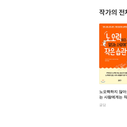
작가의 전
노오력하지 않아
는 사람에게는 
이 있다
글담