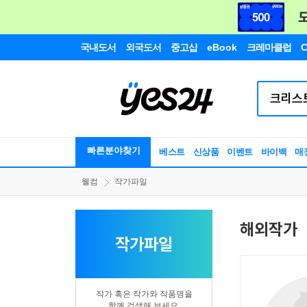
국내도서
외국도서
중고샵
eBook
크레마클럽
C
빠른분야찾기
베스트
신상품
이벤트
바이백
매
웰컴
작가파일
해외작가
작가파일
작가 혹은 작가와 작품명을
함께 검색해 보세요.