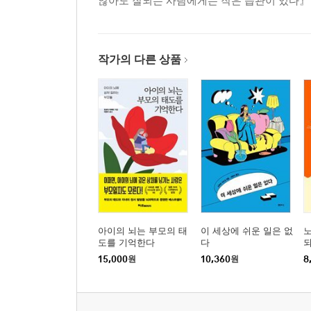
않아도 잘되는 사람에게는 작은 습관이 있다』 
작가의 다른 상품
아이의 뇌는 부모의 태
이 세상에 쉬운 일은 없
도를 기억한다
다
15,000
원
10,360
원
8