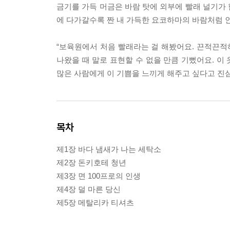
금기를 가득 머금은 바람 탓에 외부에 빨래 널기가
에 다가갈수록 짠 내 가득한 요코하마의 바람처럼 인
“보육원에서 처음 빨래라는 걸 해봤어요. 끈적끈
나왔을 때 말로 표현할 수 없을 만큼 기뻤어요. 이 
많은 사람에게 이 기쁨을 느끼게 해주고 싶다고 진
목차
제1장 바다 냄새가 나는 세탁소
제2장 돈키호테 청년
제3장 면 100프로의 인생
제4장 덜 마른 당신
제5장 메탈리카 티셔츠