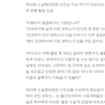
제11회 소설현대장편 신인상 수상 작가가 선보이는
첫 번째 힐링 소설
“마음까지 말끔해지는 기분입니다!”
“요코하마에 실제 이런 세탁소가 있다면 꼭 한번 가
“요코하마 코인 세탁소의 다음 이야기가 너무 궁금해
“왠지 요코하마에 이런 세탁소가 있을 것만 같아요. 
‘아카네’는 대학 졸업 후 3년간 일하며 영혼까지 
하게 지낸다. 언제까지고 이렇게 살 수는 없다는 생
실해진 아카네는 고민하다 집 근처에 있는 요코하마
늘 보드랍고 단정한 분위기의 점장 ‘마나’와 각자의
마음의 얼룩까지 지워낼 수 있을까?
제11회 소설현대장편 신인상을 수상하며 혜성같이 등
하마 코인 세탁소』는 출간되자마자 서점 MD들의 
설은 독자에게 익숙한 ‘힐링 소설’의 문법에 따르면