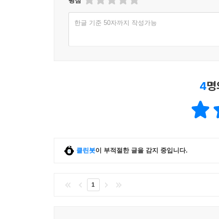
평점
한글 기준 50자까지 작성가능
4
명
클린봇
이 부적절한 글을 감지 중입니다.
1