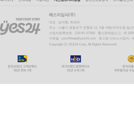
대표 : 김석환, 최세라
주소 : 서울시 영등포구 은행로 11, 5층~6층(여의도동,일신
사업자등록번호 : 229-81-37000 통신판매업신고 : 제 200
이메일 : yes24help@yes24.com 호스팅 서비스사업자 :
Copyright ⓒ YES24 Corp. All Rights Reserved.