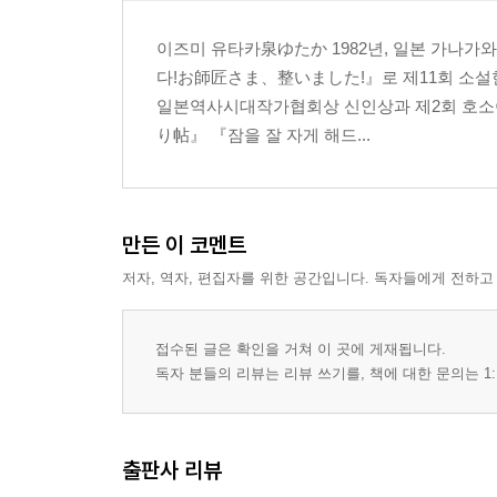
이즈미 유타카泉ゆたか 1982년, 일본 가나가와
다!お師匠さま、整いました!』로 제11회 소설
일본역사시대작가협회상 신인상과 제2회 호소야
り帖』 『잠을 잘 자게 해드...
만든 이 코멘트
저자, 역자, 편집자를 위한 공간입니다. 독자들에게 전하고
접수된 글은 확인을 거쳐 이 곳에 게재됩니다.
독자 분들의 리뷰는 리뷰 쓰기를, 책에 대한 문의는 1:
출판사 리뷰