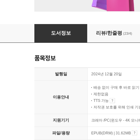
요코하마 코인 세탁소
도서정보
리뷰/한줄평
(23/4)
품목정보
발행일
2024년 12월 20일
배송 없이 구매 후 바로 읽
제한없음
이용안내
TTS 가능
저작권 보호를 위해 인쇄 기
지원기기
크레마 /PC(윈도우 - 4K 모
파일/용량
EPUB(DRM) | 31.62MB