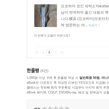
요코하마 코인 세탁소Yokoham
님이 번역하여 옮긴 내용의 책
니다.横浜 (요코하마)모토마치
에 방문하는 여...
더보기
이 리뷰가 도움이 되었나요?
1
한줄평
(4건)
1,000원 이상 구매 후 한줄평 작성 시
일반회원 50원, 마니
eBook은 다운로드 후 작성한 리뷰만 YES포인트 지급됩니
클래스는 첫번째 회차 주문확정 시점부터 마지막 회차 주문
eBook 페이백, CD/LP, DVD/Blu-ray, 패션 및 판매금