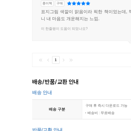
종이책
구매
표지그림 색깔이 맑음이라 픽한 책이었는데, 
니 내 마음도 개운해지는 느낌.
이 한줄평이 도움이 되었나요?
1
배송/반품/교환 안내
배송 안내
구매 후 즉시 다운로드 가능
배송 구분
배송비 : 무료배송
반품/교환 안내