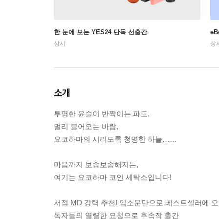
한 눈에 보는 YES24 단독 선출간
e
상시
상
소개
투명한 윤슬이 반짝이는 파도,
멀리 불어오는 바람,
요코하마의 시리도록 청명한 하늘……
마음까지 보송보송해지는,
여기는 요코하마 코인 세탁소입니다!
서점 MD 강력 추천! 입소문만으로 베스트셀러에 오
독자들의 열렬한 요청으로 후속작 출간