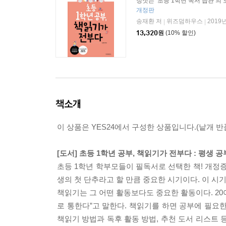
정짓는 ‘초등 1학년 독서 습관’의 
개정판
송재환 저
위즈덤하우스
2019
|
|
13,320
원
(10% 할인)
책소개
이 상품은 YES24에서 구성한 상품입니다.(낱개 반품
[도서] 초등 1학년 공부, 책읽기가 전부다 : 평생 
초등 1학년 학부모들이 필독서로 선택한 책! 개정증
생의 첫 단추라고 할 만큼 중요한 시기이다. 이 시
책읽기는 그 어떤 활동보다도 중요한 활동이다. 2
로 통한다”고 말한다. 책읽기를 하면 공부에 필요
책읽기 방법과 독후 활동 방법, 추천 도서 리스트 