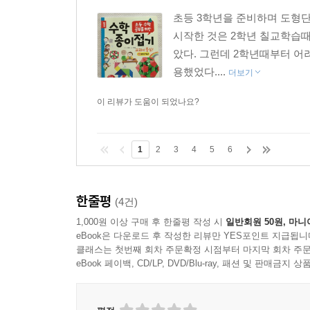
초등 3학년을 준비하며 도형단
시작한 것은 2학년 칠교학습때
았다. 그런데 2학년때부터 어
용했었다....
더보기
이 리뷰가 도움이 되었나요?
1
2
3
4
5
6
한줄평
(4건)
1,000원 이상 구매 후 한줄평 작성 시
일반회원 50원, 마니
eBook은 다운로드 후 작성한 리뷰만 YES포인트 지급됩니
클래스는 첫번째 회차 주문확정 시점부터 마지막 회차 주문
eBook 페이백, CD/LP, DVD/Blu-ray, 패션 및 판매금