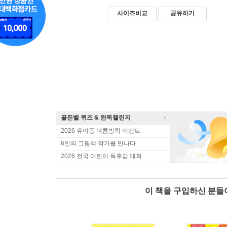
사이즈비교
공유하기
골든벨 퀴즈 & 완독챌린지
2026 유아동 여름방학 이벤트
6인의 그림책 작가를 만나다
2026 전국 어린이 독후감 대회
이 책을 구입하신 분