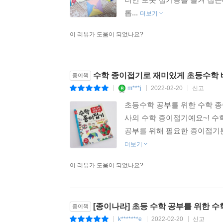
롭...
더보기
이 리뷰가 도움이 되었나요?
수학 종이접기로 재미있게 초등수학 
종이책
m***j
2022-02-20
신고
|
|
|
초등수학 공부를 위한 수학 종
사의 수학 종이접기예요~! 수
공부를 위해 필요한 종이접기
더보기
이 리뷰가 도움이 되었나요?
[종이나라] 초등 수학 공부를 위한 
종이책
k*******e
2022-02-20
신고
|
|
|