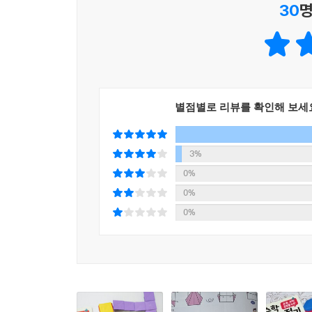
30
명
별점별로 리뷰를 확인해 보세
3%
0%
0%
0%