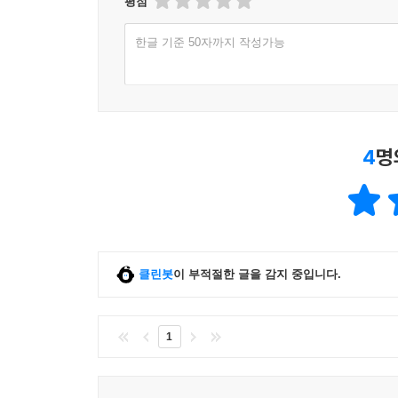
평점
한글 기준 50자까지 작성가능
4
명
클린봇
이 부적절한 글을 감지 중입니다.
1