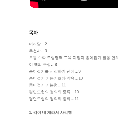
목차
머리말…2
추천사…3
초등 수학 도형영역 교육 과정과 종이접기 활동 연
이 책의 구성…8
종이접기를 시작하기 전에…9
종이접기 기본기호와 약속…10
종이접기 기본형…11
평면도형의 정의와 종류…10
평면도형의 정의와 종류…11
1. 각이 네 개라서 사각형