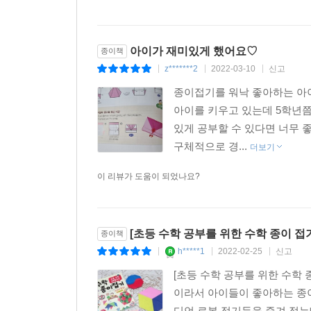
아이가 재미있게 했어요♡
종이책
z*******2
2022-03-10
신고
|
|
|
종이접기를 워낙 좋아하는 아
아이를 키우고 있는데 5학년
있게 공부할 수 있다면 너무 
구체적으로 경...
더보기
이 리뷰가 도움이 되었나요?
[초등 수학 공부를 위한 수학 종이 
종이책
h*****1
2022-02-25
신고
|
|
|
[초등 수학 공부를 위한 수학
이라서 아이들이 좋아하는 종이
디언 로봇 접기등을 즐겨 접는