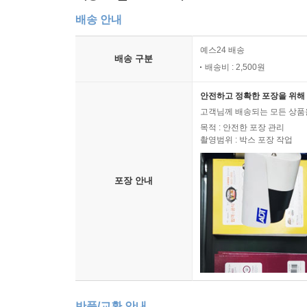
배송 안내
예스24 배송
배송 구분
배송비 : 2,500원
안전하고 정확한 포장을 위해 
고객님께 배송되는 모든 상품을
목적 : 안전한 포장 관리
촬영범위 : 박스 포장 작업
포장 안내
반품/교환 안내