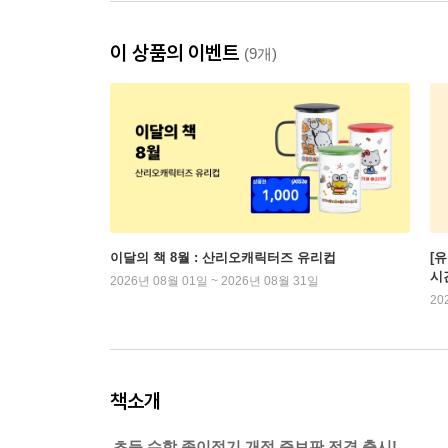
이 상품의 이벤트
(9개)
이달의 책 8월 : 산리오캐릭터즈 유리컵
[
시
2026년 08월 01일 ~ 2026년 08월 31일
20
책소개
초등 수학 종이접기 개정 증보판 전격 출시!