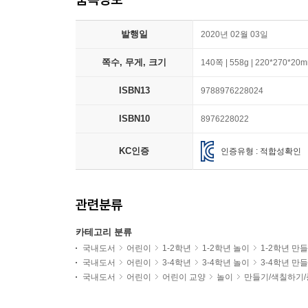
발행일
2020년 02월 03일
쪽수, 무게, 크기
140쪽 | 558g | 220*270*20
ISBN13
9788976228024
ISBN10
8976228022
KC인증
인증유형 : 적합성확인
관련분류
카테고리 분류
국내도서
어린이
1-2학년
1-2학년 놀이
1-2학년 만
국내도서
어린이
3-4학년
3-4학년 놀이
3-4학년 만
국내도서
어린이
어린이 교양
놀이
만들기/색칠하기