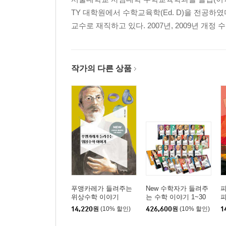
TY 대학원에서 수학교육학(Ed. D)을 전공
교수로 재직하고 있다. 2007년, 2009년 개
작가의 다른 상품
푸앵카레가 들려주는
New 수학자가 들려주
위상수학 이야기
는 수학 이야기 1~30
세트
14,220
원
(10% 할인)
426,600
원
(10% 할인)
1