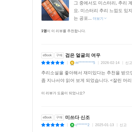
그 중에서도 미스터리, 추리 
요. 미스터리 추리 느낌도 있
는 공포...
더보기
1명
이 이 리뷰를 추천합니다.
검은 얼굴의 여우
eBook
구매
m**********5
2026-02-14
신
|
|
|
추리소설을 좋아해서 재미있다는 추천을 받으면
좀 지나서야 읽어 보게 되었습니다. <잘린 머
이 리뷰가 도움이 되었나요?
미쓰다 신조
eBook
구매
c*******2
2025-01-13
신고
|
|
|