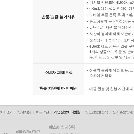
디지털 컨텐츠인 eBook, 
eBook 대여 상품은 대여 기
모바일 쿠폰 등록 후 취소/환
반품/교환 불가사유
중고상품이 구매확정(자동 
LP상품의 재생 불량 원인이 기
시간의 경과에 의해 재판매가
전자상거래 등에서의 소비자
eBook 세트 상품은 일괄 
1개의 상품으로 취급 및 판매
우, 세트 상품 전부 및 세트
상품의 불량에 의한 반품, 교
소비자 피해보상
준하여 처리됨
환불 지연에 따른 배상
대금 환불 및 환불 지연에 
회사소개
인재채용
이용약관
개인정보처리방침
청소년보호정책
도서홍보안내