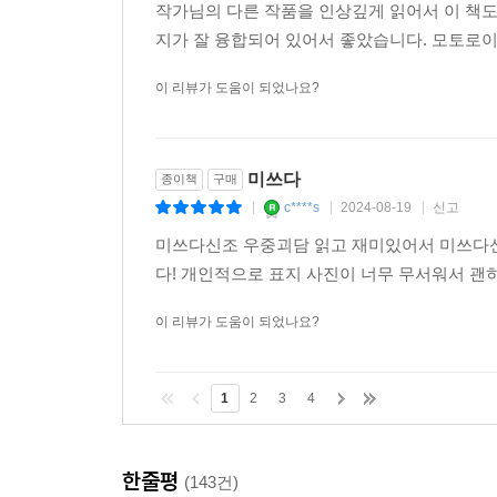
작가님의 다른 작품을 인상깊게 읽어서 이 책
지가 잘 융합되어 있어서 좋았습니다. 모토로
이 리뷰가 도움이 되었나요?
미쓰다
종이책
구매
c****s
2024-08-19
신고
|
|
|
미쓰다신조 우중괴담 읽고 재미있어서 미쓰다신
다! 개인적으로 표지 사진이 너무 무서워서 괜
이 리뷰가 도움이 되었나요?
1
2
3
4
한줄평
(143건)