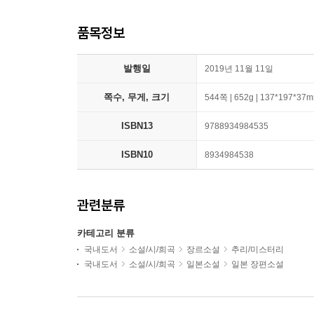
품목정보
발행일
2019년 11월 11일
쪽수, 무게, 크기
544쪽 | 652g | 137*197*37
ISBN13
9788934984535
ISBN10
8934984538
관련분류
카테고리 분류
국내도서
소설/시/희곡
장르소설
추리/미스터리
국내도서
소설/시/희곡
일본소설
일본 장편소설