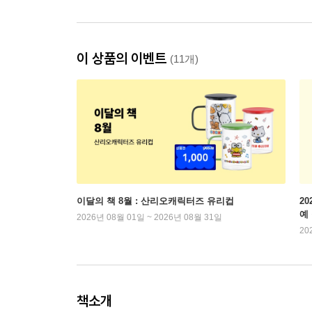
이 상품의 이벤트
(11개)
이달의 책 8월 : 산리오캐릭터즈 유리컵
2
예
2026년 08월 01일 ~ 2026년 08월 31일
20
책소개