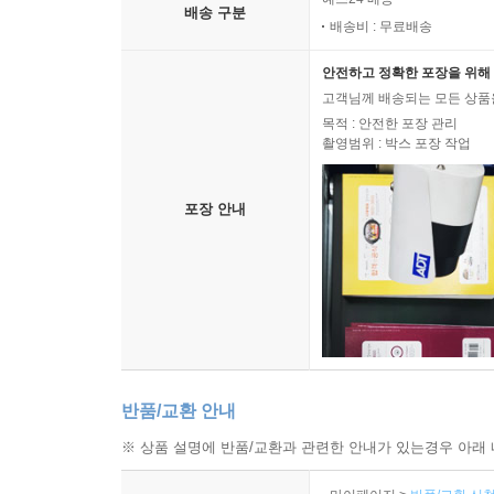
배송 구분
배송비 : 무료배송
안전하고 정확한 포장을 위해 
고객님께 배송되는 모든 상품을
목적 : 안전한 포장 관리
촬영범위 : 박스 포장 작업
포장 안내
반품/교환 안내
※ 상품 설명에 반품/교환과 관련한 안내가 있는경우 아래 