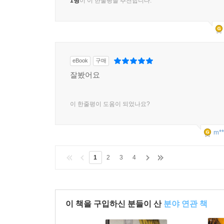
1명
이 이 한줄평을 추천합니다.
eBook
구매
잘봤어요
이 한줄평이 도움이 되었나요?
m**
1
2
3
4
이 책을 구입하신 분들이 산
분야 연관 책