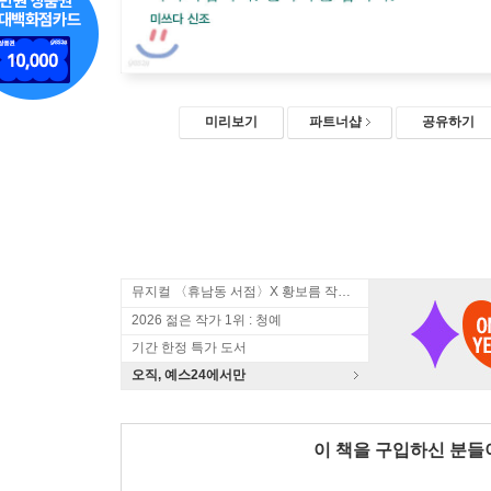
미리보기
파트너샵
공유하기
뮤지컬 〈휴남동 서점〉X 황보름 작가 북토크
2026 젊은 작가 1위 : 청예
기간 한정 특가 도서
오직, 예스24에서만
이 책을 구입하신 분