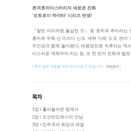
본격호러미스터리의 새로운 진화
‘모토로이 하야타’ 시리즈 탄생!
『잘린 머리처럼 불길한 것』 등 호러와 추리라는 
총아로 우뚝 선 미쓰다 신조. 데뷔 이래 ‘도조 겐야
주인공과 함께 돌아왔다. 태평양전쟁 직후라는 역
리스러운 색채까지 띠는 등, 또 한 번의 진화와 발
책의 일부 내용을 미리 읽어보실 수 있습니다.
미리보기
목차
1장 / 흘러들어온 땅에서
2장 / 조선반도에서의 만남
3장 / 만주국의 희망과 좌절