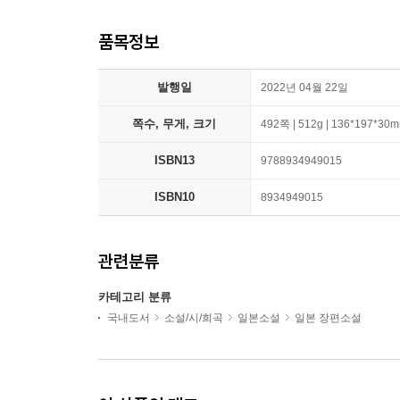
품목정보
발행일
2022년 04월 22일
쪽수, 무게, 크기
492쪽 | 512g | 136*197*30
ISBN13
9788934949015
ISBN10
8934949015
관련분류
카테고리 분류
국내도서
소설/시/희곡
일본소설
일본 장편소설