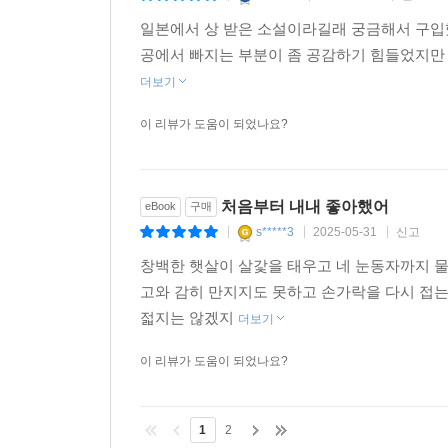
일본에서 상 받은 소설이라길래 궁금해서 구입
공에서 빠지는 부분이 좀 공감하기 힘들었지만
더보기
이 리뷰가 도움이 되었나요?
처음부터 내내 좋아했어
eBook
구매
s*****3
2025-05-31
신고
|
|
|
창백한 햇살이 살갗을 태우고 네 눈동자까지 
고와 감히 만지지도 못하고 손가락을 다시 접
젋지는 않겠지
더보기
이 리뷰가 도움이 되었나요?
1
2