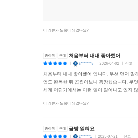
이 리뷰가 도움이 되었나요?
처음부터 내내 좋아했어
종이책
구매
s*******8
2026-04-02
신고
|
|
|
처음부터 내내 좋아했어 입니다. 우선 먼저 말
업도 완독한 뒤 곱씹어보니 굉장헀습니다. 무엇
세계 어딘가에서는 이런 일이 일어나고 있지 않을
이 리뷰가 도움이 되었나요?
금방 읽혀요
종이책
구매
z******1
2025-07-21
신고
|
|
|