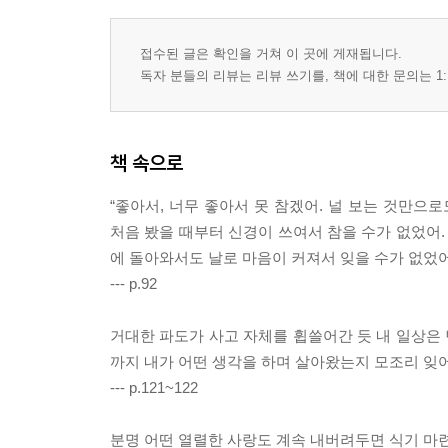
접수된 글은 확인을 거쳐 이 곳에 게재됩니다.
독자 분들의 리뷰는 리뷰 쓰기를, 책에 대한 문의는 1:
책 속으로
“좋아서, 너무 좋아서 못 참겠어. 널 보는 것만으
처음 봤을 때부터 신경이 쓰여서 참을 수가 없었어.
에 돌아와서도 날로 마음이 커져서 잊을 수가 없었어
--- p.92
거대한 파도가 사고 자체를 휩쓸어간 듯 내 일상은 
까지 내가 어떤 생각을 하며 살아왔는지 모조리 잊
--- p.121~122
분명 어떤 열렬한 사랑도 계속 내버려두면 식기 마련이