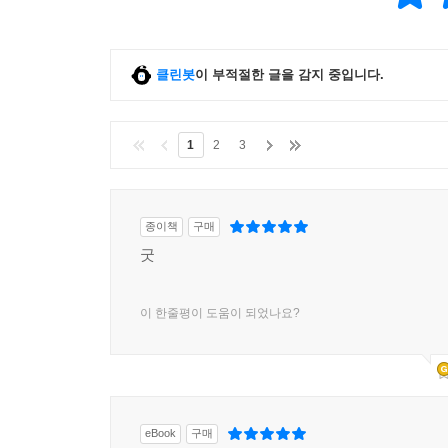
클린봇
이 부적절한 글을 감지 중입니다.
1
2
3
종이책
구매
굿
이 한줄평이 도움이 되었나요?
eBook
구매