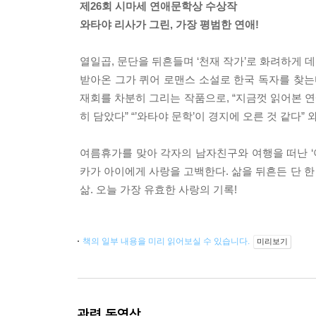
제26회 시마세 연애문학상 수상작
와타야 리사가 그린, 가장 평범한 연애!
열일곱, 문단을 뒤흔들며 ‘천재 작가’로 화려하게
받아온 그가 퀴어 로맨스 소설로 한국 독자를 찾는
재회를 차분히 그리는 작품으로, “지금껏 읽어본 
히 담았다” “’와타야 문학’이 경지에 오른 것 같다
여름휴가를 맞아 각자의 남자친구와 여행을 떠난 ‘아
카가 아이에게 사랑을 고백한다. 삶을 뒤흔든 단 한
삶. 오늘 가장 유효한 사랑의 기록!
책의 일부 내용을 미리 읽어보실 수 있습니다.
미리보기
관련 동영상