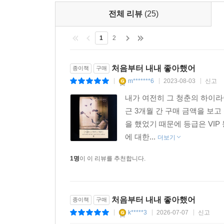
전체 리뷰
(25)
1
2
처음부터 내내 좋아했어
종이책
구매
m*******6
2023-08-03
신고
|
|
|
내가 여전히 그 청춘의 하이라이
근 3개월 간 구매 금액을 보고
을 했었기 때문에 등급은 VI
에 대한...
더보기
1명
이 이 리뷰를 추천합니다.
처음부터 내내 좋아했어
종이책
구매
k*****3
2026-07-07
신고
|
|
|