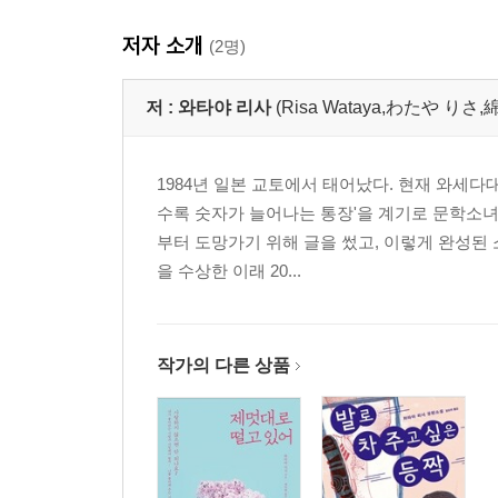
저자 소개
(2명)
저 :
와타야 리사
(Risa Wataya,わたや りさ,
1984년 일본 교토에서 태어났다. 현재 와세
수록 숫자가 늘어나는 통장'을 계기로 문학소녀
부터 도망가기 위해 글을 썼고, 이렇게 완성된 
을 수상한 이래 20...
작가의 다른 상품