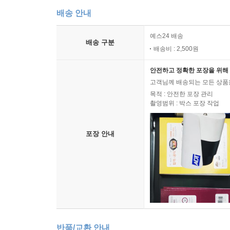
배송 안내
예스24 배송
배송 구분
배송비 : 2,500원
안전하고 정확한 포장을 위해 
고객님께 배송되는 모든 상품을
목적 : 안전한 포장 관리
촬영범위 : 박스 포장 작업
포장 안내
반품/교환 안내