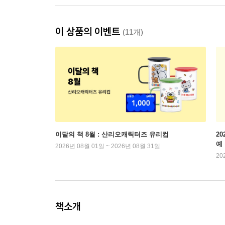
이 상품의 이벤트
(11개)
이달의 책 8월 : 산리오캐릭터즈 유리컵
2
예
2026년 08월 01일 ~ 2026년 08월 31일
20
책소개