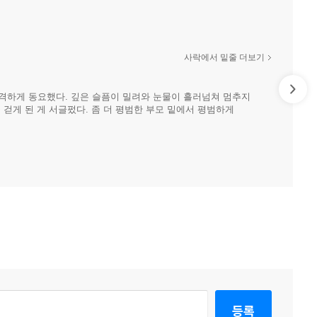
사락에서 밑줄 더보기
 격하게 동요했다. 깊은 슬픔이 밀려와 눈물이 흘러넘쳐 멈추지
 걷게 된 게 서글펐다. 좀 더 평범한 부모 밑에서 평범하게
등록