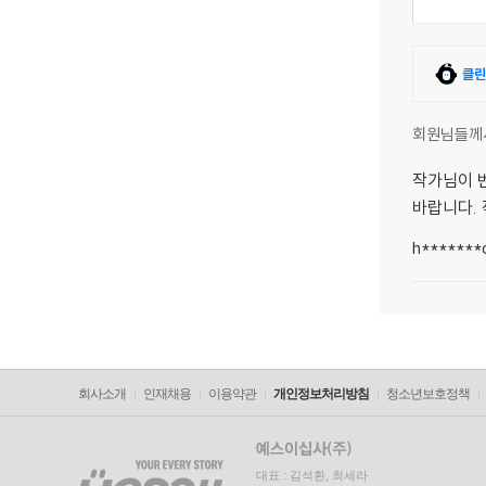
클린
회원님들께
작가님이 
바랍니다. 
h*******
회사소개
인재채용
이용약관
개인정보처리방침
청소년보호정책
대표 : 김석환, 최세라