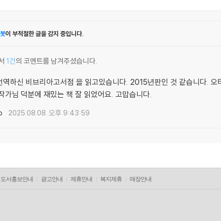
봇
이 부적절한 글을 감지 중입니다.
서
1건
의 코멘트를 남겨주셨습니다.
번역하신 비브리아고서점 을 읽고있습니다. 2015년판인 것 같습니다. 오
작가님 덕분에 재밌는 책 잘 읽었어요. 고맙습니다.
o
2025.08.08. 오후 9:43:59
도서홍보안내
광고안내
제휴안내
복지제휴
매장안내