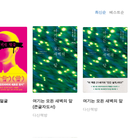
최신순
베스트순
 얼굴
여기는 모든 새벽의 앞
여기는 모든 새벽의 앞
(큰글자도서)
다산책방
다산책방