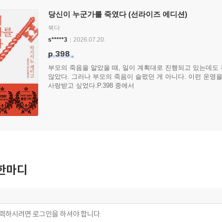
당신이 누군가를 죽였다 (선라이즈 에디션)
북다
s*****3
2026.07.20.
p.398
부모의 죽음을 알았을 때, 일이 계획대로 진행되고 있는데도
않았다. 그러나 부모의 죽음이 슬펐던 게 아니다. 이런 운명을
사랑받고 싶었다.P.398 중에서
한마디