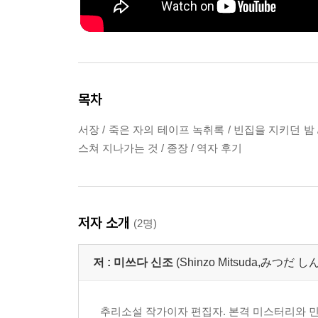
목차
서장 / 죽은 자의 테이프 녹취록 / 빈집을 지키던 밤 / 
스쳐 지나가는 것 / 종장 / 역자 후기
저자 소개
(2명)
저 :
미쓰다 신조
(Shinzo Mitsuda,みつだ
추리소설 작가이자 편집자. 본격 미스터리와 