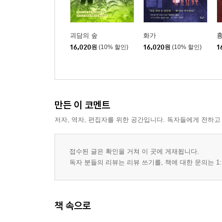
괴담의 숲
화가
16,020
원
(10% 할인)
16,020
원
(10% 할인)
1
만든 이 코멘트
저자, 역자, 편집자를 위한 공간입니다. 독자들에게 전하고
접수된 글은 확인을 거쳐 이 곳에 게재됩니다.
독자 분들의 리뷰는 리뷰 쓰기를, 책에 대한 문의는 1:
책 속으로