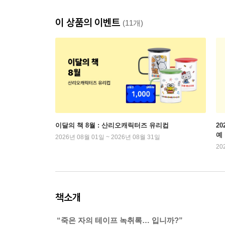
이 상품의 이벤트
(11개)
이달의 책 8월 : 산리오캐릭터즈 유리컵
2
예
2026년 08월 01일 ~ 2026년 08월 31일
20
책소개
“죽은 자의 테이프 녹취록… 입니까?”