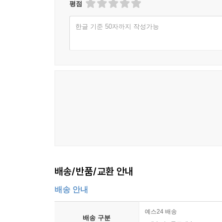
편집자로 일하던 시절 ‘나’는 점성술 관련 기
평점
이야기하다가, 그녀로부터 대학 시절의 무서운 경
한글 기준 50자까지 작성가능
친구에게서 통학길에 이상한 여자를 봤다는 이야기를
갖춘 차림으로 길가에 서서 자기를 뚫어져라 쳐다
여자를 계속 목격하고, 엄청난 불안감에 시달린다.
◆ 스쳐 지나가는 것
직장 생활을 하면서 독립을 하게 된 유나. 규칙적인
수 없는 꽃이 있는 것을 시작으로, 매일 같은 시
그리고 유나는 검은 형체를 목격하는 곳과 자신의 
‘괴이’와 ‘앙화’의 음험한 서사
배송/반품/교환 안내
허구와 현실이 뒤섞인 공포문학의 진수
배송 안내
미쓰다 신조는 스스로를 작품 내에 등장시키며 
서서히 빠뜨리는 솜씨에 있어 정평이 나 있는 작
예스24 배송
배송 구분