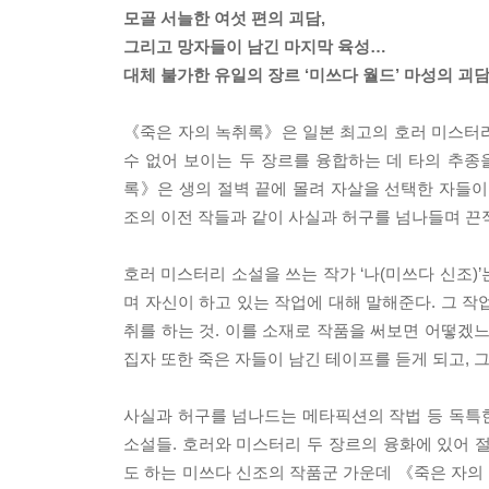
모골 서늘한 여섯 편의 괴담,
그리고 망자들이 남긴 마지막 육성…
대체 불가한 유일의 장르 ‘미쓰다 월드’ 마성의 괴담
《죽은 자의 녹취록》은 일본 최고의 호러 미스터리
수 없어 보이는 두 장르를 융합하는 데 타의 추종
록》은 생의 절벽 끝에 몰려 자살을 선택한 자들이
조의 이전 작들과 같이 사실과 허구를 넘나들며 끈
호러 미스터리 소설을 쓰는 작가 ‘나(미쓰다 신조)
며 자신이 하고 있는 작업에 대해 말해준다. 그 
취를 하는 것. 이를 소재로 작품을 써보면 어떻겠느
집자 또한 죽은 자들이 남긴 테이프를 듣게 되고,
사실과 허구를 넘나드는 메타픽션의 작법 등 독특한
소설들. 호러와 미스터리 두 장르의 융화에 있어 
도 하는 미쓰다 신조의 작품군 가운데 《죽은 자의