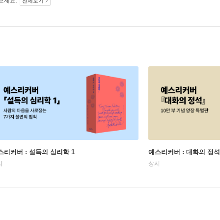
보세요.
전체보기
스리커버 : 설득의 심리학 1
예스리커버 : 대화의 정석
시
상시