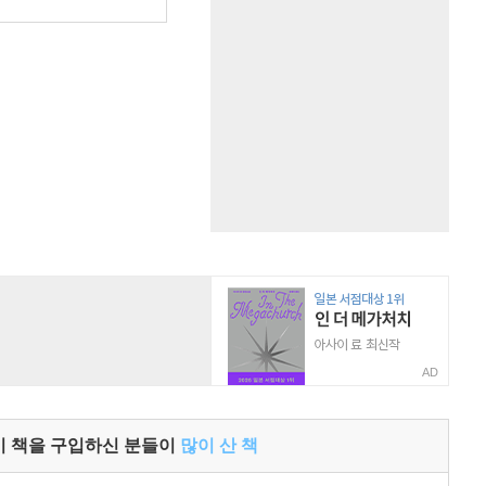
AD
이 책을 구입하신 분들이
많이 산 책