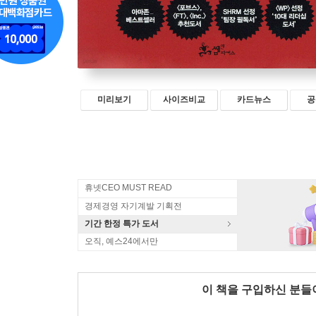
미리보기
사이즈비교
카드뉴스
공
휴넷CEO MUST READ
경제경영 자기계발 기획전
기간 한정 특가 도서
오직, 예스24에서만
이 책을 구입하신 분