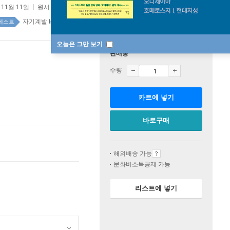
 11월 11일
원서 :
Nine Lies About Work
자기계발 top20 1주
베스트
오늘은 그만 보기
판매중
수량
카트에 넣기
바로구매
해외배송 가능
문화비소득공제 가능
리스트에 넣기