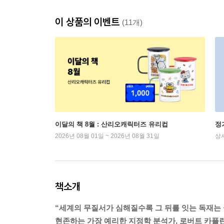
이 상품의 이벤트
(11개)
이달의 책 8월 : 산리오캐릭터즈 유리컵
정
2026년 08월 01일 ~ 2026년 08월 31일
상
책소개
“세계의 무질서가 심해질수록 그 뒤를 잇는 독재는
현존하는 가장 예리한 지정학 분석가, 로버트 카플