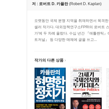
저 :
로버트 D. 카플란
(Robert D. Kaplan)
오랫동안 국제 분쟁 지역을 취재하면서 목격한
셀러 작가다. 대외정책연구소FPRI의 로버트 
가’에 두 차례 올랐다. 수십 년간 『애틀랜
트저널』 등 다양한 매체에 글을 쓰고...
작가의 다른 상품