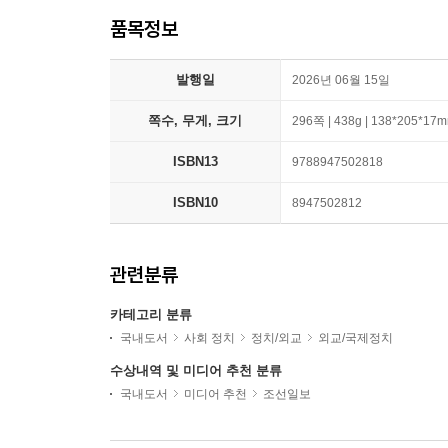
품목정보
발행일
2026년 06월 15일
쪽수, 무게, 크기
296쪽 | 438g | 138*205*17
ISBN13
9788947502818
ISBN10
8947502812
관련분류
카테고리 분류
국내도서
사회 정치
정치/외교
외교/국제정치
수상내역 및 미디어 추천 분류
국내도서
미디어 추천
조선일보