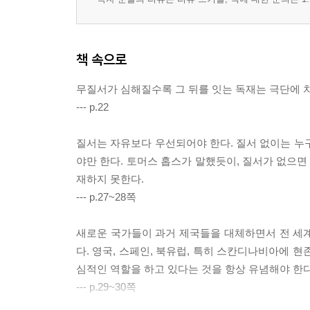
책 속으로
무질서가 심해질수록 그 뒤를 잇는 독재는 극단에 
--- p.22
질서는 자유보다 우선되어야 한다. 질서 없이는 누구도
야만 한다. 토머스 홉스가 말했듯이, 질서가 없으면
재하지 못한다.
--- p.27~28쪽
새로운 국가들이 과거 제국들을 대체하면서 전 세
다. 영국, 스페인, 북유럽, 특히 스칸디나비아에 
심적인 역할을 하고 있다는 것을 항상 유념해야 한다
--- p.29~30쪽