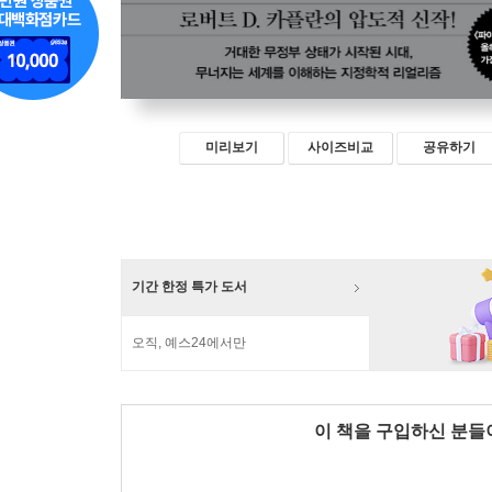
미리보기
사이즈비교
공유하기
기간 한정 특가 도서
오직, 예스24에서만
이 책을 구입하신 분