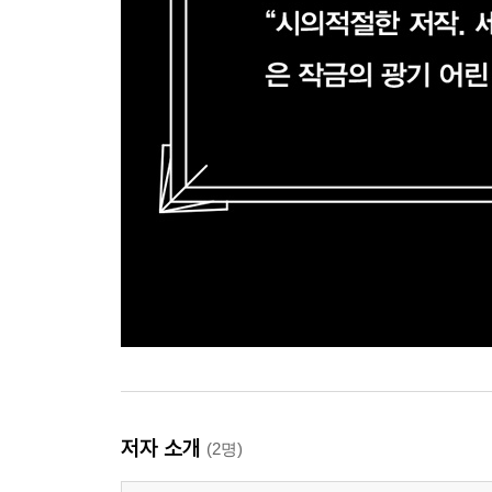
저자 소개
(2명)