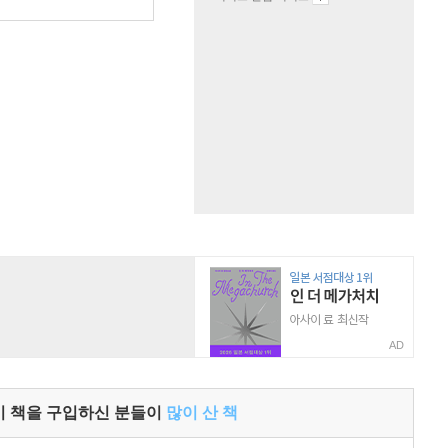
원
AD
이 책을 구입하신 분들이
많이 산 책