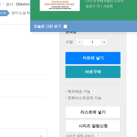
일
원서 :
Oblivion
영미소설 top100 1주
스트
오늘은 그만 보기
판매중
수량
카트에 넣기
바로구매
해외배송 가능
문화비소득공제 가능
리스트에 넣기
시리즈 알림신청
시리즈 알림 서비스