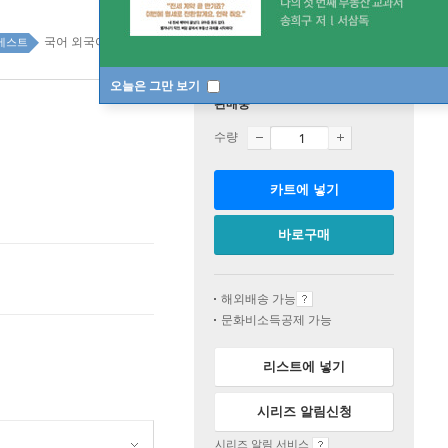
국어 외국어 사전 top20 7주
베스트
오늘은 그만 보기
판매중
수량
카트에 넣기
바로구매
해외배송 가능
문화비소득공제 가능
리스트에 넣기
시리즈 알림신청
시리즈 알림 서비스