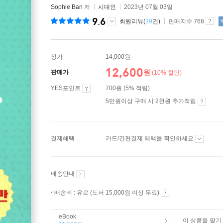
Sophie Ban
저
시대인
2023년 07월 03일
9.6
회원리뷰(
39
건)
판매지수 768
정가
14,000원
12,600
원
판매가
(10% 할인)
YES포인트
700원 (5% 적립)
5만원이상 구매 시 2천원 추가적립
결제혜택
카드/간편결제 혜택을 확인하세요
배송안내
배송비 : 유료 (도서 15,000원 이상 무료)
eBook
이 상품을 팔기