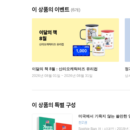
이 상품의 이벤트
(6개)
이달의 책 8월 : 산리오캐릭터즈 유리컵
정
2026년 08월 01일 ~ 2026년 08월 31일
상
이 상품의 특별 구성
미국에서 기죽지 않는 쓸만한 
전2권
Sophie Ban 저
시대인
2019년
|
|