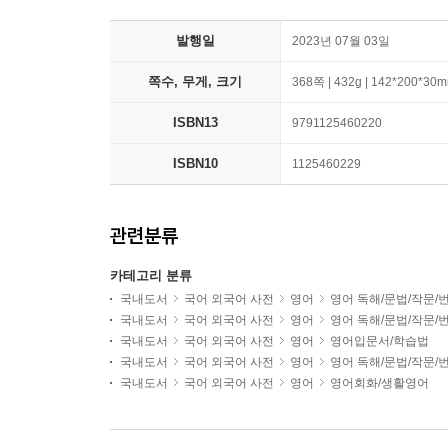
발행일
2023년 07월 03일
쪽수, 무게, 크기
368쪽 | 432g | 142*200*30
ISBN13
9791125460220
ISBN10
1125460229
관련분류
카테고리 분류
국내도서
국어 외국어 사전
영어
영어 독해/문법/작문/
국내도서
국어 외국어 사전
영어
영어 독해/문법/작문/
국내도서
국어 외국어 사전
영어
영어입문서/학습법
국내도서
국어 외국어 사전
영어
영어 독해/문법/작문/
국내도서
국어 외국어 사전
영어
영어회화/생활영어