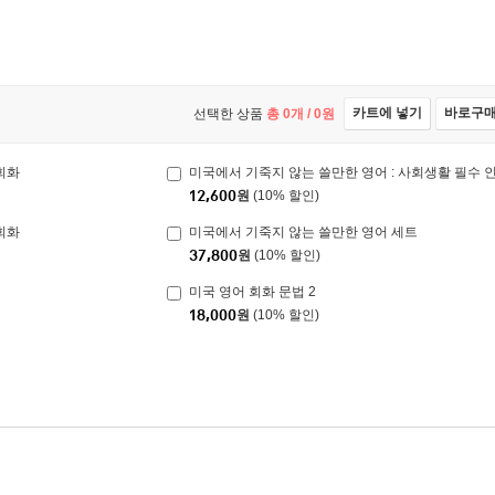
카트에 넣기
바로구
선택한 상품
총
0
개 /
0
원
회화
미국에서 기죽지 않는 쓸만한 영어 : 사회생활 필수 
12,600
원
(10% 할인)
회화
미국에서 기죽지 않는 쓸만한 영어 세트
37,800
원
(10% 할인)
미국 영어 회화 문법 2
18,000
원
(10% 할인)