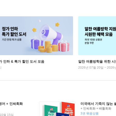
가 인하 & 특가 할인 도서 모음
알찬 여름방학을 위한 시
시
2026년 07월 20일 ~ 2026
영어 + 인싸회화
미국에서 기죽지 않는 
+ 인싸회화 + 배틀회화
3권 묶음상품
 10월 15일