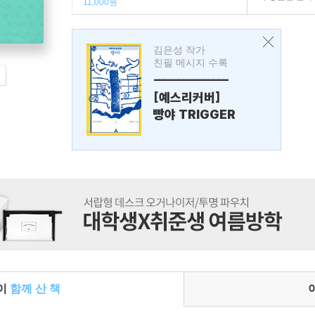
11,000원
김은성 작가
친필 메시지 수록
---------------
[예스리커버]
빵야 TRIGGER
들이
함께 산 책