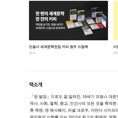
민음사 세계문학전집 커피 원두 드립백
이
상시
20
책소개
「장 발장」으로도 잘 알려진, 19세기 프랑스 대
역사, 사회, 철학, 종교, 인간사의 모든 것을 축적한
휴 잭맨, 앤 해서웨이, 러셀 크로우, 아만다 사이프
뮤지컬의 신화를 잇는 2012년 최고의 화제작, 영