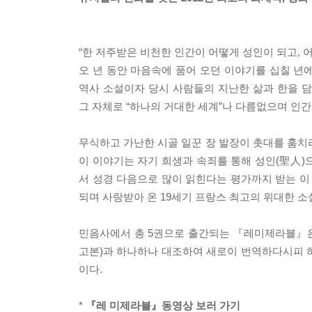
“한 저주받은 비천한 인간이 어떻게 성인이 되고, 
오 년 동안 마음속에 품어 오던 이야기를 십칠 년에
역사 소설이자 당시 사람들의 지난한 삶과 한을 
그 자체로 “하나의 거대한 세계”나 다름없으며 인간
무식하고 가난한 시골 일꾼 장 발장이 촛대를 훔치
이 이야기는 자기 희생과 속죄를 통해 성인(聖人)
서 성경 다음으로 많이 읽힌다는 평가까지 받는 이
되며 사랑받아 온 19세기 프랑스 최고의 위대한 소
민음사에서 총 5권으로 출간되는 『레미제라블』은 원로 불문학
고본)과 하나하나 대조하여 새로이 번역하다시피 하
이다.
*
『레 미제라블』동영상 보러 가기