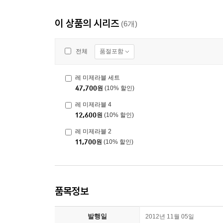
이 상품의 시리즈
(6개)
품절포함
전체
레 미제라블 세트
47,700
원
(10% 할인)
레 미제라블 4
12,600
원
(10% 할인)
레 미제라블 2
11,700
원
(10% 할인)
품목정보
발행일
2012년 11월 05일