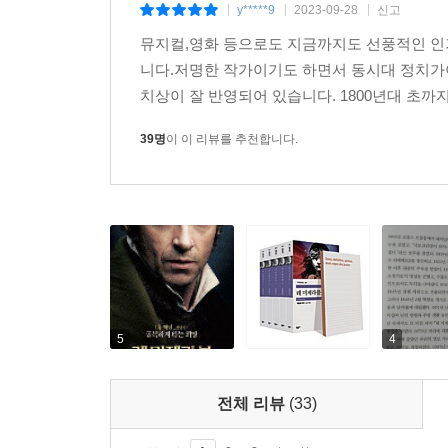
y*****9
2023-09-28
신고
|
|
|
뮤지컬,영화 등으로도 지금까지도 선풍적인 인
니다.저명한 작가이기도 하면서 동시대 정치가
치상이 잘 반영되어 있습니다. 1800년대 초까
39명
이 이 리뷰를 추천합니다.
5
4
전체 리뷰
(33)