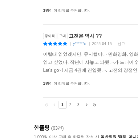
3명
이 이 리뷰를 추천합니다.
고전은 역시 ??
종이책
구매
y******e
2025-04-15
신고
|
|
|
어릴때 읽었겠지만, 뮤지컬이나 만화영화, 영화
읽고 싶었다. 작년에 사놓고 놔뒀다가 드디어 읽
Let's go~! 지금 4권에 진입했다. 고전의 
1명
이 이 리뷰를 추천합니다.
1
2
3
한줄평
(63건)
1,000원 이상 구매 후 한줄평 작성 시
일반회원 50원, 마니