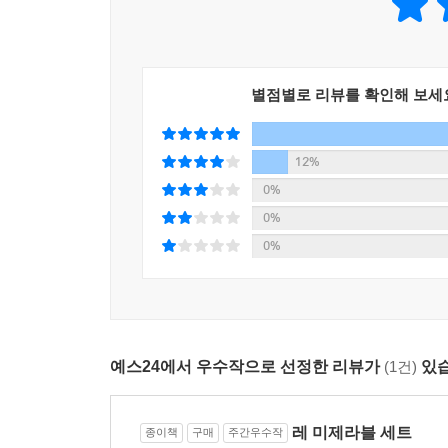
별점별로 리뷰를 확인해 보세
12%
0%
0%
0%
예스24에서 우수작으로 선정한 리뷰가
(1건)
있습
레 미제라블 세트
종이책
구매
주간우수작