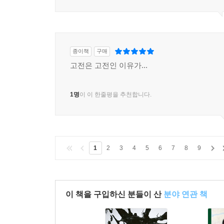
종이책
구매
고전은 고전인 이유가...
1명
이 이 한줄평을 추천합니다.
1
2
3
4
5
6
7
8
9
이 책을 구입하신 분들이 산
분야 연관 책