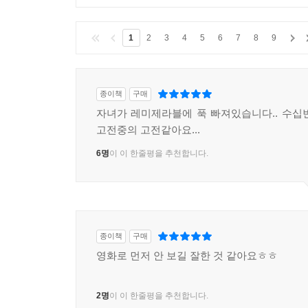
1
2
3
4
5
6
7
8
9
종이책
구매
자녀가 레미제라블에 푹 빠져있습니다.. 수십번 
고전중의 고전같아요...
6명
이 이 한줄평을 추천합니다.
종이책
구매
영화로 먼저 안 보길 잘한 것 같아요ㅎㅎ
2명
이 이 한줄평을 추천합니다.