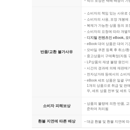
박스 포장은 택배 배송이 가
소비자의 책임 있는 사유로 
소비자의 사용, 포장 개봉에 
복제가 가능한 상품 등의 포장을 
소비자의 요청에 따라 개별
디지털 컨텐츠인 eBook, 
eBook 대여 상품은 대여 기
모바일 쿠폰 등록 후 취소/환
반품/교환 불가사유
중고상품이 구매확정(자동 
LP상품의 재생 불량 원인이 기
시간의 경과에 의해 재판매가
전자상거래 등에서의 소비자
eBook 세트 상품은 일괄 
1개의 상품으로 취급 및 판매
우, 세트 상품 전부 및 세트
상품의 불량에 의한 반품, 교
소비자 피해보상
준하여 처리됨
환불 지연에 따른 배상
대금 환불 및 환불 지연에 