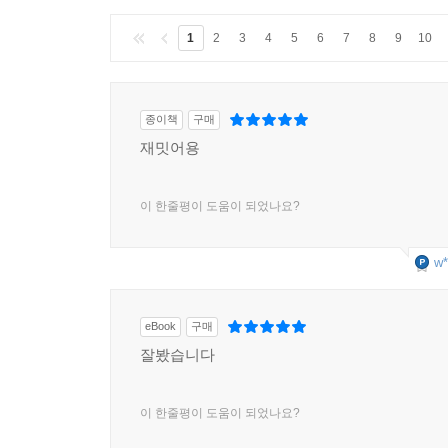
1
2
3
4
5
6
7
8
9
10
종이책
구매
재밋어용
이 한줄평이 도움이 되었나요?
w*
eBook
구매
잘봤습니다
이 한줄평이 도움이 되었나요?