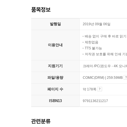
품목정보
발행일
2019년 09월 06일
배송 없이 구매 후 바로 읽
제한없음
이용안내
TTS 불가능
저작권 보호를 위해 인쇄 기
지원기기
크레마 /PC(윈도우 - 4K 모
파일/용량
COMIC(DRM) | 259.59MB
페이지 수
약 178쪽
ISBN13
9791136211217
관련분류