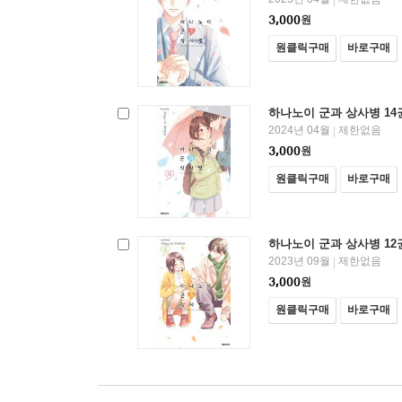
3,000
원
원클릭구매
바로구매
하나노이 군과 상사병 14
2024년 04월
제한없음
|
3,000
원
원클릭구매
바로구매
하나노이 군과 상사병 12
2023년 09월
제한없음
|
3,000
원
원클릭구매
바로구매