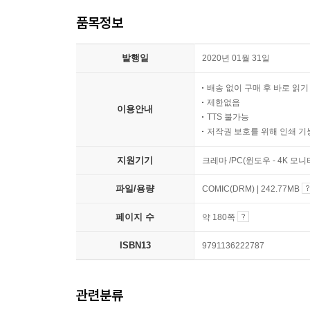
품목정보
발행일
2020년 01월 31일
배송 없이 구매 후 바로 읽
제한없음
이용안내
TTS 불가능
저작권 보호를 위해 인쇄 기
지원기기
크레마 /PC(윈도우 - 4K 모
파일/용량
COMIC(DRM) | 242.77MB
페이지 수
약 180쪽
ISBN13
9791136222787
관련분류