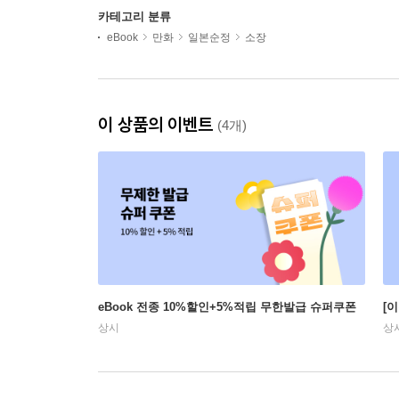
카테고리 분류
eBook
만화
일본순정
소장
이 상품의 이벤트
(4개)
eBook 전종 10%할인+5%적립 무한발급 슈퍼쿠폰
[
상시
상