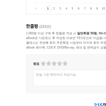
1
2
3
4
5
6
7
8
9
10
한줄평
(223건)
1,000원 이상 구매 후 한줄평 작성 시
일반회원 50원, 마니
eBook은 다운로드 후 작성한 리뷰만 YES포인트 지급됩니
클래스는 첫번째 회차 주문확정 시점부터 마지막 회차 주문
eBook 페이백, CD/LP, DVD/Blu-ray, 패션 및 판매금
평점
한글 기준 50자까지 작성가능
215