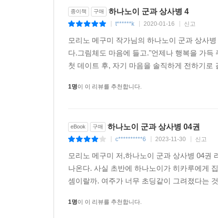
하나노이 군과 상사병 4
종이책
구매
t******k
2020-01-16
신고
|
|
|
모리노 메구미 작가님의 하나노이 군과 상사병
다.그림체도 마음에 들고."언제나 행복을 가득
첫 데이트 후, 자기 마음을 솔직하게 전하기로 
1명
이 이 리뷰를 추천합니다.
하나노이 군과 상사병 04권
eBook
구매
c**********6
2023-11-30
신고
|
|
|
모리노 메구미 저,하나노이 군과 상사병 04권 
나온다. 사실 초반에 하나노이가 히카루에게 
셈이랄까. 여주가 너무 초딩같이 그려졌다는 것
1명
이 이 리뷰를 추천합니다.