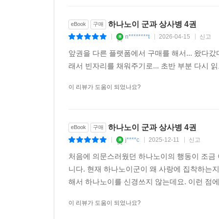
하나노이 군과 상사병 4권
eBook
구매
n********t
2026-04-15
신고
|
|
|
앞권을 다른 플랫폼에서 구매를 해서... 왔다
래서 빈자리를 채워주기로... 초반 부분 다시
이 리뷰가 도움이 되었나요?
하나노이 군과 상사병 4권
eBook
구매
j****c
2025-12-11
신고
|
|
|
처음에 의문스러웠던 하나노이의 행동이 조금 이
니다. 현재 하나노이군이 왜 사랑에 집착하는지
해서 하나노이를 신경쓰지 않는데요. 이런 점에
이 리뷰가 도움이 되었나요?