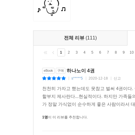
전체 리뷰
(111)
1
2
3
4
5
6
7
8
9
10
하나노이 4권
eBook
구매
s*****5
2020-12-18
신고
|
|
|
천천히 가자고 했는데도 못참고 벌써 4권이다.
할부지 제사란다...현실적이다. 하지만 가족
가 정말 가식없이 순수하게 좋은 사람이라서 대단
1명
이 이 리뷰를 추천합니다.