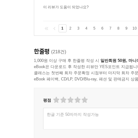
이 리뷰가 도움이 되었나요?
1
2
3
4
5
6
7
8
9
10
한줄평
(218건)
1,000원 이상 구매 후 한줄평 작성 시
일반회원 50원, 마니
eBook은 다운로드 후 작성한 리뷰만 YES포인트 지급됩니
클래스는 첫번째 회차 주문확정 시점부터 마지막 회차 주문
eBook 페이백, CD/LP, DVD/Blu-ray, 패션 및 판매금
평점
한글 기준 50자까지 작성가능