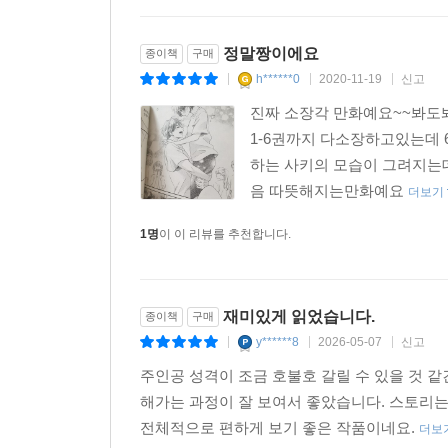
정말짱이에요
종이책
구매
h******0
2020-11-19
신고
|
|
|
진짜 소장각 만화예요~~봐도
1-6권까지 다소장하고있는데
하는 사키의 모습이 그려지는
음 따뜻해지는만화예요
더보기
1명
이 이 리뷰를 추천합니다.
재미있게 읽었습니다.
종이책
구매
y******8
2026-05-07
신고
|
|
|
주인공 성격이 조금 호불호 갈릴 수 있을 것 
해가는 과정이 잘 보여서 좋았습니다. 스토리는
전체적으로 편하게 보기 좋은 작품이네요.
더보