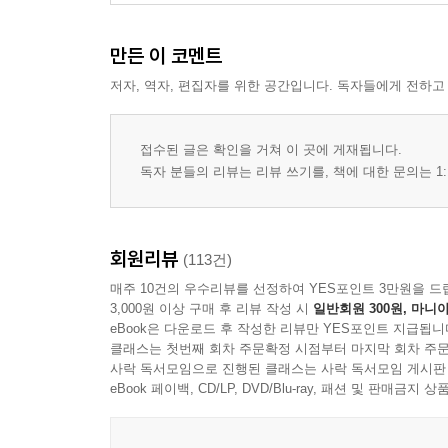
만든 이 코멘트
저자, 역자, 편집자를 위한 공간입니다. 독자들에게 전하고
접수된 글은 확인을 거쳐 이 곳에 게재됩니다.
독자 분들의 리뷰는 리뷰 쓰기를, 책에 대한 문의는 1:
회원리뷰
(113건)
매주 10건의 우수리뷰를 선정하여 YES포인트 3만원을 드
3,000원 이상 구매 후 리뷰 작성 시
일반회원 300원, 마니아
eBook은 다운로드 후 작성한 리뷰만 YES포인트 지급됩니
클래스는 첫번째 회차 주문확정 시점부터 마지막 회차 주문
사락 독서모임으로 진행된 클래스는 사락 독서모임 게시판
eBook 페이백, CD/LP, DVD/Blu-ray, 패션 및 판매금