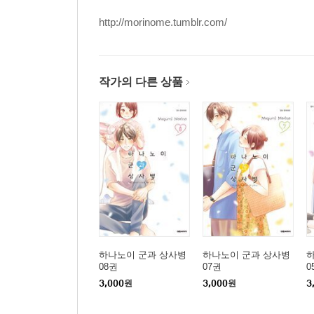
http://morinome.tumblr.com/
작가의 다른 상품
하나노이 군과 상사병
하나노이 군과 상사병
08권
07권
0
3,000
원
3,000
원
3