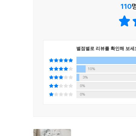
110
별점별로 리뷰를 확인해 보세
10%
3%
0%
0%