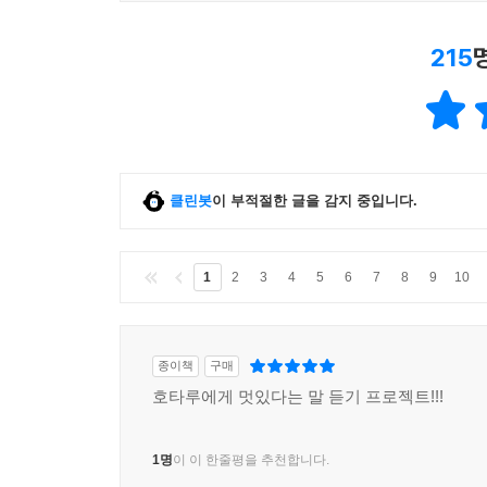
215
클린봇
이 부적절한 글을 감지 중입니다.
1
2
3
4
5
6
7
8
9
10
종이책
구매
호타루에게 멋있다는 말 듣기 프로젝트!!!
1명
이 이 한줄평을 추천합니다.