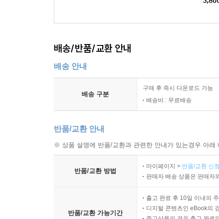
3,80
배송/반품/교환 안내
배송 안내
구매 후 즉시 다운로드 가능
배송 구분
배송비 : 무료배송
반품/교환 안내
※ 상품 설명에 반품/교환과 관련한 안내가 있는경우 아래 
마이페이지 >
반품/교환 신청
반품/교환 방법
판매자 배송 상품은 판매자와
출고 완료 후 10일 이내의 
디지털 콘텐츠인 eBook의 
반품/교환 가능기간
중고상품의 경우 출고 완료일