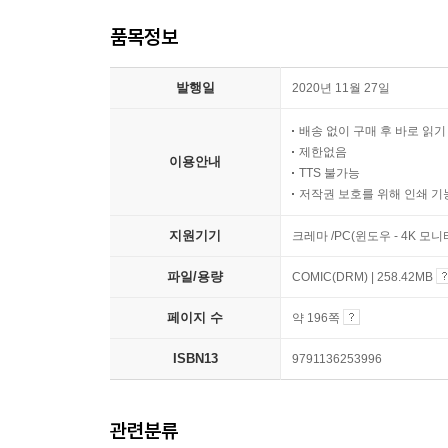
품목정보
발행일
2020년 11월 27일
배송 없이 구매 후 바로 읽
제한없음
이용안내
TTS 불가능
저작권 보호를 위해 인쇄 기
지원기기
크레마 /PC(윈도우 - 4K 모
파일/용량
COMIC(DRM) | 258.42MB
페이지 수
약 196쪽
ISBN13
9791136253996
관련분류