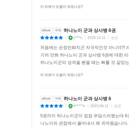
이 리뷰가 도움이 되었나요?
하나노이 군과 상사병 6권
eBook
구매
j****c
2025-12-11
신고
|
|
|
처음에는 순정만화치곤 자극적인것 아니야?! 
가의 만화 하나노이 군과 상사병 6권에 대한 
하나노이군의 성격을 봤을 때는 빠를 것 같았는
이 리뷰가 도움이 되었나요?
하나노이 군과 상사병 6
eBook
구매
h*****n
2025-08-11
신고
|
|
|
5권까지 하나노이군이 점점 부담스러웠는데 6
나노이의 관점에서 풀어내서 꽤 귀여웠습니다