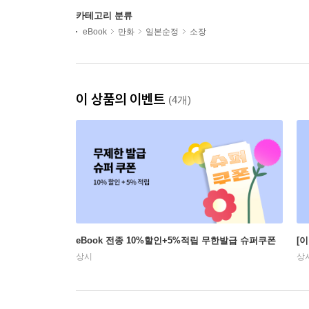
카테고리 분류
eBook
만화
일본순정
소장
이 상품의 이벤트
(4개)
eBook 전종 10%할인+5%적립 무한발급 슈퍼쿠폰
[
상시
상