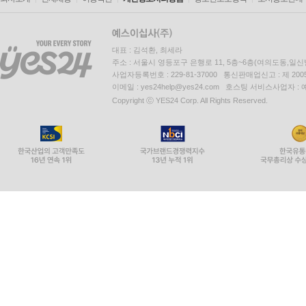
대표 : 김석환, 최세라
주소 : 서울시 영등포구 은행로 11, 5층~6층(여의도동,일신
사업자등록번호 : 229-81-37000 통신판매업신고 : 제 200
이메일 : yes24help@yes24.com 호스팅 서비스사업자 :
Copyright ⓒ YES24 Corp. All Rights Reserved.