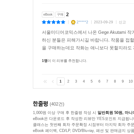
2
eBook
구매
2*****2
2023-09-29
신고
|
|
|
서울미디어코믹스에서 나온 Gege Akutami 
하신 분들은 피해가시길 바랍니다. 작품을 접할
을 구매하는데요 작화는 애니보다 못할지라도
1명
이 이 리뷰를 추천합니다.
1
2
3
4
5
6
7
8
9
10
한줄평
(402건)
1,000원 이상 구매 후 한줄평 작성 시
일반회원 50원, 마니
eBook은 다운로드 후 작성한 리뷰만 YES포인트 지급됩니
클래스는 첫번째 회차 주문확정 시점부터 마지막 회차 주문
eBook 페이백, CD/LP, DVD/Blu-ray, 패션 및 판매금