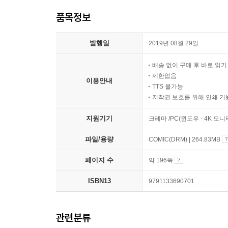
품목정보
발행일
2019년 08월 29일
배송 없이 구매 후 바로 읽
제한없음
이용안내
TTS 불가능
저작권 보호를 위해 인쇄 기
지원기기
크레마 /PC(윈도우 - 4K 모
파일/용량
COMIC(DRM) | 264.83MB
페이지 수
약 196쪽
ISBN13
9791133690701
관련분류