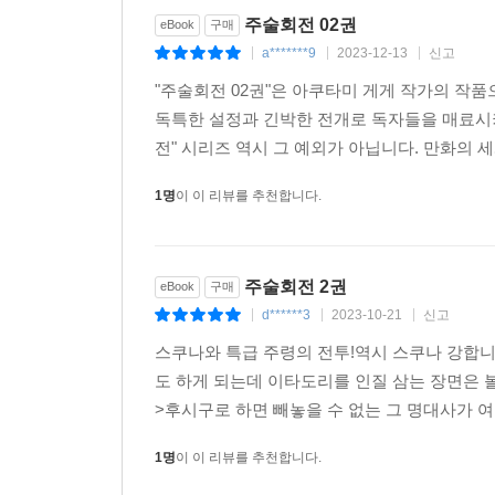
주술회전 02권
eBook
구매
a*******9
2023-12-13
신고
|
|
|
"주술회전 02권"은 아쿠타미 게게 작가의 작품
독특한 설정과 긴박한 전개로 독자들을 매료시
전" 시리즈 역시 그 예외가 아닙니다. 만화의 
1명
이 이 리뷰를 추천합니다.
주술회전 2권
eBook
구매
d******3
2023-10-21
신고
|
|
|
스쿠나와 특급 주령의 전투!역시 스쿠나 강합니
도 하게 되는데 이타도리를 인질 삼는 장면은 
>후시구로 하면 빼놓을 수 없는 그 명대사가 여기
1명
이 이 리뷰를 추천합니다.