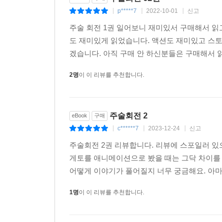
p*****7
2022-10-01
신고
|
|
|
주술 회전 1권 일어보니 재미있서 구매해서 읽
도 재미있게 읽었습니다. 액션도 재미있고 스
겠습니다. 아직 구매 안 하신분들은 구매해서 
2명
이 이 리뷰를 추천합니다.
주술회전 2
eBook
구매
c******7
2023-12-24
신고
|
|
|
주술회전 2권 리뷰합니다. 리뷰에 스포일러 있
게토를 애니메이션으로 봤을 때는 그닥 차이를 
어떻게 이야기가 풀어질지 너무 궁금해요. 아마
1명
이 이 리뷰를 추천합니다.