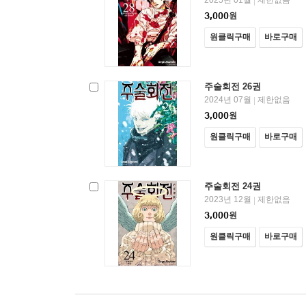
2025년 01월
제한없음
|
3,000
원
원클릭구매
바로구매
주술회전 26권
2024년 07월
제한없음
|
3,000
원
원클릭구매
바로구매
주술회전 24권
2023년 12월
제한없음
|
3,000
원
원클릭구매
바로구매