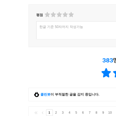
평점
한글 기준 50자까지 작성가능
383
클린봇
이 부적절한 글을 감지 중입니다.
1
2
3
4
5
6
7
8
9
10