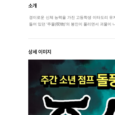
소개
경이로운 신체 능력을 가진 고등학생 이타도리 유지
들어 있던 ‘주물(呪物)’의 봉인이 풀리면서 괴물이
상세 이미지