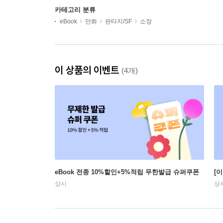
카테고리 분류
eBook
만화
판타지/SF
소장
이 상품의 이벤트
(4개)
eBook 전종 10%할인+5%적립 무한발급 슈퍼쿠폰
[
상시
상