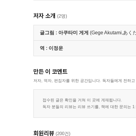
저자 소개
(2명)
글그림 :
아쿠타미 게게
(Gege Akutami,
역 :
이정운
만든 이 코멘트
저자, 역자, 편집자를 위한 공간입니다. 독자들에게 전하고
접수된 글은 확인을 거쳐 이 곳에 게재됩니다.
독자 분들의 리뷰는 리뷰 쓰기를, 책에 대한 문의는 1:
회원리뷰
(200건)