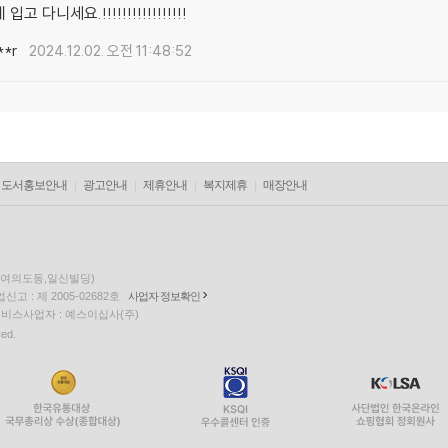
고 다니세요.!!!!!!!!!!!!!!!!!
**r
2024.12.02. 오전 11:48:52
도서홍보안내
광고안내
제휴안내
복지제휴
매장안내
층(여의도동,일신빌딩)
고 : 제 2005-02682호
사업자 정보확인
팅 서비스사업자 : 예스이십사(주)
ved.
EQUUS9