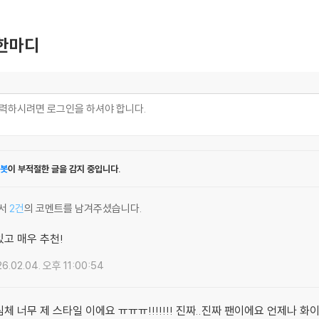
한마디
봇
이 부적절한 글을 감지 중입니다.
서
2건
의 코멘트를 남겨주셨습니다.
고 매우 추천!
6.02.04. 오후 11:00:54
체 너무 제 스타일 이에요 ㅠㅠㅠ!!!!!!! 진짜..진짜 팬이에요 언제나 