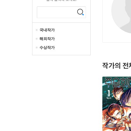
국내작가
해외작가
수상작가
작가의 전