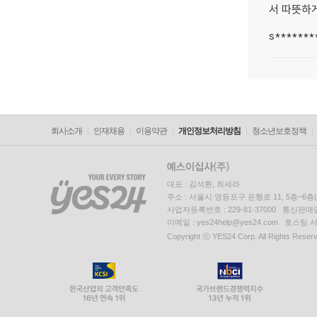
서 따뜻하게 입
s*******
회사소개
인재채용
이용약관
개인정보처리방침
청소년보호정책
대표 : 김석환, 최세라
주소 : 서울시 영등포구 은행로 11, 5층~6
사업자등록번호 : 229-81-37000 통신판매업신
이메일 : yes24help@yes24.com 호스
Copyright ⓒ YES24 Corp. All Rights Reser