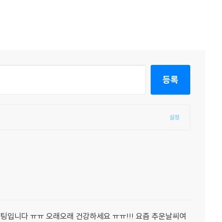
등록
설정
화이팅입니다 ㅠㅠ 오래오래 건강하세요 ㅠㅠ!!! 요즘 추운날씨여