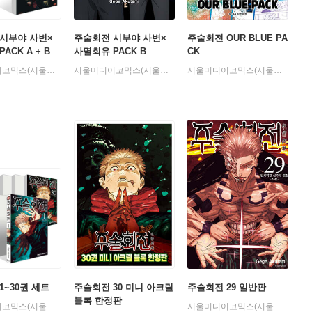
시부야 사변×
주술회전 시부야 사변×
주술회전 OUR BLUE PA
ACK A + B
사멸회유 PACK B
CK
서울미디어코믹스(서울문화사)
서울미디어코믹스(서울문화사)
서울미디어코믹스(서울문화사)
1~30권 세트
주술회전 30 미니 아크릴
주술회전 29 일반판
블록 한정판
서울미디어코믹스(서울문화사)
서울미디어코믹스(서울문화사)