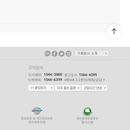
고객문의
1544-3800
도서/음반
1566-4295
중고도서
1544-6399
eBook 1:1문의/채팅상담
티켓예매