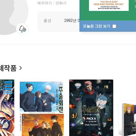
해외작가
만화가
출생
1992년 02월 26일
오늘은 그만 보기
체작품