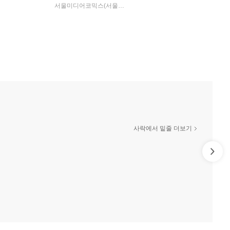
서울미디어코믹스(서울문화사)
사락에서 밑줄 더보기