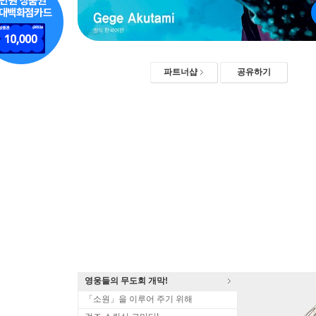
파트너샵
공유하기
영웅들의 무도회 개막!
「소원」을 이루어 주기 위해