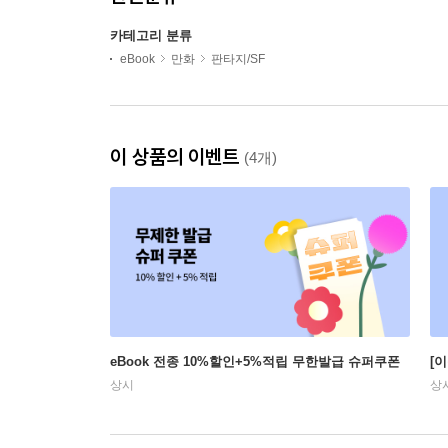
카테고리 분류
eBook
만화
판타지/SF
이 상품의 이벤트
(4개)
eBook 전종 10%할인+5%적립 무한발급 슈퍼쿠폰
[
상시
상