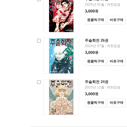
2025년 01월
제한없음
|
3,000
원
원클릭구매
바로구매
주술회전 26권
2024년 07월
제한없음
|
3,000
원
원클릭구매
바로구매
주술회전 24권
2023년 12월
제한없음
|
3,000
원
원클릭구매
바로구매