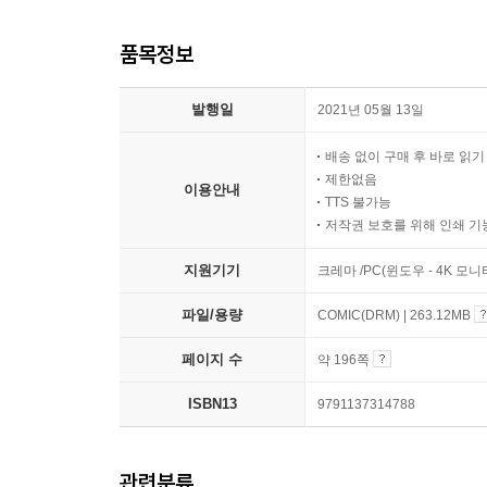
품목정보
발행일
2021년 05월 13일
배송 없이 구매 후 바로 읽
제한없음
이용안내
TTS 불가능
저작권 보호를 위해 인쇄 기
지원기기
크레마 /PC(윈도우 - 4K 모
파일/용량
COMIC(DRM) | 263.12MB
페이지 수
약 196쪽
ISBN13
9791137314788
관련분류