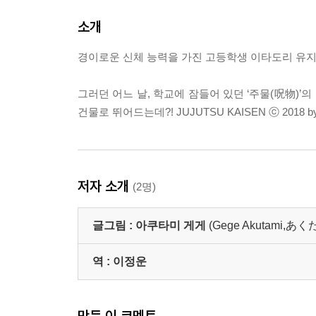
소개
경이로운 신체 능력을 가진 고등학생 이타도리 유지
그러던 어느 날, 학교에 잠들어 있던 ‘주물(呪物)
건물로 뛰어드는데?! JUJUTSU KAISEN ⓒ 2018 by G
저자 소개
(2명)
글그림 :
아쿠타미 게게
(Gege Akutami,
역 :
이정운
만든 이 코멘트