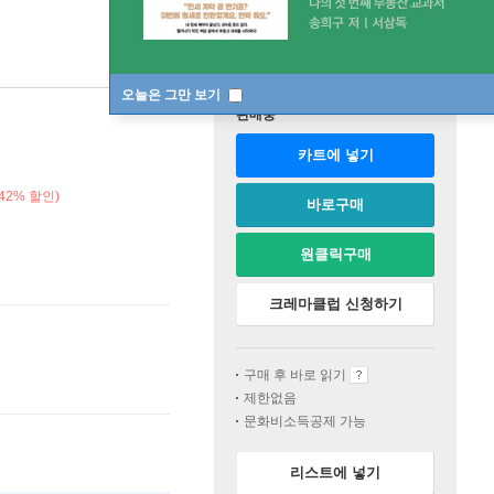
오늘은 그만 보기
판매중
카트에 넣기
42% 할인)
바로구매
원클릭구매
크레마클럽 신청하기
구매 후 바로 읽기
제한없음
문화비소득공제 가능
리스트에 넣기