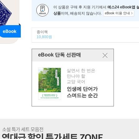
이 상품은 구매 후 지원 기기에서
예스24 eBook앱
상품
이며, 배송되지 않습니다.
eBook 이용 안내
종이책
10,800원
eBook 단독 선판매
살면서 한 번은
만나야 할
교양 국어
인생에 단어가
스며드는 순간