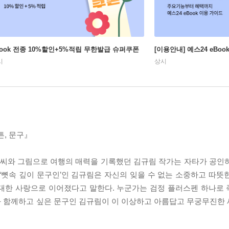
Book 전종 10%할인+5%적립 무한발급 슈퍼쿠폰
[이용안내] 예스24 eBo
시
상시
튼, 문구』
씨와 그림으로 여행의 매력을 기록했던 김규림 작가는 자타가 공인
‘뼛속 깊이 문구인’인 김규림은 자신의 잊을 수 없는 소중하고 따뜻
 대한 사랑으로 이어졌다고 말한다. 누군가는 검정 플러스펜 하나로
구와 함께하고 싶은 문구인 김규림이 이 이상하고 아름답고 무궁무진한