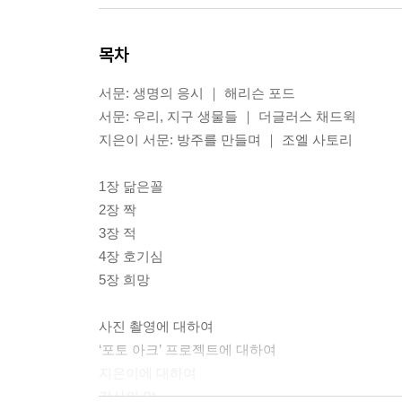
목차
서문: 생명의 응시 ｜ 해리슨 포드
서문: 우리, 지구 생물들 ｜ 더글러스 채드윅
지은이 서문: 방주를 만들며 ｜ 조엘 사토리
1장 닮은꼴
2장 짝
3장 적
4장 호기심
5장 희망
사진 촬영에 대하여
‘포토 아크’ 프로젝트에 대하여
지은이에 대하여
감사의 말