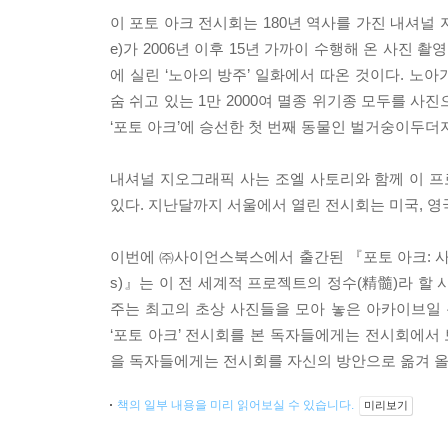
이 포토 아크 전시회는 180년 역사를 가진 내셔널 지
e)가 2006년 이후 15년 가까이 수행해 온 사진
에 실린 ‘노아의 방주’ 일화에서 따온 것이다. 노
숨 쉬고 있는 1만 2000여 멸종 위기종 모두를 사
‘포토 아크’에 승선한 첫 번째 동물인 벌거숭이두더지
내셔널 지오그래픽 사는 조엘 사토리와 함께 이 프
있다. 지난달까지 서울에서 열린 전시회는 미국, 영국,
이번에 ㈜사이언스북스에서 출간된 『포토 아크: 사진으로 엮은 생명
s)』는 이 전 세계적 프로젝트의 정수(精髓)라 할
주는 최고의 초상 사진들을 모아 놓은 아카이브일 
‘포토 아크’ 전시회를 본 독자들에게는 전시회에서 
을 독자들에게는 전시회를 자신의 방안으로 옮겨 올 
책의 일부 내용을 미리 읽어보실 수 있습니다.
미리보기