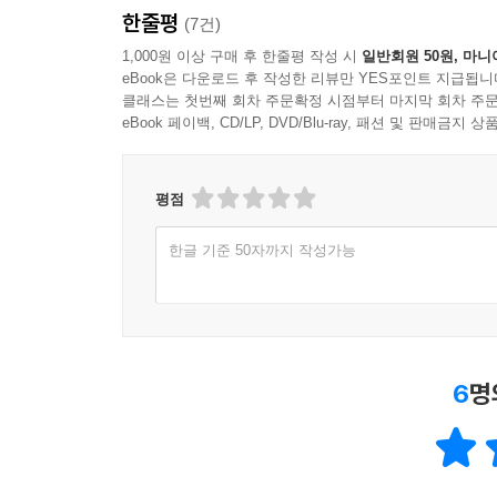
한줄평
(7건)
1,000원 이상 구매 후 한줄평 작성 시
일반회원 50원, 마니
eBook은 다운로드 후 작성한 리뷰만 YES포인트 지급됩니
클래스는 첫번째 회차 주문확정 시점부터 마지막 회차 주문
eBook 페이백, CD/LP, DVD/Blu-ray, 패션 및 판매금
평점
한글 기준 50자까지 작성가능
6
명