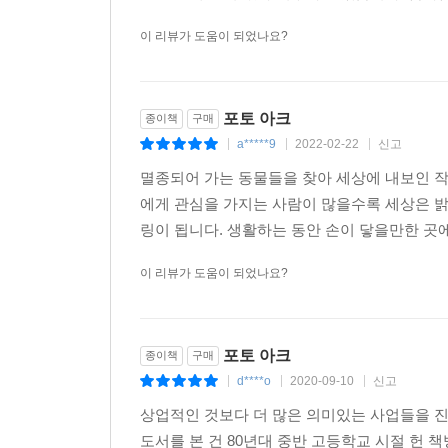
이 리뷰가 도움이 되었나요?
포토 아크
종이책
구매
a*****9
2022-02-22
신고
|
|
|
멸종되어 가는 동물들을 찾아 세상에 내보인 작
에게 관심을 가지는 사람이 많을수록 세상은 밝
링이 됩니다. 생활하는 동안 손이 닿을만한 곳에
이 리뷰가 도움이 되었나요?
포토 아크
종이책
구매
d****o
2020-09-10
신고
|
|
|
상업적인 것보다 더 많은 의미있는 사업들을 진행하
도서를 본 건 80년대 중반 고등학교 시절 헌