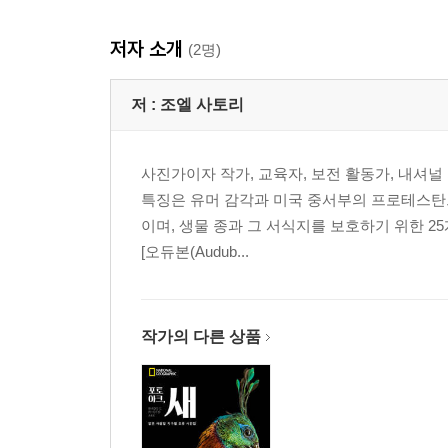
저자 소개
(2명)
저 :
조엘 사토리
사진가이자 작가, 교육자, 보전 활동가, 내셔널
특징은 유머 감각과 미국 중서부의 프로테스탄트
이며, 생물 종과 그 서식지를 보호하기 위한 2
[오듀본(Audub...
작가의 다른 상품