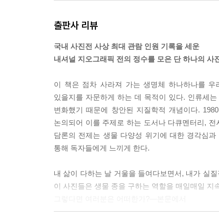
출판사 리뷰
국내 사진전 사상 최대 관람 인원 기록을 세운
내셔널 지오그래픽 전의 정수를 모은 단 하나의 사
이 책은 점차 사라져 가는 생명체 하나하나를 우
있을지를 자문하게 하는 데 목적이 있다. 인류세는
변화했기 때문에 창안된 지질학적 개념이다. 19
논의되어 이를 주제로 하는 도서나 다큐멘터리, 전시
담론의 전제는 생물 다양성 위기에 대한 경각심과
통해 독자들에게 느끼게 한다.
내 삶이 다하는 날 거울을 들여다보면서, 내가 실질
이 사진들은 생물 종을 구하는 역할을 매일매일 지속
그렇다면 여러분은 어떠한가?―본문에서