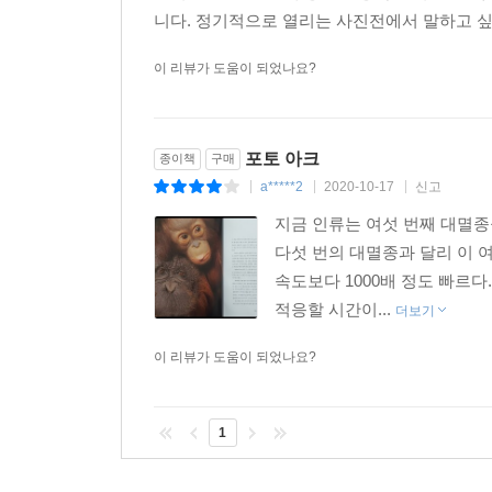
니다. 정기적으로 열리는 사진전에서 말하고 싶
이 리뷰가 도움이 되었나요?
포토 아크
종이책
구매
a*****2
2020-10-17
신고
|
|
|
지금 인류는 여섯 번째 대멸종
다섯 번의 대멸종과 달리 이 
속도보다 1000배 정도 빠르
적응할 시간이...
더보기
이 리뷰가 도움이 되었나요?
1