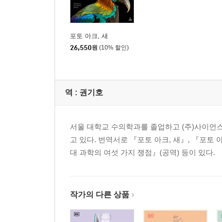
포토 아크, 새
26,550
원
(10% 할인)
역 :
권기호
서울 대학교 수의학과를 졸업하고 (주)사이언스
고 있다. 번역서로 『포토 아크, 새』, 『포토
대 과학의 여섯 가지 쟁점』(공역) 등이 있다.
작가의 다른 상품