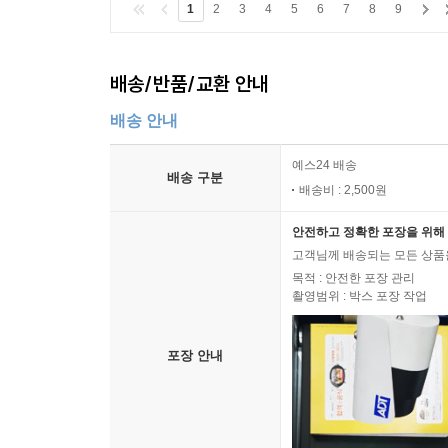
1
2
3
4
5
6
7
8
9
배송/반품/교환 안내
배송 안내
예스24 배송
배송 구분
배송비 : 2,500원
안전하고 정확한 포장을 위해 
고객님께 배송되는 모든 상품을
목적 : 안전한 포장 관리
촬영범위 : 박스 포장 작업
포장 안내