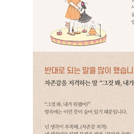
“세상은 무서워”
경고는 하되 해결할 수 있다는 믿음을 주세요
CHAPTER 6
아이의 외모 고민을 악화시켰습니다
콤플렉스를 만드는 말
“우리 딸, 너무 못났다”
자녀 외모를 악평하면 실례입니다
가치관을 왜곡하는 말
“우리 딸이 제일 예뻐!”
매력에는 외모 외적인 것들도 있음을 알려주세요
외모 호기심을 인정해주지 않는 말
“어린 게 외모에 너무 신경 써”
어느 정도는 허용해주세요