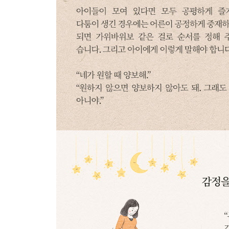
굴욕감을 느끼게 하는 말
“그냥 시키는 대로 해라”
왜 규칙을 따라야 하는지 이해시켜주세요
CHAPTER 5
두려움 속에 살도록 가르쳤습니다
버리겠다고 겁주는 말
“엄마 혼자 간다”
불안한 겁쟁이로 만들지 마세요
삶을 무서워하게 만드는 말
“이러면 인생 망친다”
훈계는 하되 긍정적인 자아를 유지하게 도우세요
위축시키는 말