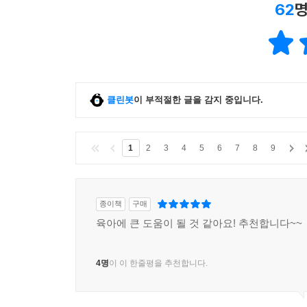
62
명
클린봇
이 부적절한 글을 감지 중입니다.
1
2
3
4
5
6
7
8
9
종이책
구매
육아에 큰 도움이 될 것 같아요! 추천합니다~~
4명
이 이 한줄평을 추천합니다.