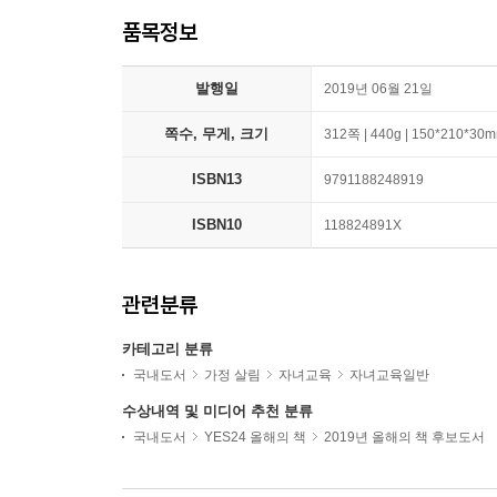
품목정보
발행일
2019년 06월 21일
쪽수, 무게, 크기
312쪽 | 440g | 150*210*30
ISBN13
9791188248919
ISBN10
118824891X
관련분류
카테고리 분류
국내도서
가정 살림
자녀교육
자녀교육일반
수상내역 및 미디어 추천 분류
국내도서
YES24 올해의 책
2019년 올해의 책 후보도서