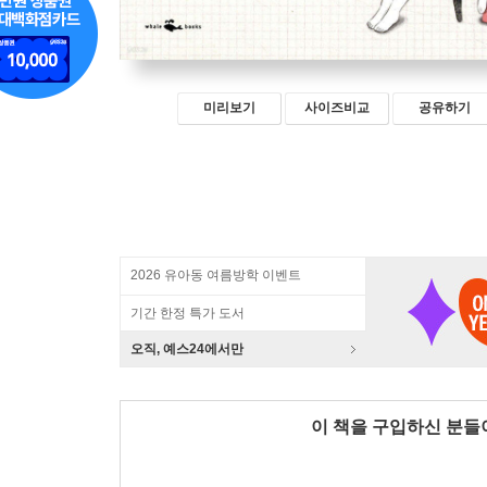
미리보기
사이즈비교
공유하기
2026 유아동 여름방학 이벤트
기간 한정 특가 도서
오직, 예스24에서만
이 책을 구입하신 분