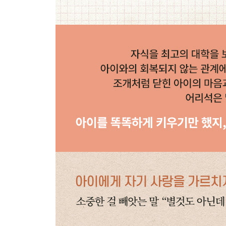
강제로 입을 여는 말
“모르긴 뭘 몰라?”
스스로 말할 때까지 기다려주세요
CHAPTER 4
반대로 되는 말을 많이 했습니다
자존감을 저격하는 말
“그것 봐, 내가 뭐랬어?”
과거 말고 미래 지향적인 말을 해주세요불행해지게
“다 널 위해서 그랬어”
부모도 미숙한 존재라는 걸 인정하세요
식욕을 떨어트리는 잔소리
“몸에 좋은 채소를 왜 안 먹니?”
채소를 강권하지 말아야 채소를 먹습니다