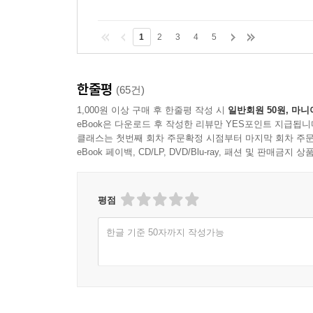
1
2
3
4
5
한줄평
(65건)
1,000원 이상 구매 후 한줄평 작성 시
일반회원 50원, 마니
eBook은 다운로드 후 작성한 리뷰만 YES포인트 지급됩니
클래스는 첫번째 회차 주문확정 시점부터 마지막 회차 주문
eBook 페이백, CD/LP, DVD/Blu-ray, 패션 및 판매금
평점
한글 기준 50자까지 작성가능