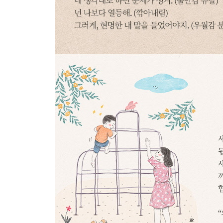
스트레스를 유발하는 잔소리
“많이 먹으면 살찐다”
당당하게 먹게 하되 절제를 유도해주세요
CHAPTER 7
나도 모르게 모욕하고 말았습니다
인신공격하는 말
“또 그랬어?”
과거 얘기 말고 현재의 분석과 미래의 응원만 해주
인격을 모독하는 말
“몇 번을 말해야 하니?”
모욕이 아니라 호소의 언어로 말해주세요
모함하는 말
“매일 게임만 해?”