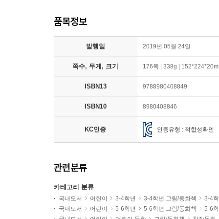
품목정보
발행일
2019년 05월 24일
쪽수, 무게, 크기
176쪽 | 338g | 152*224*20
ISBN13
9788980408849
ISBN10
8980408846
KC인증
인증유형 : 적합성확인
관련분류
카테고리 분류
국내도서
어린이
3-4학년
3-4학년 그림/동화책
3-4
국내도서
어린이
5-6학년
5-6학년 그림/동화책
5-6