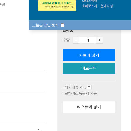
24일
오늘은 그만 보기
판매중
수량
카트에 넣기
바로구매
해외배송 가능
문화비소득공제 가능
리스트에 넣기