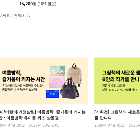
16,200
원
(10% 할인)
보세요.
전체보기
유아/어린이/가정살림] 여름방학, 줄거움이 커지는
[기획전] 그림책의 새로운
간 : 여름방학 유아동 퀴즈 상품권
를 만나다
26년 07월 20일 ~ 2026년 08월 23일
2026년 07월 02일 ~ 2026