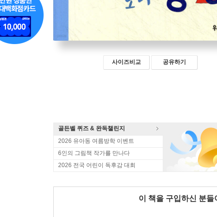
사이즈비교
공유하기
골든벨 퀴즈 & 완독챌린지
2026 유아동 여름방학 이벤트
6인의 그림책 작가를 만나다
2026 전국 어린이 독후감 대회
이 책을 구입하신 분