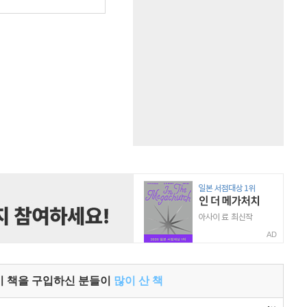
원
AD
이 책을 구입하신 분들이
많이 산 책