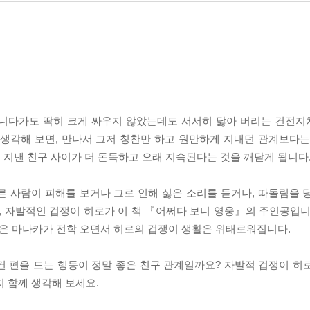
다니다가도 딱히 크게 싸우지 않았는데도 서서히 닳아 버리는 건전
 생각해 보면, 만나서 그저 칭찬만 하고 원만하게 지내던 관계보다는
 지낸 친구 사이가 더 돈독하고 오래 지속된다는 것을 깨닫게 됩니다
른 사람이 피해를 보거나 그로 인해 싫은 소리를 듣거나, 따돌림을 
, 자발적인 겁쟁이 히로가 이 책 『어쩌다 보니 영웅』의 주인공입니
같은 마나카가 전학 오면서 히로의 겁쟁이 생활은 위태로워집니다.
건 편을 드는 행동이 정말 좋은 친구 관계일까요? 자발적 겁쟁이 히
지 함께 생각해 보세요.