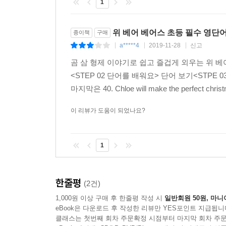
1
위 베어 베어스 초등 필수 영단
종이책
구매
a*****4
2019-11-28
신고
|
|
|
곰 삼 형제 이야기로 쉽고 즐겁게 외우는 위 베어
<STEP 02 단어를 배워요> 단어 보기<STPE 03
마지막은 40. Chloe will make the perfect c
이 리뷰가 도움이 되었나요?
1
한줄평
(2건)
1,000원 이상 구매 후 한줄평 작성 시
일반회원 50원, 마니
eBook은 다운로드 후 작성한 리뷰만 YES포인트 지급됩니
클래스는 첫번째 회차 주문확정 시점부터 마지막 회차 주문