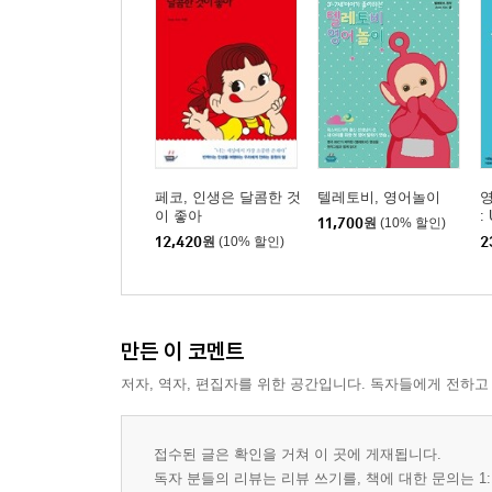
페코, 인생은 달콤한 것
텔레토비, 영어놀이
영
이 좋아
:
11,700
원
(10% 할인)
12,420
원
(10% 할인)
2
만든 이 코멘트
저자, 역자, 편집자를 위한 공간입니다. 독자들에게 전하고
접수된 글은 확인을 거쳐 이 곳에 게재됩니다.
독자 분들의 리뷰는 리뷰 쓰기를, 책에 대한 문의는 1: