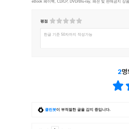
eBook 페이백, CD/LP, DVD/Blu-ray, 패션 및 판매금
평점
한글 기준 50자까지 작성가능
2
명
클린봇
이 부적절한 글을 감지 중입니다.