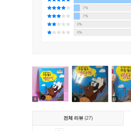
7%
7%
0%
0%
9
9
11
전체 리뷰
(27)