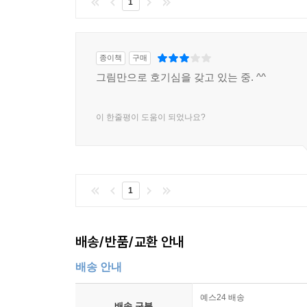
1
종이책
구매
그림만으로 호기심을 갖고 있는 중. ^^
이 한줄평이 도움이 되었나요?
1
배송/반품/교환 안내
배송 안내
예스24 배송
배송 구분