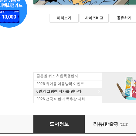
미리보기
사이즈비교
공유하기
골든벨 퀴즈 & 완독챌린지
2026 유아동 여름방학 이벤트
6인의 그림책 작가를 만나다
2026 전국 어린이 독후감 대회
위 베어 베어스 초등 필수 영단어
도서정보
리뷰/한줄평
(27/2)