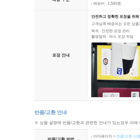
배송비 : 2,500원
안전하고 정확한 포장을 위해 
고객님께 배송되는 모든 상품을
목적 : 안전한 포장 관리
촬영범위 : 박스 포장 작업
포장 안내
반품/교환 안내
※ 상품 설명에 반품/교환과 관련한 안내가 있는경우 아래 
마이페이지 >
반품/교환 신청
반품/교환 방법