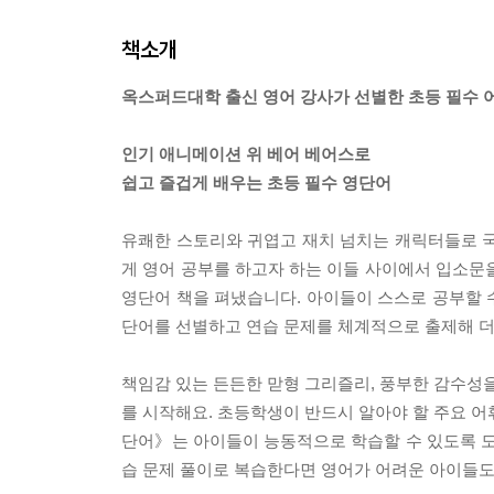
책소개
옥스퍼드대학 출신 영어 강사가 선별한 초등 필수 
인기 애니메이션 위 베어 베어스로
쉽고 즐겁게 배우는 초등 필수 영단어
유쾌한 스토리와 귀엽고 재치 넘치는 캐릭터들로 국
게 영어 공부를 하고자 하는 이들 사이에서 입소문
영단어 책을 펴냈습니다. 아이들이 스스로 공부할 
단어를 선별하고 연습 문제를 체계적으로 출제해 더
책임감 있는 든든한 맏형 그리즐리, 풍부한 감수성을
를 시작해요. 초등학생이 반드시 알아야 할 주요 어
단어》는 아이들이 능동적으로 학습할 수 있도록 도
습 문제 풀이로 복습한다면 영어가 어려운 아이들도