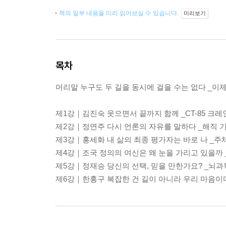
책의 일부 내용을 미리 읽어보실 수 있습니다.
미리보기
목차
머리말 누구도 두 길을 동시에 걸을 수는 없다 _이제
제1강｜김진숙 웃으면서 끝까지 함께 _CT-85 크레
제2강｜정연주 다시 언론의 자유를 말하다 _해직 
제3강｜홍세화 내 삶의 최종 평가자는 바로 나 _주
제4강｜조국 정의의 여신은 왜 눈을 가리고 있을까 
제5강｜정재승 당신의 선택, 믿을 만한가요? _뇌
제6강｜한홍구 복잡한 건 길이 아니라 우리 마음이다