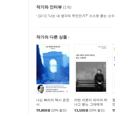
작가와 인터뷰
(1개)
[읽다]
“나는 내 생각의 주인인가?” 스스로 묻는 소수와 함께 
작가의 다른 상품
나는 빠리의 택시 운전
어떤 어른이 되어야 하
청
사
냐고 묻는 그대에게
19,800
원
(10% 할인)
13,500
원
(10% 할인)
1