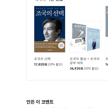
조국의 선택
조국의 함성 + 조국의
공부 세트
17,820
원
(10% 할인)
1
34,920
원
(10% 할인)
만든 이 코멘트