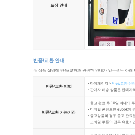
포장 안내
반품/교환 안내
※ 상품 설명에 반품/교환과 관련한 안내가 있는경우 아래 
마이페이지 >
반품/교환 신청
반품/교환 방법
판매자 배송 상품은 판매자와
출고 완료 후 10일 이내의 
디지털 콘텐츠인 eBook의 
반품/교환 가능기간
중고상품의 경우 출고 완료일
모바일 쿠폰의 경우 유효기간(