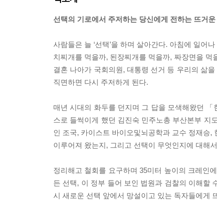
선택의 기로에서 주저하는 당신에게 전하는 뜨거운
사람들은 늘 ‘선택’을 하며 살아간다. 아침에 일어나 
치찌개를 먹을까, 된장찌개를 먹을까, 짜장면을 먹을까
결혼 나아가 국회의원, 대통령 선거 등 우리의 삶
직면하면 다시 주저하게 된다.
매년 시대의 화두를 던지며 그 답을 모색해왔던 「한
스로 들썩이게 했던 김진숙 민주노총 부산본부 지도위
인 조국, 카이스트 바이오및뇌공학과 교수 정재승,
이루어져 왔는지, 그리고 선택이 무엇인지에 대해서
정리해고 철회를 요구하며 35미터 높이의 크레인에
든 선택, 이 정부 들어 보인 법원과 검찰의 이해할
시 새로운 선택 앞에서 망설이고 있는 독자들에게 