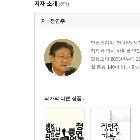
저자 소개
(6명)
저 :
정연주
언론인이며, 전 KBS 
경제학 박사 학위를 받
일했으며 2003년부터 2
월 동료 140여 명과 함께
작가의 다른 상품