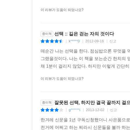
복잡합니까? (…) 길이 복잡한 게 아니라 우리 
이 리뷰가 도움이 되었나요?
나오는 거죠. 길은 복잡하지 않아요.”
선택 :: 길은 걷는 자의 것이다
종이책
k*****0
2012-09-16
신고
|
|
|
매순간 나는 선택을 한다. 점심밥으론 무엇을 
그랬을것이다. 나는 이 책을 보는순간 한치의
채 1분이 걸리지 않았다. 하지만 이렇게 간단히
이 리뷰가 도움이 되었나요?
잘못된 선택, 하지만 결국 끝까지 걸
종이책
g******i
2013-12-02
신고
|
|
|
한겨레 신문을 1년 구독신청했더니 사은품으로 책
전거에 어쩌고 하는 찌라시 신문들을 볼까 하는