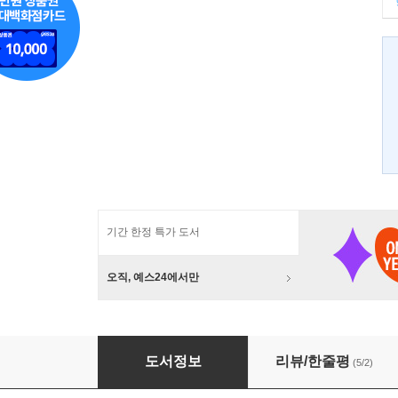
기간 한정 특가 도서
오직, 예스24에서만
길은 걷는 자의 것이다
도서정보
리뷰/한줄평
(5/2)