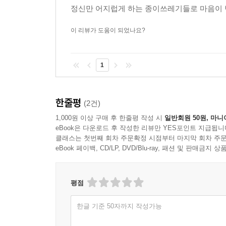
정신만 어지럽게 하는 종이쓰레기들로 마음이 번
이 리뷰가 도움이 되었나요?
1
한줄평
(2건)
1,000원 이상 구매 후 한줄평 작성 시
일반회원 50원, 마니
eBook은 다운로드 후 작성한 리뷰만 YES포인트 지급됩니
클래스는 첫번째 회차 주문확정 시점부터 마지막 회차 주문
eBook 페이백, CD/LP, DVD/Blu-ray, 패션 및 판매금
평점
한글 기준 50자까지 작성가능