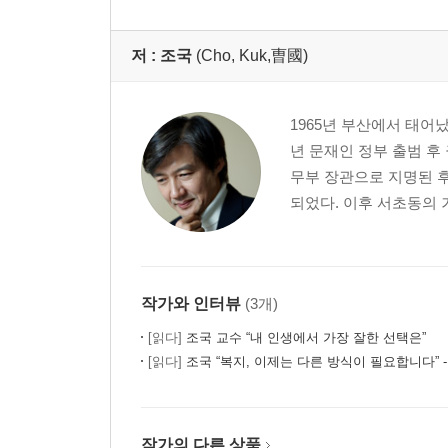
저 :
조국
(Cho, Kuk,曺國)
1965년 부산에서 태어났
년 문재인 정부 출범 후
무부 장관으로 지명된 
되었다. 이후 서초동의 
작가와 인터뷰
(3개)
[읽다]
조국 교수 “내 인생에서 가장 잘한 선택은”
[읽다]
조국 “복지, 이제는 다른 방식이 필요합니다” - 『조국
작가의 다른 상품