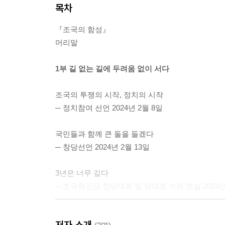
목차
『조국의 함성』
머리말
1부 길 없는 길에 두려움 없이 서다
조국의 투쟁의 시작, 정치의 시작
─ 정치참여 선언 2024년 2월 8일
국민들과 함께 큰 돌을 들겠다
─ 창당선언 2024년 2월 13일
3년은 너무 길다
─ 조국혁신당 창당대회 및 당대표 수락 연설 2024년
맨 앞에서 가장 마지막까지
저자 소개