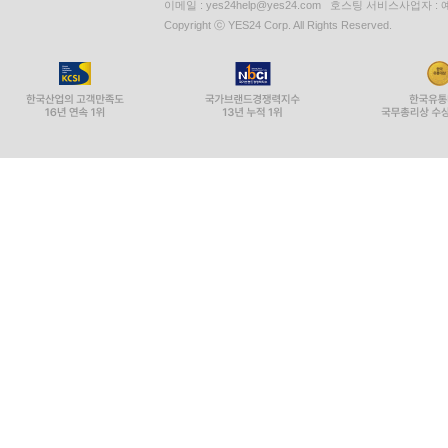
이메일 : yes24help@yes24.com 호스팅 서비스사업자 :
Copyright ⓒ YES24 Corp. All Rights Reserved.