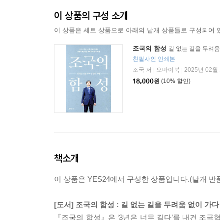
이 상품의 구성 소개
이 상품은 세트 상품으로 아래의 낱개 상품들로 구성되어 
조국의 함성
길 없는 길을 두려움
친필사인 인쇄본
조국 저
오마이북
2025년 02월
|
|
18,000
원
(10% 할인)
책소개
이 상품은 YES24에서 구성한 상품입니다.(낱개 반품
[도서] 조국의 함성 : 길 없는 길을 두려움 없이 가
『조국의 함성』은 ‘3년은 너무 길다’를 내건 조국혁