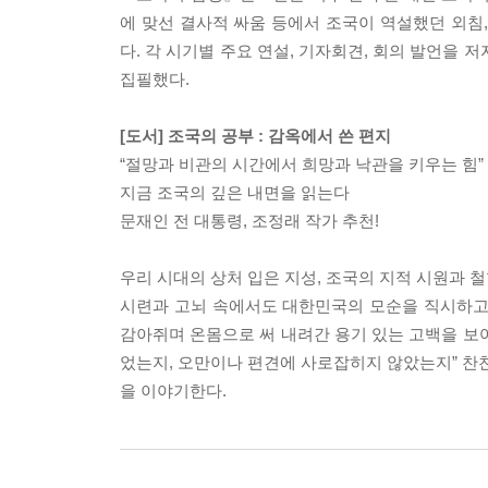
에 맞선 결사적 싸움 등에서 조국이 역설했던 외침
다. 각 시기별 주요 연설, 기자회견, 회의 발언을
집필했다.
[도서] 조국의 공부 : 감옥에서 쓴 편지
“절망과 비관의 시간에서 희망과 낙관을 키우는 힘”
지금 조국의 깊은 내면을 읽는다
문재인 전 대통령, 조정래 작가 추천!
우리 시대의 상처 입은 지성, 조국의 지적 시원과 철
시련과 고뇌 속에서도 대한민국의 모순을 직시하고
감아쥐며 온몸으로 써 내려간 용기 있는 고백을 보
었는지, 오만이나 편견에 사로잡히지 않았는지” 찬찬
을 이야기한다.