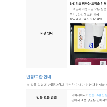
안전하고 정확한 포장을 위해 
고객님께 배송되는 모든 상품을
목적 : 안전한 포장 관리
촬영범위 : 박스 포장 작업
포장 안내
반품/교환 안내
※ 상품 설명에 반품/교환과 관련한 안내가 있는경우 아래 
마이페이지 >
반품/교환 신청
반품/교환 방법
판매자 배송 상품은 판매자와