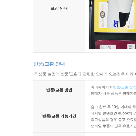
포장 안내
반품/교환 안내
※ 상품 설명에 반품/교환과 관련한 안내가 있는경우 아래 
마이페이지 >
반품/교환 신청
반품/교환 방법
판매자 배송 상품은 판매자와
출고 완료 후 10일 이내의 
디지털 콘텐츠인 eBook의 
반품/교환 가능기간
중고상품의 경우 출고 완료일
모바일 쿠폰의 경우 유효기간(