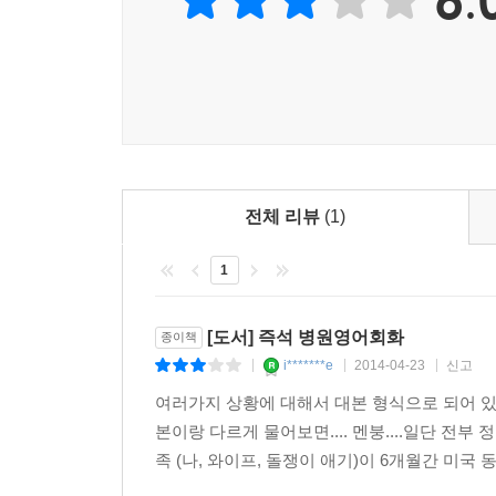
전체 리뷰
(1)
1
[도서] 즉석 병원영어회화
종이책
i*******e
2014-04-23
신고
|
|
|
여러가지 상황에 대해서 대본 형식으로 되어 있
본이랑 다르게 물어보면.... 멘붕....일단 전
족 (나, 와이프, 돌쟁이 애기)이 6개월간 미국 