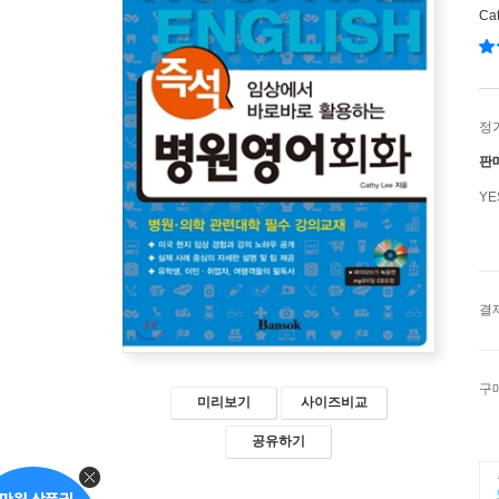
Ca
정
판
Y
결
구
미리보기
사이즈비교
공유하기