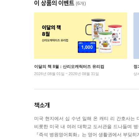
이 상품의 이벤트
(6개)
이달의 책 8월 : 산리오캐릭터즈 유리컵
정
2026년 08월 01일 ~ 2026년 08월 31일
상
책소개
미국 현지에서 십 수년 일해 온 캐티 리 간호사
비롯한 미국 내 여러 대학교 도서관을 드나들며 
『즉석 병원영어회화』는 영어 생활권에서 부딪히게 