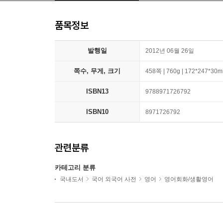
품목정보
발행일
2012년 06월 26일
쪽수, 무게, 크기
458쪽 | 760g | 172*247*30
ISBN13
9788971726792
ISBN10
8971726792
관련분류
카테고리 분류
국내도서
국어 외국어 사전
영어
영어회화/생활영어