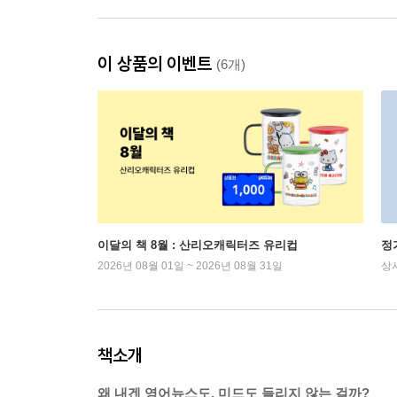
이 상품의 이벤트
(6개)
이달의 책 8월 : 산리오캐릭터즈 유리컵
정
2026년 08월 01일 ~ 2026년 08월 31일
상
책소개
왜 내겐 영어뉴스도, 미드도 들리지 않는 걸까?