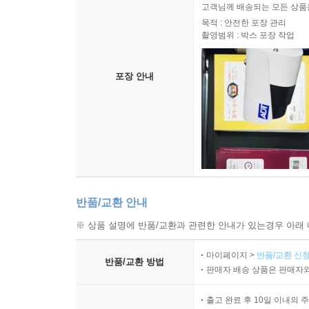
고객님께 배송되는 모든 상품을
목적 : 안전한 포장 관리
촬영범위 : 박스 포장 작업
포장 안내
반품/교환 안내
※ 상품 설명에 반품/교환과 관련한 안내가 있는경우 아래 
마이페이지 >
반품/교환 신청
반품/교환 방법
판매자 배송 상품은 판매자와
출고 완료 후 10일 이내의 