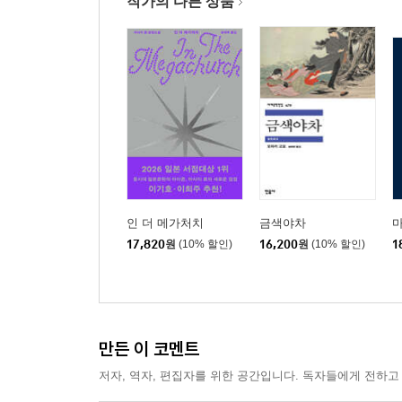
작가의 다른 상품
인 더 메가처치
금색야차
17,820
원
(10% 할인)
16,200
원
(10% 할인)
1
만든 이 코멘트
저자, 역자, 편집자를 위한 공간입니다. 독자들에게 전하고