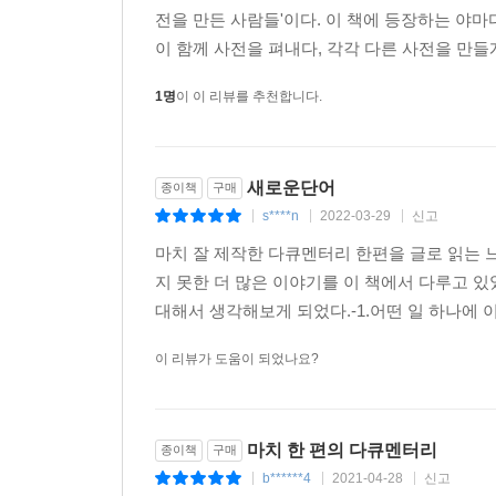
전을 만든 사람들'이다. 이 책에 등장하는 야마
이 함께 사전을 펴내다, 각각 다른 사전을 만들
1명
이 이 리뷰를 추천합니다.
새로운단어
종이책
구매
s****n
2022-03-29
신고
|
|
|
마치 잘 제작한 다큐멘터리 한편을 글로 읽는 
지 못한 더 많은 이야기를 이 책에서 다루고 있었
대해서 생각해보게 되었다.-1.어떤 일 하나에 
이 리뷰가 도움이 되었나요?
마치 한 편의 다큐멘터리
종이책
구매
b******4
2021-04-28
신고
|
|
|