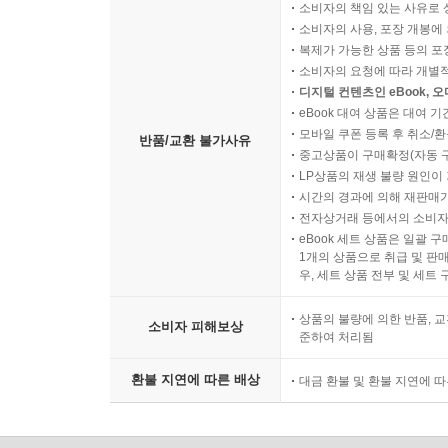
소비자의 책임 있는 사유로 
소비자의 사용, 포장 개봉에 
복제가 가능한 상품 등의 포장을 
소비자의 요청에 따라 개별
디지털 컨텐츠인 eBook, 
eBook 대여 상품은 대여 기
모바일 쿠폰 등록 후 취소/환
반품/교환 불가사유
중고상품이 구매확정(자동 
LP상품의 재생 불량 원인이 기
시간의 경과에 의해 재판매가
전자상거래 등에서의 소비자
eBook 세트 상품은 일괄 
1개의 상품으로 취급 및 판매
우, 세트 상품 전부 및 세트
상품의 불량에 의한 반품, 교
소비자 피해보상
준하여 처리됨
환불 지연에 따른 배상
대금 환불 및 환불 지연에 