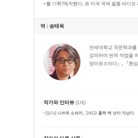
>를 기획?제작했다.
로 미국 국제 필름 비디오 페
역 :
송태욱
연세대학교 국문학과를 
강의하며 번역 작업을 하
양이로소이다』, 『환상의
작가와 인터뷰
(1개)
[읽다]
나쓰메 소세키, 그리고 훌쩍 백 년이 지났다