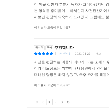
이 책을 접한 대부분의 독자가 그러하겠지만 김
본 영화를 흥미롭게 보아서인지 사전편찬자에 대
찌보면 굉장히 익숙하게 느껴졌다. 그럼에도 불
이 리뷰가 도움이 되었나요?
추천합니다
종이책
구매
m*******8
2021-04-27
신고
|
|
|
사전을 편찬하는 이들의 이야기. 라는 소재가
이라 어느정도는 취향이나 내용면에서 안심을 
대해선 당장은 하지 않겠고, 추후 추가를 해볼게
이 리뷰가 도움이 되었나요?
1
2