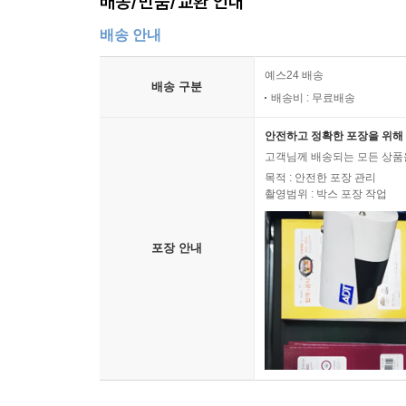
배송/반품/교환 안내
배송 안내
예스24 배송
배송 구분
배송비 : 무료배송
안전하고 정확한 포장을 위해 
고객님께 배송되는 모든 상품을
목적 : 안전한 포장 관리
촬영범위 : 박스 포장 작업
포장 안내