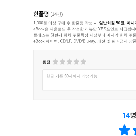
한줄평
(14건)
1,000원 이상 구매 후 한줄평 작성 시
일반회원 50원, 마니
eBook은 다운로드 후 작성한 리뷰만 YES포인트 지급됩니
클래스는 첫번째 회차 주문확정 시점부터 마지막 회차 주문
eBook 페이백, CD/LP, DVD/Blu-ray, 패션 및 판매금
평점
한글 기준 50자까지 작성가능
14
명