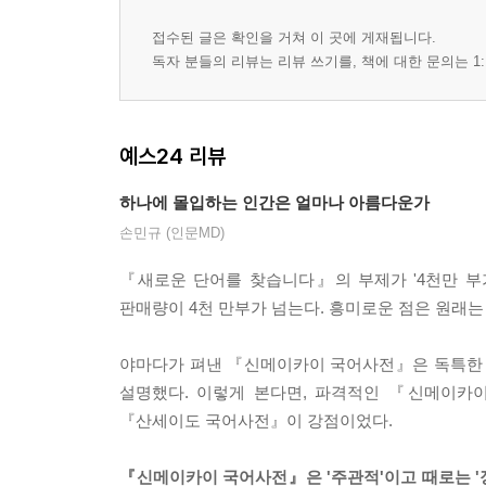
접수된 글은 확인을 거쳐 이 곳에 게재됩니다.
독자 분들의 리뷰는 리뷰 쓰기를, 책에 대한 문의는 1:
예스24 리뷰
하나에 몰입하는 인간은 얼마나 아름다운가
손민규 (인문MD)
『새로운 단어를 찾습니다』의 부제가 '4천만 부
판매량이 4천 만부가 넘는다. 흥미로운 점은 원래는
야마다가 펴낸 『신메이카이 국어사전』은 독특한 
설명했다. 이렇게 본다면, 파격적인 『신메이카
『산세이도 국어사전』이 강점이었다.
『신메이카이 국어사전』은 '주관적'이고 때로는 '장