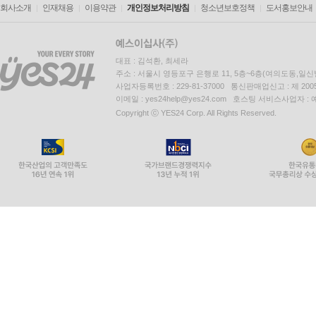
회사소개
인재채용
이용약관
개인정보처리방침
청소년보호정책
도서홍보안내
대표 : 김석환, 최세라
주소 : 서울시 영등포구 은행로 11, 5층~6층(여의도동,일신
사업자등록번호 : 229-81-37000 통신판매업신고 : 제 200
이메일 : yes24help@yes24.com 호스팅 서비스사업자 :
Copyright ⓒ YES24 Corp. All Rights Reserved.