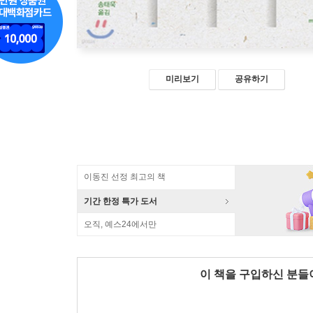
미리보기
공유하기
이동진 선정 최고의 책
기간 한정 특가 도서
오직, 예스24에서만
이 책을 구입하신 분