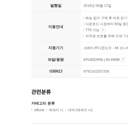
발행일
2018년 08월 17일
배송 없이 구매 후 바로 읽
다운로드 시점부터 90일 동
이용안내
TTS 가능
저작권 보호를 위해 인쇄 기
지원기기
크레마 /PC(윈도우 - 4K 모
파일/용량
EPUB(DRM) | 68.49MB
ISBN13
9791162207208
관련분류
카테고리 분류
eBook
에세이 시
대여 (에세이 시)