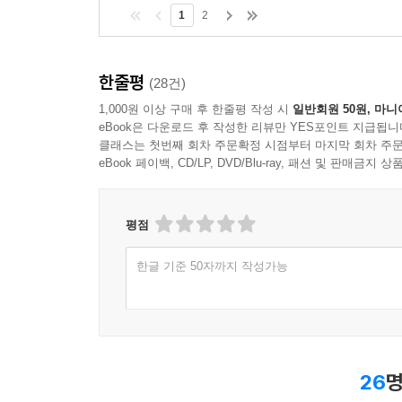
1
2
한줄평
(28건)
1,000원 이상 구매 후 한줄평 작성 시
일반회원 50원, 마니
eBook은 다운로드 후 작성한 리뷰만 YES포인트 지급됩니
클래스는 첫번째 회차 주문확정 시점부터 마지막 회차 주문
eBook 페이백, CD/LP, DVD/Blu-ray, 패션 및 판매금
평점
한글 기준 50자까지 작성가능
26
명