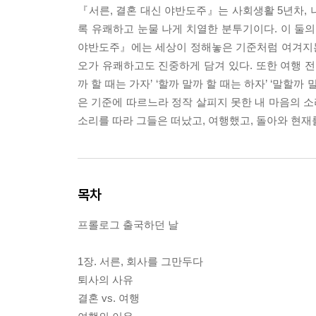
『서른, 결혼 대신 야반도주』는 사회생활 5년차, 나
록 유쾌하고 눈물 나게 치열한 분투기이다. 이 둘의 
야반도주』에는 세상이 정해놓은 기준처럼 여겨지는 
오가 유쾌하고도 진중하게 담겨 있다. 또한 여행 전
까 할 때는 가자’ ‘할까 말까 할 때는 하자’ ‘말할
은 기준에 따르느라 정작 살피지 못한 내 마음의 소
소리를 따라 그들은 떠났고, 여행했고, 돌아와 현재
목차
프롤로그 출국하던 날
1장. 서른, 회사를 그만두다
퇴사의 사유
결혼 vs. 여행