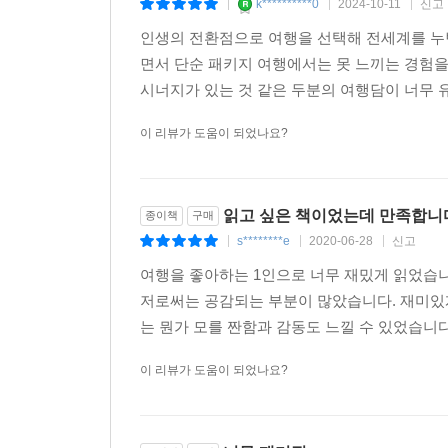
k**********0
2024-10-11
신고
|
|
|
인생의 전환점으로 여행을 선택해 전세계를 누빈
면서 단순 패키지 여행에서는 못 느끼는 경험을
시너지가 있는 것 같은 두분의 여행담이 너무 유
이 리뷰가 도움이 되었나요?
읽고 싶은 책이었는데 만족합니
종이책
구매
s********e
2020-06-28
신고
|
|
|
여행을 좋아하는 1인으로 너무 재밌게 읽었습니
저로써는 공감되는 부분이 많았습니다. 재미있게
는 뭔가 모를 짠함과 감동도 느낄 수 있었습니다
이 리뷰가 도움이 되었나요?