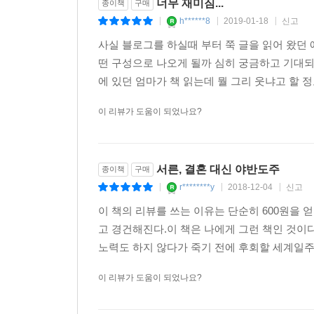
너무 재미짐...
종이책
구매
h******8
2019-01-18
신고
|
|
|
사실 블로그를 하실때 부터 쭉 글을 읽어 왔던
떤 구성으로 나오게 될까 심히 궁금하고 기대되
에 있던 엄마가 책 읽는데 뭘 그리 웃냐고 할 정
이 리뷰가 도움이 되었나요?
서른, 결혼 대신 야반도주
종이책
구매
r********y
2018-12-04
신고
|
|
|
이 책의 리뷰를 쓰는 이유는 단순히 600원을 
고 경건해진다.이 책은 나에게 그런 책인 것이다
노력도 하지 않다가 죽기 전에 후회할 세계일주의
이 리뷰가 도움이 되었나요?