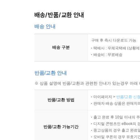
배송/반품/교환 안내
배송 안내
구매 후 즉시 다운로드 가능
배송 구분
택배사 : 우체국택배 (상황에
배송비 : 무료배송
반품/교환 안내
※ 상품 설명에 반품/교환과 관련한 안내가 있는경우 아래 
마이페이지 >
반품/교환 신청
반품/교환 방법
판매자 배송 상품은 판매자와
출고 완료 후 10일 이내의 
디지털 콘텐츠인 eBook의 
반품/교환 가능기간
중고상품의 경우 출고 완료일
모바일 쿠폰의 경우 유효기간(