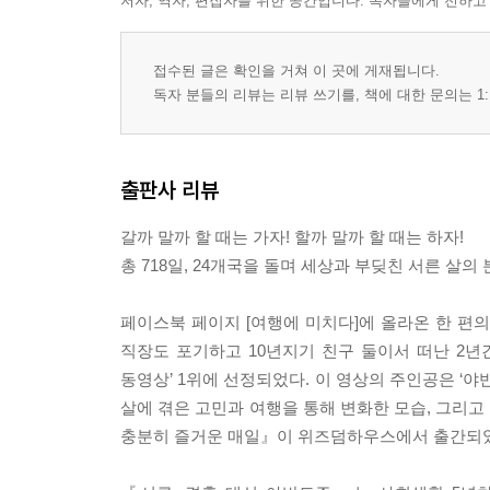
저자, 역자, 편집자를 위한 공간입니다. 독자들에게 전하고
접수된 글은 확인을 거쳐 이 곳에 게재됩니다.
독자 분들의 리뷰는 리뷰 쓰기를, 책에 대한 문의는 1:
출판사 리뷰
갈까 말까 할 때는 가자! 할까 말까 할 때는 하자!
총 718일, 24개국을 돌며 세상과 부딪친 서른 살의
페이스북 페이지 [여행에 미치다]에 올라온 한 편
직장도 포기하고 10년지기 친구 둘이서 떠난 2년간
동영상’ 1위에 선정되었다. 이 영상의 주인공은 ‘
살에 겪은 고민과 여행을 통해 변화한 모습, 그리고
충분히 즐거운 매일』이 위즈덤하우스에서 출간되