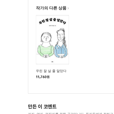
작가의 다른 상품
우린 잘 살 줄 알았다
11,760
원
만든 이 코멘트