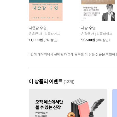
자존감 수업
사랑 수업
윤홍균 저
심플라이프
윤홍균 저
심플라이프
|
|
11,000
원
(0% 할인)
11,500
원
(0% 할인)
검색 페이지에서 선택된 태그에 등록된 더 많은 상품을 확인해 
이 상품의 이벤트
(13개)