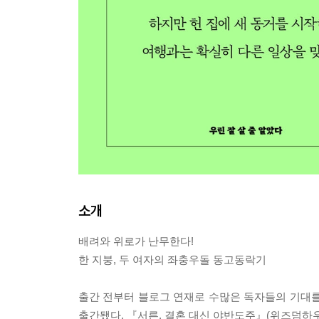
소개
배려와 위로가 난무한다!
한 지붕, 두 여자의 좌충우돌 동고동락기
출간 전부터 블로그 연재로 수많은 독자들의 기대를 
출간됐다. 『서른, 결혼 대신 야반도주』(위즈덤하우