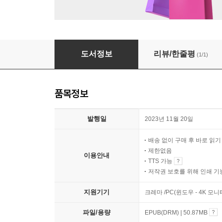
우린 잘 살 줄 알았다
도서정보
리뷰/한줄평
(1/1)
품목정보
발행일
2023년 11월 20일
배송 없이 구매 후 바로 읽
제한없음
이용안내
TTS 가능
저작권 보호를 위해 인쇄 기
지원기기
크레마 /PC(윈도우 - 4K 
파일/용량
EPUB(DRM) | 50.87MB