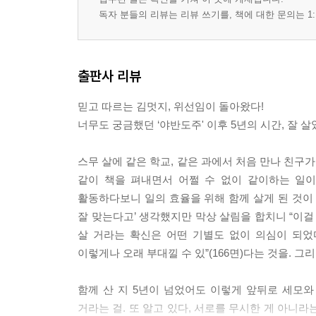
독자 분들의 리뷰는 리뷰 쓰기를, 책에 대한 문의는 1:
출판사 리뷰
믿고 따르는 김멋지, 위선임이 돌아왔다!
너무도 궁금했던 ‘야반도주' 이후 5년의 시간, 잘 
스무 살에 같은 학교, 같은 과에서 처음 만나 친구
같이 책을 펴내면서 어쩔 수 없이 같이하는 일이
활동하다보니 일의 효율을 위해 함께 살게 된 것이 
잘 맞는다고’ 생각했지만 막상 살림을 합치니 “이걸 
살 거라는 확신은 어떤 기별도 없이 의심이 되었다.
이렇게나 오래 부대낄 수 있”(166면)다는 것을. 
함께 산 지 5년이 넘었어도 이렇게 앞뒤로 세모와
거라는 걸. 또 알고 있다, 서로를 무시한 게 아니라는