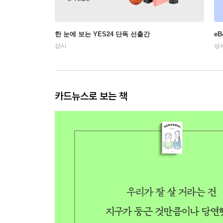
한 눈에 보는 YES24 단독 선출간
e
상시
상
카드뉴스로 보는 책