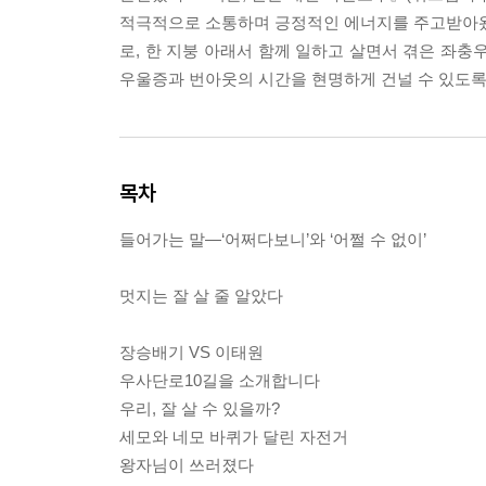
적극적으로 소통하며 긍정적인 에너지를 주고받아왔다
로, 한 지붕 아래서 함께 일하고 살면서 겪은 좌충
우울증과 번아웃의 시간을 현명하게 건널 수 있도록 
목차
들어가는 말―‘어쩌다보니’와 ‘어쩔 수 없이’
멋지는 잘 살 줄 알았다
장승배기 VS 이태원
우사단로10길을 소개합니다
우리, 잘 살 수 있을까?
세모와 네모 바퀴가 달린 자전거
왕자님이 쓰러졌다