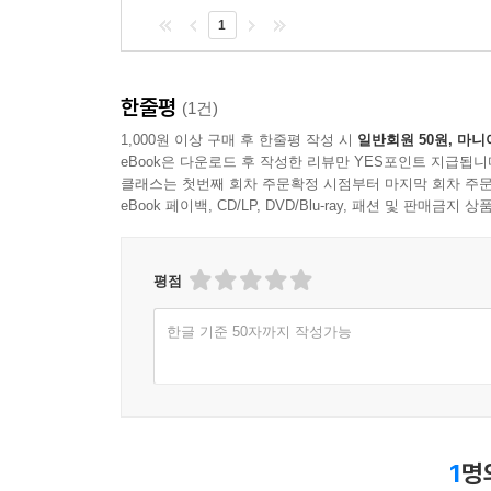
1
한줄평
(1건)
1,000원 이상 구매 후 한줄평 작성 시
일반회원 50원, 마니
eBook은 다운로드 후 작성한 리뷰만 YES포인트 지급됩니
클래스는 첫번째 회차 주문확정 시점부터 마지막 회차 주문
eBook 페이백, CD/LP, DVD/Blu-ray, 패션 및 판매금
평점
한글 기준 50자까지 작성가능
1
명