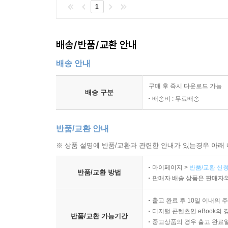
1
배송/반품/교환 안내
배송 안내
구매 후 즉시 다운로드 가능
배송 구분
배송비 : 무료배송
반품/교환 안내
※ 상품 설명에 반품/교환과 관련한 안내가 있는경우 아래 
마이페이지 >
반품/교환 신청
반품/교환 방법
판매자 배송 상품은 판매자와
출고 완료 후 10일 이내의 
디지털 콘텐츠인 eBook의 
반품/교환 가능기간
중고상품의 경우 출고 완료일