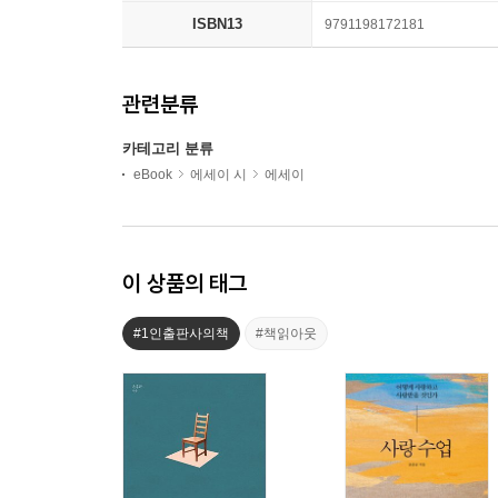
ISBN13
9791198172181
관련분류
카테고리 분류
eBook
에세이 시
에세이
이 상품의 태그
#1인출판사의책
#책읽아웃