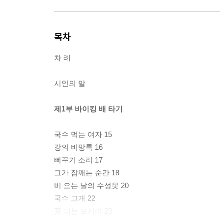
목차
차 례
시인의 말
제1부 바이킹 배 타기
국수 먹는 여자 15
강의 비망록 16
뻐꾸기 소리 17
그가 잠깨는 순간 18
비 오는 날의 수성못 20
국수 고개 22
꽃 피는 모서리 23