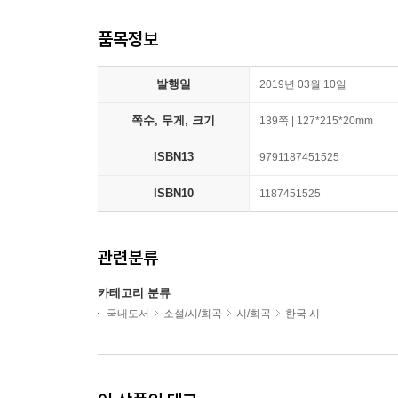
품목정보
발행일
2019년 03월 10일
쪽수, 무게, 크기
139쪽 | 127*215*20mm
ISBN13
9791187451525
ISBN10
1187451525
관련분류
카테고리 분류
국내도서
소설/시/희곡
시/희곡
한국 시