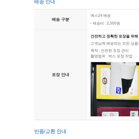
배송 안내
예스24 배송
배송 구분
배송비 : 2,500원
안전하고 정확한 포장을 위해 
고객님께 배송되는 모든 상품을
목적 : 안전한 포장 관리
촬영범위 : 박스 포장 작업
포장 안내
반품/교환 안내