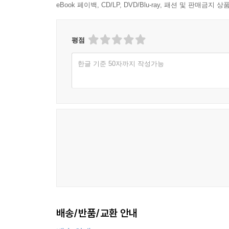
eBook 페이백, CD/LP, DVD/Blu-ray, 패션 및 판매금
평점
한글 기준 50자까지 작성가능
배송/반품/교환 안내