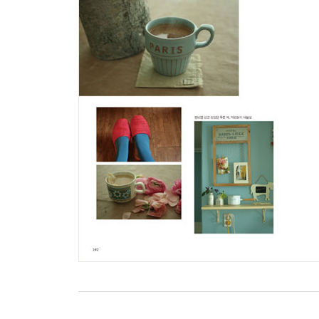
04 시간의 꽃
05 일상 속 꽃의 이야기
06 나의 화기
***** Beaute et Bonte ***** 플라워 프린트 소품들
Epilogue
Index
Flower Calendar