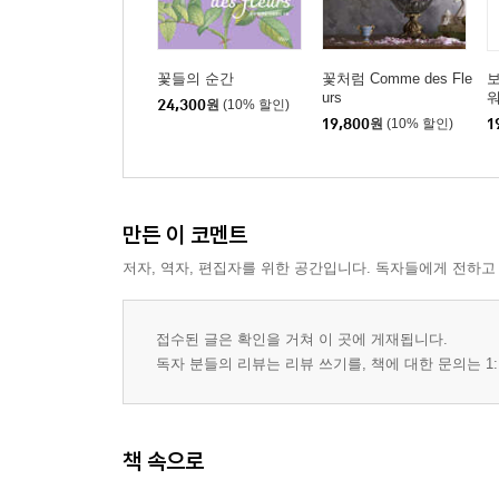
꽃들의 순간
꽃처럼 Comme des Fle
urs
24,300
원
(10% 할인)
19,800
원
(10% 할인)
1
만든 이 코멘트
저자, 역자, 편집자를 위한 공간입니다. 독자들에게 전하고
접수된 글은 확인을 거쳐 이 곳에 게재됩니다.
독자 분들의 리뷰는 리뷰 쓰기를, 책에 대한 문의는 1:
책 속으로