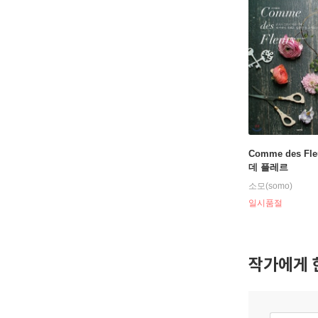
Comme des Fle
데 플레르
소모(somo)
일시품절
작가에게 