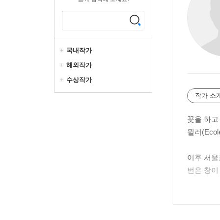
국내작가
해외작가
수상작가
작가 소
꽃을 하고
뮐러(Ecole
이후 서울로
번은 창이
2023년