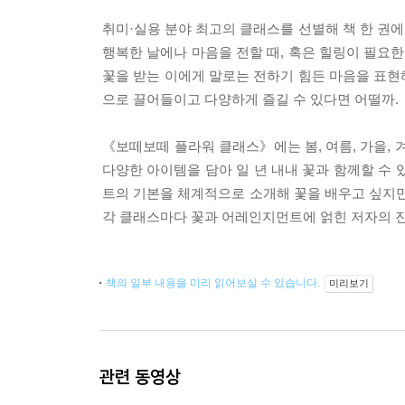
취미·실용 분야 최고의 클래스를 선별해 책 한 권에
행복한 날에나 마음을 전할 때, 혹은 힐링이 필요
꽃을 받는 이에게 말로는 전하기 힘든 마음을 표현
으로 끌어들이고 다양하게 즐길 수 있다면 어떨까.
《보떼보떼 플라워 클래스》에는 봄, 여름, 가을,
다양한 아이템을 담아 일 년 내내 꽃과 함께할 수 
트의 기본을 체계적으로 소개해 꽃을 배우고 싶지만
각 클래스마다 꽃과 어레인지먼트에 얽힌 저자의 진
책의 일부 내용을 미리 읽어보실 수 있습니다.
미리보기
관련 동영상