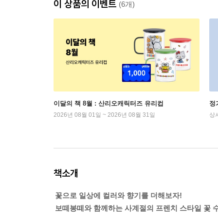
이 상품의 이벤트
(6개)
이달의 책 8월 : 산리오캐릭터즈 유리컵
정
2026년 08월 01일 ~ 2026년 08월 31일
상
책소개
꽃으로 일상에 컬러와 향기를 더해보자!
보떼봉떼와 함께하는 사계절의 프렌치 스타일 꽃 