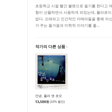
초등학교 시절 빨간 볼펜으로 필기를 한다고 여
형이 선물하면서 사용하게 되었는데, 폴라로이
없다. 오래되고 인간적인 카메라들을 통해 자신
가 주는 즐거움과 미학적 이야기를 좋...
작가의 다른 상품
안녕, 폴라 앤 로모
13,500
원
(10% 할인)