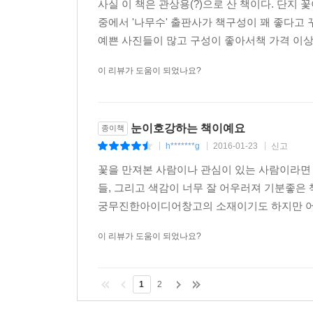
사실 이 책은 관상용(?)으로 산 책이다. 단지
중에서 '나무수' 출판사가 책구성이 꽤 좋다고 
예쁜 사진들이 많고 구성이 좋아서책 가격 이상의
이 리뷰가 도움이 되었나요?
눈이호강하는 책이예요
종이책
h*******g
2016-01-23
신고
|
|
|
꽃을 만져본 사람이나 관심이 있는 사람이라면 
들, 그리고 색감이 너무 잘 어우러져 기분좋은 
궁무진한아이디어창고의 소재이기도 하지만 어느
이 리뷰가 도움이 되었나요?
1
2