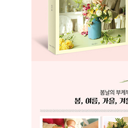
Flower Story 사랑스러운 라넌큘러스와 아이비
23 Bon anniversaire 생일을 축하합니다
24 Corbeille de fleur 프렌치 틴 바스켓
25 Gateau de fleur 플라워 케이크
26 Sachet a parfums 향기를 품은 향낭
epilogue_Bon Voyage 즐거운 여행