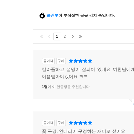
클린봇
이 부적절한 글을 감지 중입니다.
1
2
종이책
구매
칼라풀하고 설명이 잘되어 있네요 여친님에게
이쁨받아야겠어요 ㅋㅋ
1명
이 이 한줄평을 추천합니다.
종이책
구매
꽃 구경, 인테리어 구경하는 재미로 샀어요