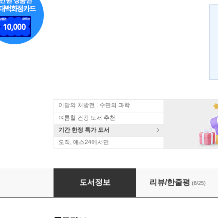
이달의 처방전 : 수면의 과학
여름철 건강 도서 추천
기간 한정 특가 도서
오직, 예스24에서만
보떼봉떼 플라워 클래스
도서정보
리뷰/한줄평
(8/25)