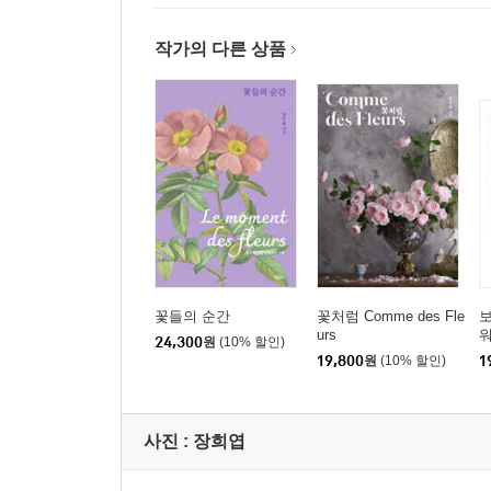
작가의 다른 상품
꽃들의 순간
꽃처럼 Comme des Fle
urs
24,300
원
(10% 할인)
19,800
원
(10% 할인)
1
사진 :
장희엽