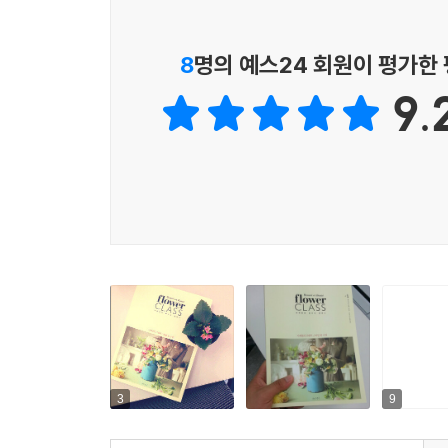
감성적인 글이 더해져 이 책을 통해 꽃을 깊이 있게
8
명의 예스24 회원이 평가한
새로운 것을 배우는 설렘, 〈시크릿 클래스〉 시리
9.
그 첫 번째 시작, 《보떼봉떼 플라워 클래스》
여자에게 취미란 온전히 나에게 집중할 수 있는 힐
싶은 그녀들의 꿈을 향한 첫걸음이기도 하다. 〈
선별해 책 한 권에 알차게
담았다. 그 첫 번째 시작으로 플라워 스타일링을 
것이다.
3
9